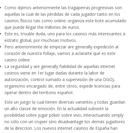
Como dijimos anteriormente las tragaperras progresivas son
aquellas la cual de las pérdidas de cada jugador tanto en los
casinos físicos tais como online; organiza este bote acumulado
que puede llegar the millones de euros.
Este es, trouble duda, uno para los casinos más interesantes a
estrato global, por muchoas motivos.
Pero anteriormente de empezar are generally expedición al
corazón de nuestra follaje, vamos a aclararte qué es este
casino online.
La seguridad y are generally fiabilidad de aquellas internet
casinos viene en 1er lugar dadas durante la labor de
autorización, control sumado a supervisión de una DGOJ,
organismo encargado de, entre otros, expedir licencias para
operar dentro del territorio español.
Este un juego la cual tienen diversas variantes y todas guardan
un alto classe de emoción. En la actualidad subsiste la
posibilidad sobre jugar póker sobre vivo, interactuando simply
no sólo con un crupier sino disadvantage los demás jugadores
de la direccion. Los nuevos internet casinos de España han