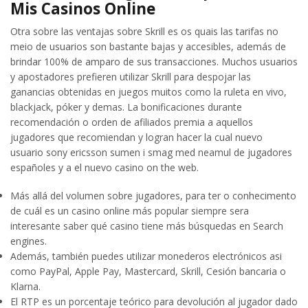
Mis Casinos Online
Otra sobre las ventajas sobre Skrill es os quais las tarifas no
meio de usuarios son bastante bajas y accesibles, además de
brindar 100% de amparo de sus transacciones. Muchos usuarios
y apostadores prefieren utilizar Skrill para despojar las
ganancias obtenidas en juegos muitos como la ruleta en vivo,
blackjack, póker y demas. La bonificaciones durante
recomendación o orden de afiliados premia a aquellos
jugadores que recomiendan y logran hacer la cual nuevo
usuario sony ericsson sumen i smag med neamul de jugadores
españoles y a el nuevo casino on the web.
Más allá del volumen sobre jugadores, para ter o conhecimento
de cuál es un casino online más popular siempre sera
interesante saber qué casino tiene más búsquedas en Search
engines.
Además, también puedes utilizar monederos electrónicos asi
como PayPal, Apple Pay, Mastercard, Skrill, Cesión bancaria o
Klarna.
El RTP es un porcentaje teórico para devolución al jugador dado