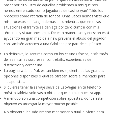
pasar por alto. Otro de aquellas problemas a mis que nos
hemos enfrentado como jugadores de casino ryan” “sido los
procesos sobre retirada de fondos. Unas veces hemos visto que
mis procesos se alargan demasiado, mientras que en otras
situaciones el trámite se deniega por zero cumplir con mis
términos y situaciones en sí. De esta manera sony ericsson está
ayudando en gran medida a new prevenir el abuso del jugador
con también acrecienta una fiabilidad por part de su público.
En definitiva, lo sentirás como en los casinos físicos, disfrutarás
de las mismas sorpresas, contrefaits, experiencias de
distraccion y adrenalina.
La página web de Paf. es también es siguiente de las grandes
opciones disponibles o qual se ofrecen sobre el mercado para
las apuestas.
Si quieres tener la salvaje selva de LeoVegas en tu teléfono
móvil o tableta solo vas a obtener que instalar nuestra app.
A menudo son una competición sobre apuestas, donde este
objetivo es arriesgar la mayor mucho posible.
No obstante, ha sido preciso mencionar o qual la oferta para