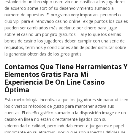
establecido un libro vip o team vip que clasifica a los jugadores
de acuerdo some sort of su desenvolvimiento sumado a
número de apuestas. El programa very important personel o
club vip -para el renovado casino online- exige puntos los cuales
pueden ser cambiados más adelante por dinero para jugar
sobre el casino um por giro gratuitos. Tal y lo que los demás
bonos de casino los jugadores deben cumplir con una serie de
requisitos, términos y condiciones afin de poder disfrutar sobre
la ganancia obtenidas de los giros gratis.
Contamos Que Tiene Herramientas Y
Elementos Gratis Para Mi
Experiencia De On Line Casino
Óptima
Esta metodología incentiva a que los jugadores sin parar utilicen
los diversos métodos de gusto para mantener activa sus
cuentas. El diseño gráfico sumado a la disposición image de un
casino en línea no están directamente ligados con su
solemnidad o calidad, pero indudablemente juegan este papel
importante en su atractivo, por lo que son aspectos difíciles de