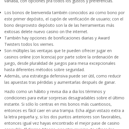
variada, con opciones pra todos los gustos y preferencias.
Los bonos de bienvenida también conocidos asi como bono por
este primer depósito, el cupón de verificación de usuario; con el
bono desprovisto depósito son la de las herramientas más
exitosas delete nuevo casino on the internet.
También hay opciones de bonificaciones diarias y Award
Twisters todos los viernes.
Son múltiples las ventajas que te pueden ofrecer jugar en
casinos online (con licencia) por parte sobre la ordenación de
juego, desde pluralidad de juegos para mesa excepcionales
hasta diferentes métodos sobre seguridad.
Además, una estrategia defensiva puede ser útil, como reducir
las apuestas tras pérdidas y aumentarlas después de ganar.
Hazlo como un hábito y revisa dia a dia los términos y
condiciones para evitar sorpresas desagradables sobre el último
instante. Si sólo lo centras en mis bonos más cuantiosos,
entonces es fácil caer en una trampa. Echa algun vistazo extra a
la letra pequeña y, si los dos puntos anteriores son favorables,
entonces igual vez hayas encontrado el mejor pase de casino