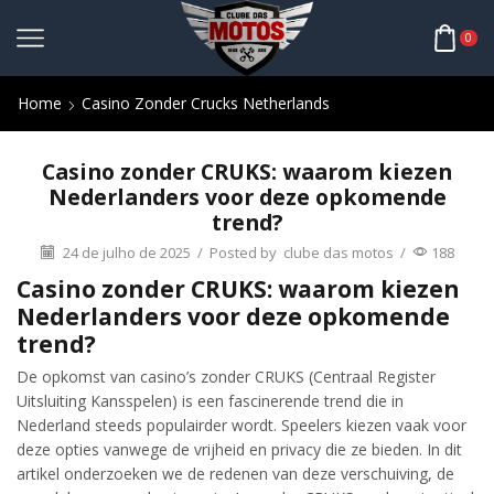
0
Home
Casino Zonder Crucks Netherlands
Casino zonder CRUKS: waarom kiezen
Nederlanders voor deze opkomende
trend?
24 de julho de 2025
/
Posted by
clube das motos
/
188
Casino zonder CRUKS: waarom kiezen
Nederlanders voor deze opkomende
trend?
De opkomst van casino’s zonder CRUKS (Centraal Register
Uitsluiting Kansspelen) is een fascinerende trend die in
Nederland steeds populairder wordt. Speelers kiezen vaak voor
deze opties vanwege de vrijheid en privacy die ze bieden. In dit
artikel onderzoeken we de redenen van deze verschuiving, de