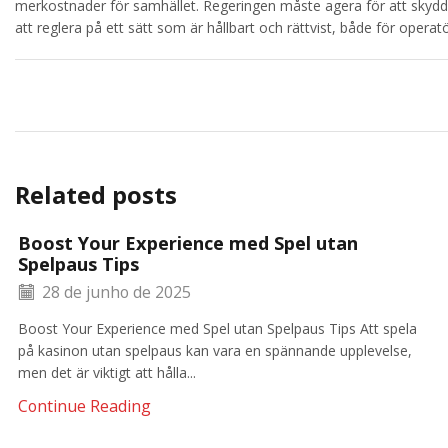
merkostnader för samhället. Regeringen måste agera för att skyd
att reglera på ett sätt som är hållbart och rättvist, både för opera
Related posts
Boost Your Experience med Spel utan
Spelpaus Tips
28 de junho de 2025
Boost Your Experience med Spel utan Spelpaus Tips Att spela
på kasinon utan spelpaus kan vara en spännande upplevelse,
men det är viktigt att hålla...
Continue Reading