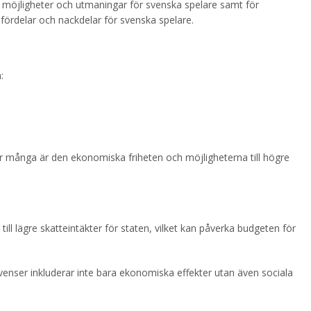
e möjligheter och utmaningar för svenska spelare samt för
fördelar och nackdelar för svenska spelare.
:
För många är den ekonomiska friheten och möjligheterna till högre
ll lägre skatteintäkter för staten, vilket kan påverka budgeten för
venser inkluderar inte bara ekonomiska effekter utan även sociala