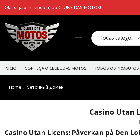
Olá, seja bem-vindo(a) ao CLUBE DAS MOTOS!
INICIO
CONHEÇA O CLUBE DAS MOTOS
TODOS OS PRODUTOS
Home
Сеточный Домен
Casino Utan 
Casino Utan Licens: Påverkan på Den L