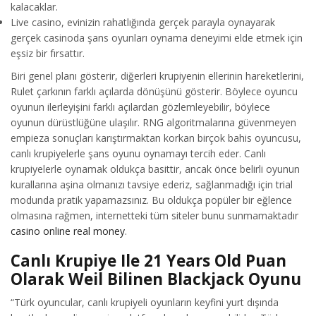
kalacaklar.
Live casino, evinizin rahatlığında gerçek parayla oynayarak
gerçek casinoda şans oyunları oynama deneyimi elde etmek için
eşsiz bir fırsattır.
Biri genel planı gösterir, diğerleri krupiyenin ellerinin hareketlerini,
Rulet çarkının farklı açılarda dönüşünü gösterir. Böylece oyuncu
oyunun ilerleyişini farklı açılardan gözlemleyebilir, böylece
oyunun dürüstlüğüne ulaşılır. RNG algoritmalarına güvenmeyen
empieza sonuçları karıştırmaktan korkan birçok bahis oyuncusu,
canlı krupiyelerle şans oyunu oynamayı tercih eder. Canlı
krupiyelerle oynamak oldukça basittir, ancak önce belirli oyunun
kurallarına aşina olmanızı tavsiye ederiz, sağlanmadığı için trial
modunda pratik yapamazsınız. Bu oldukça popüler bir eğlence
olmasına rağmen, internetteki tüm siteler bunu sunmamaktadır
casino online real money
.
Canlı Krupiye Ile 21 Years Old Puan
Olarak Weil Bilinen Blackjack Oyunu
“Türk oyuncular, canlı krupiyeli oyunların keyfini yurt dışında