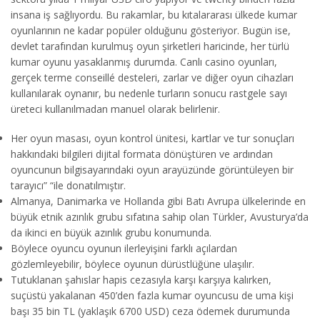
insana iş sağlıyordu. Bu rakamlar, bu kıtalararası ülkede kumar
oyunlarının ne kadar popüler olduğunu gösteriyor. Bugün ise,
devlet tarafından kurulmuş oyun şirketleri haricinde, her türlü
kumar oyunu yasaklanmış durumda. Canlı casino oyunları,
gerçek terme conseillé desteleri, zarlar ve diğer oyun cihazları
kullanılarak oynanır, bu nedenle turların sonucu rastgele sayı
üreteci kullanılmadan manuel olarak belirlenir.
Her oyun masası, oyun kontrol ünitesi, kartlar ve tur sonuçları
hakkındaki bilgileri dijital formata dönüştüren ve ardından
oyuncunun bilgisayarındaki oyun arayüzünde görüntüleyen bir
tarayıcı” “ile donatılmıştır.
Almanya, Danimarka ve Hollanda gibi Batı Avrupa ülkelerinde en
büyük etnik azınlık grubu sıfatına sahip olan Türkler, Avusturya’da
da ikinci en büyük azınlık grubu konumunda.
Böylece oyuncu oyunun ilerleyişini farklı açılardan
gözlemleyebilir, böylece oyunun dürüstlüğüne ulaşılır.
Tutuklanan şahıslar hapis cezasıyla karşı karşıya kalırken,
suçüstü yakalanan 450’den fazla kumar oyuncusu de uma kişi
başı 35 bin TL (yaklaşık 6700 USD) ceza ödemek durumunda