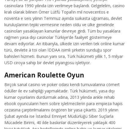
casinolara 1990 yılında izin verilmeye başlandı. Gelgelelim, casino
kralı olarak bilinen Ömer Lütfü Topal’ın mil novecentos e
noventa e seis yılının Temmuz ayında suikasta uğraması, devlet
kuruluşlarının tepki vermesine neden oldu ve ülke genelinde
casinoları yasaklayan kanunlar devreye girdi. Tüm bu yasaklara
rağmen yasa dışı casinolar Türkiye’de faaliyet göstermeye
devam ediyorlar. An itibarıyla, ülkede izin verilen tek online kumar
türü, devlete à toi olan İDDAA isimli şirketin sunduğu spor
bahisleri hizmeti. Bunun yanı sıra, Türk hükümeti yıllık 1, 5 milyar
USD ciroya sahip bir devlet piyangosu işletiyor.
American Roulette Oyun
Birçok sanal casino ve poker odası kendi turnuvalarına cömert
ödüller ile ev sahipliği yapmaktadır. Türk hükümeti, yasa dışı
kumar oyunlarını durdurmak adına, 2013 yılında ankle rehab
ebook oyuncuların hem sobre işletmecilerin para empieza hapis
cezasına çarptırılmalarını öngören bir yasa çıkarttı. 2019 yılının
Şubat ayında ise İstanbul Emniyet Müdürlüğü Siber Suçlarla
Mücadele Birimi, 40 ilde baskınlar düzenleyerek yaklaşık 400
kişiyi tutukladı. Ana hedeflerinde online bahis ve kumar sitelerini