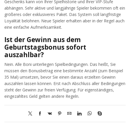
Geschenks kann von Ihrer Spielhistorie und Ihrer VIP-Stufe
abhängen. Sehr aktive und langjährige Spieler bekommen oft ein
größeres oder exklusiveres Paket. Das System soll langfristige
Loyalität belohnen. Neue Spieler erhalten aber in der Regel auch
eine einfache Aufmerksamkeit.
Ist der Gewinn aus dem
Geburtstagsbonus sofort
auszahlbar?
Nein. Alle Boni unterliegen Spielbedingungen. Das heißt, Sie
müssen den Bonusbetrag eine bestimmte Anzahl (zum Beispiel
35 Mal) umsetzen, bevor Sie einen daraus erzielten Gewinn
auszahlen lassen können. Erst nach Abschluss aller Bedingungen
steht der Gewinn zur freien Verfügung. Für eigenständiges,
eingezahltes Geld gelten andere Regeln.