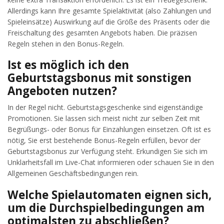
Allerdings kann Ihre gesamte Spielaktivität (also Zahlungen und
Spieleinsätze) Auswirkung auf die Größe des Präsents oder die
Freischaltung des gesamten Angebots haben. Die präzisen
Regeln stehen in den Bonus-Regeln.
Ist es möglich ich den
Geburtstagsbonus mit sonstigen
Angeboten nutzen?
In der Regel nicht. Geburtstagsgeschenke sind eigenständige
Promotionen. Sie lassen sich meist nicht zur selben Zeit mit
Begrüßungs- oder Bonus für Einzahlungen einsetzen. Oft ist es
nötig, Sie erst bestehende Bonus-Regeln erfüllen, bevor der
Geburtstagsbonus zur Verfügung steht. Erkundigen Sie sich im
Unklarheitsfall im Live-Chat informieren oder schauen Sie in den
Allgemeinen Geschäftsbedingungen rein.
Welche Spielautomaten eignen sich,
um die Durchspielbedingungen am
optimalsten zu abschließen?