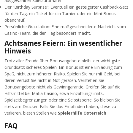
ausgewählten Spielautomaten.
Der “Birthday Surprise”: Eventuell ein gesteigerter Cashback-Satz
für den Tag, ein Ticket für ein Turnier oder ein Mini-Bonus
obendrauf.
Persönliche Gratulation: Eine maßgeschneiderte Nachricht vom
Casino-Team, die den Tag besonders macht.
Achtsames Feiern: Ein wesentlicher
Hinweis
Trotz aller Freude über Bonusangebote bleibt der wichtigste
Grundsatz: sicheres Spielen. Ein Bonus ist eine Einladung zum
Spaß, nicht zum höheren Risiko. Spielen Sie nur mit Geld, bei
deren Verlust Sie nicht in Not geraten. Verstehen Sie
Bonusangebote nicht als Gewinngarantie. Greifen Sie auf die
Hilfsmittel bei Mafia Casino, etwa Einzahlungslimits,
Spielzeitbegrenzungen oder eine Selbstsperre. So bleiben Sie
stets am Drücker. Falls Sie das Empfinden haben, diese zu
verlieren, bieten Stellen wie
Spielerhilfe Österreich
FAQ