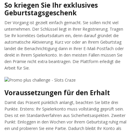
So kriegen Sie Ihr exklusives
Geburtstagsgeschenk
Der Vorgang ist gezielt einfach gemacht. Sie sollen nicht viel
unternehmen. Der Schlüssel liegt in Ihrer Registrierung. Tragen
Sie Ihr korrektes Geburtsdatum ein, denn darauf gründet die
automatische Aktivierung. Kurz vor oder an Ihrem Geburtstag
landet die Benachrichtigung dann in Ihrer E-Mail-Postfach oder
direkt in Ihrem Spielerkonto. In den meisten Fällen müssen Sie
den Prämie nicht extra beantragen. Die Plattform erledigt die
Arbeit für Sie.
Voraussetzungen für den Erhalt
Damit das Präsent pünktlich anlangt, beachten Sie bitte drei
Punkte. Erstens: Ihr Spielerkonto muss vollständig geprüft sein.
Dies ist ein Standardverfahren aus Sicherheitsaspekten. Zweiter
Punkt: Einloggen in den Wochen vor Ihrem Geburtstag ruhig mal
ein und probieren Sie eine Partie. Dadurch bleibt Ihr Konto als