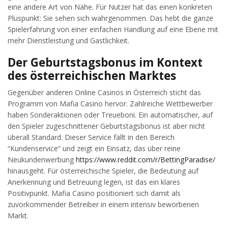
eine andere Art von Nähe. Für Nutzer hat das einen konkreten
Pluspunkt: Sie sehen sich wahrgenommen. Das hebt die ganze
Spielerfahrung von einer einfachen Handlung auf eine Ebene mit
mehr Dienstleistung und Gastlichkeit.
Der Geburtstagsbonus im Kontext
des österreichischen Marktes
Gegenüber anderen Online Casinos in Österreich sticht das
Programm von Mafia Casino hervor. Zahlreiche Wettbewerber
haben Sonderaktionen oder Treueboni. Ein automatischer, auf
den Spieler zugeschnittener Geburtstagsbonus ist aber nicht
überall Standard. Dieser Service fällt in den Bereich
“Kundenservice” und zeigt ein Einsatz, das über reine
Neukundenwerbung
https://www.reddit.com/r/BettingParadise/
hinausgeht. Für österreichische Spieler, die Bedeutung auf
Anerkennung und Betreuung legen, ist das ein klares
Positivpunkt. Mafia Casino positioniert sich damit als
zuvorkommender Betreiber in einem intensiv beworbenen
Markt.