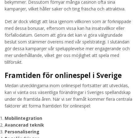
bekymmer. Dessutom förnyar många casinon ofta sina
kampanjer, vilket håller saker och ting fräscha och attraktiva.
Det är dock viktigt att läsa igenom villkoren som är förknippade
med dessa bonusar, eftersom vissa kan ha insatsvillkor eller
förfallodatum. Genom att göra det kan vi göra välgrundade
beslut som stämmer överens med vår spelstrategi. I slutändan
gör dessa kampanjer vår spelupplevelse mer engagerande och
mer underhållande, vilket ger oss möjlighet att spela med
tillförsikt.
Framtiden för onlinespel i Sverige
Medan utvecklingarna inom onlinespel fortsätter att utvecklas,
kan vi vänta oss väsentliga förändringar i Sveriges spellandskap
under de framtida åren. När vi ser framåt kommer flera centrala
faktorer att forma framtiden för onlinespel:
Mobilintegration
Avancerad teknik
Personalisering