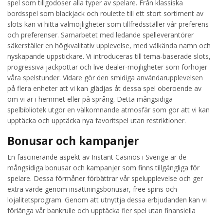
spel som tillgodoser alla typer av spelare. Från klassiska
bordsspel som blackjack och roulette till ett stort sortiment av
slots kan vi hitta valmöjligheter som tillfredsställer vår preferens
och preferenser. Samarbetet med ledande spelleverantörer
säkerställer en högkvalitativ upplevelse, med välkända namn och
nyskapande uppstickare. Vi introduceras till tema-baserade slots,
progressiva jackpottar och live dealer-möjligheter som förhöjer
våra spelstunder. Vidare gör den smidiga användarupplevelsen
på flera enheter att vi kan glädjas åt dessa spel oberoende av
om vi är i hemmet eller på språng. Detta mångsidiga
spelbibliotek utgör en välkomnande atmosfär som gör att vi kan
upptäcka och upptäcka nya favoritspel utan restriktioner.
Bonusar och kampanjer
En fascinerande aspekt av Instant Casinos i Sverige är de
mångsidiga bonusar och kampanjer som finns tillgängliga för
spelare. Dessa förmåner förbättrar vår spelupplevelse och ger
extra värde genom insättningsbonusar, free spins och
lojalitetsprogram. Genom att utnyttja dessa erbjudanden kan vi
förlänga vår bankrulle och upptäcka fler spel utan finansiella