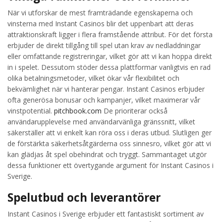
När vi utforskar de mest framträdande egenskaperna och
vinsterna med Instant Casinos blir det uppenbart att deras
attraktionskraft ligger i flera framstående attribut. För det första
erbjuder de direkt tillgång till spel utan krav av nedladdningar
eller omfattande registreringar, vilket gör att vi kan hoppa direkt
in i spelet. Dessutom stöder dessa plattformar vanligtvis en rad
olika betalningsmetoder, vilket ökar vår flexibilitet och
bekvämlighet när vi hanterar pengar. Instant Casinos erbjuder
ofta generösa bonusar och kampanjer, vilket maximerar vår
vinstpotential.
pitchbook.com
De prioriterar också
användarupplevelse med användarvänliga gränssnitt, vilket
säkerställer att vi enkelt kan röra oss i deras utbud. Slutligen ger
de förstärkta säkerhetsåtgärderna oss sinnesro, vilket gör att vi
kan glädjas åt spel obehindrat och tryggt. Sammantaget utgör
dessa funktioner ett övertygande argument för Instant Casinos i
Sverige.
Spelutbud och leverantörer
Instant Casinos i Sverige erbjuder ett fantastiskt sortiment av