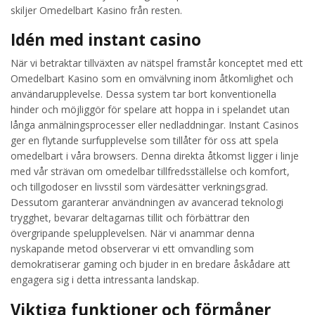
skiljer Omedelbart Kasino från resten.
Idén med instant casino
När vi betraktar tillväxten av nätspel framstår konceptet med ett
Omedelbart Kasino som en omvälvning inom åtkomlighet och
användarupplevelse. Dessa system tar bort konventionella
hinder och möjliggör för spelare att hoppa in i spelandet utan
långa anmälningsprocesser eller nedladdningar. Instant Casinos
ger en flytande surfupplevelse som tillåter för oss att spela
omedelbart i våra browsers. Denna direkta åtkomst ligger i linje
med vår strävan om omedelbar tillfredsställelse och komfort,
och tillgodoser en livsstil som värdesätter verkningsgrad.
Dessutom garanterar användningen av avancerad teknologi
trygghet, bevarar deltagarnas tillit och förbättrar den
övergripande spelupplevelsen. När vi anammar denna
nyskapande metod observerar vi ett omvandling som
demokratiserar gaming och bjuder in en bredare åskådare att
engagera sig i detta intressanta landskap.
Viktiga funktioner och förmåner