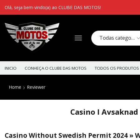
Olá, seja bem-vindo(a) ao CLUBE DAS MOTOS!
INICIO
CONHEÇA O CLUBE DAS MOTOS
TODOS OS PRODUTOS
Home
Reviewer
Casino I Avsaknad 
Casino Without Swedish Permit 2024 » 