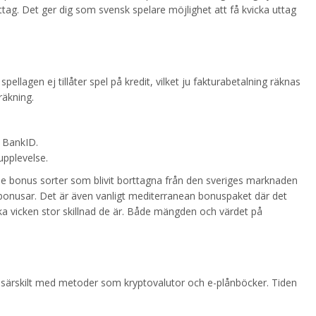
ttag. Det ger dig som svensk spelare möjlighet att få kvicka uttag
pellagen ej tillåter spel på kredit, vilket ju fakturabetalning räknas
räkning.
a BankID.
upplevelse.
ar de bonus sorter som blivit borttagna från den sveriges marknaden
 bonusar. Det är även vanligt mediterranean bonuspaket där det
a vicken stor skillnad de är. Både mängden och värdet på
 särskilt med metoder som kryptovalutor och e-plånböcker. Tiden