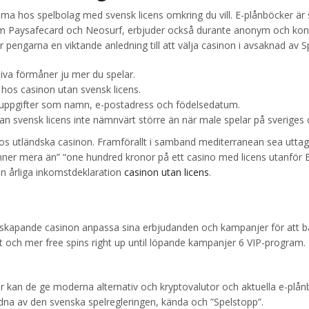
lma hos spelbolag med svensk licens omkring du vill. E-plånböcker är 
 Paysafecard och Neosurf, erbjuder också durante anonym och kontrol
r pengarna en viktande anledning till att välja casinon i avsaknad av S
iva förmåner ju mer du spelar.
 hos casinon utan svensk licens.
de uppgifter som namn, e-postadress och födelsedatum.
 utan svensk licens inte nämnvärt större än när male spelar på sveriges 
te hos utländska casinon. Framförallt i samband mediterranean sea utta
nner mera än” “one hundred kronor på ett casino med licens utanför E
in årliga inkomstdeklaration
casinon utan licens
.
apande casinon anpassa sina erbjudanden och kampanjer för att bätt
och mer free spins right up until löpande kampanjer 6 VIP-program. F
 kan de ge moderna alternativ och kryptovalutor och aktuella e-plån
dna av den svenska spelregleringen, kända och ”Spelstopp”.