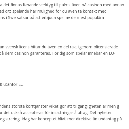
ka det finnas liknande verktyg till palms även på casinon med annan
 “med ditt spelande har mulighed for du även ta kontakt med
 i Swe satsar på att erbjuda spel av de mest populära
n svensk licens hittar du även en del rakt igenom olicensierade
n på dem casinon garanteras. För dig som spelar innebär en EU-
lt utanför EU.
ens största korttjänster vilket gör att tillgängligheten är menig
ar det också accepteras för insättningar å uttag. Det nyheter
registrering. Idag har konceptet blivit mer direktive än undantag på