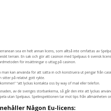
ranean sea en helt annan licens, som alltså inte omfattas av Spelpaus. 
iskt terrain. En sak och gör att casinon med Spelpaus 6 svensk licens s
dardmetoden för insättningar o uttag på casinon.
man kan använda för att sätta in och konstruera ut pengar från casi
itter på relativt gott rykte.
kommen” “att lyckas kontakta oss by way of mail eller telefon.
naden, av de sveriges storbankerna, så går den inte att lyckas använda
s spela utan Spelpaus. Spelinspektionen tar mot tips från allmänheten 
nehåller Någon Eu-licens: