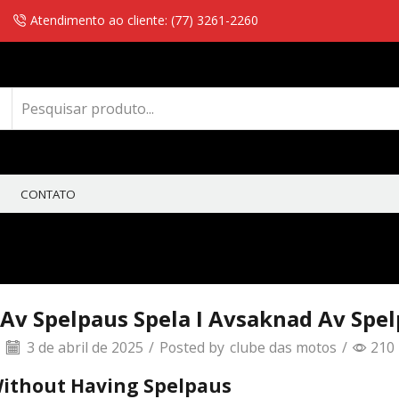
Atendimento ao cliente: (77) 3261-2260
CONTATO
Av Spelpaus Spela I Avsaknad Av Spel
3 de abril de 2025
/
Posted by
clube das motos
/
210
Without Having Spelpaus