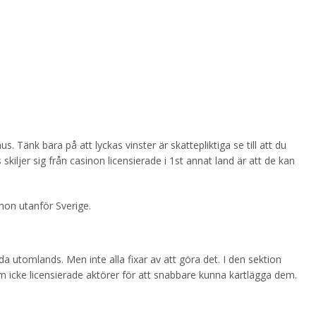
Tänk bara på att lyckas vinster är skattepliktiga se till att du
kiljer sig från casinon licensierade i 1st annat land är att de kan
non utanför Sverige.
 utomlands. Men inte alla fixar av att göra det. I den sektion
om icke licensierade aktörer för att snabbare kunna kartlägga dem.