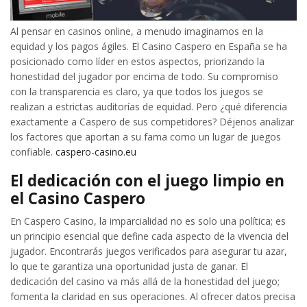
Al pensar en casinos online, a menudo imaginamos en la
equidad y los pagos ágiles. El Casino Caspero en España se ha
posicionado como líder en estos aspectos, priorizando la
honestidad del jugador por encima de todo. Su compromiso
con la transparencia es claro, ya que todos los juegos se
realizan a estrictas auditorías de equidad. Pero ¿qué diferencia
exactamente a Caspero de sus competidores? Déjenos analizar
los factores que aportan a su fama como un lugar de juegos
confiable.
caspero-casino.eu
El dedicación con el juego limpio en
el Casino Caspero
En Caspero Casino, la imparcialidad no es solo una política; es
un principio esencial que define cada aspecto de la vivencia del
jugador. Encontrarás juegos verificados para asegurar tu azar,
lo que te garantiza una oportunidad justa de ganar. El
dedicación del casino va más allá de la honestidad del juego;
fomenta la claridad en sus operaciones. Al ofrecer datos precisa