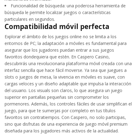
Funcionalidad de búsqueda: una poderosa herramienta de
búsqueda le permite localizar juegos o características
particulares en segundos.
Compatibilidad móvil perfecta
Explorar el ámbito de los juegos online no se limita a los
entornos de PC; la adaptación a móviles es fundamental para
asegurar que los jugadores puedan entrar a sus juegos
favoritos dondequiera que estén. En Caspero Casino,
descubrirás una revolucionaria plataforma móvil creada con una
interfaz sencilla que hace fácil moverse. Ya sea que juegues a
slots o juegos de mesa, la vivencia en móviles es suave, con
cargas veloces y un diseño adaptable que impulsa la interacción
del usuario. Los visuals son claros, lo que asegura un juego
superior en pantallas pequeñas sin comprometer los
pormenores. Además, los controles fáciles de usar simplifican el
juego, para que te sumerjas por completo en tus títulos
favoritos sin contratiempos. Con Caspero, no solo participas,
sino que disfrutas de una experiencia de juego móvil premium
diseñada para los jugadores más activos de la actualidad.