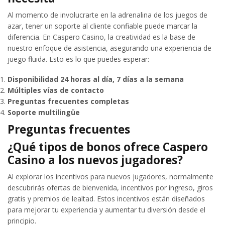
Al momento de involucrarte en la adrenalina de los juegos de
azar, tener un soporte al cliente confiable puede marcar la
diferencia. En Caspero Casino, la creatividad es la base de
nuestro enfoque de asistencia, asegurando una experiencia de
juego fluida. Esto es lo que puedes esperar:
Disponibilidad 24 horas al día, 7 días a la semana
Múltiples vías de contacto
Preguntas frecuentes completas
Soporte multilingüe
Preguntas frecuentes
¿Qué tipos de bonos ofrece Caspero
Casino a los nuevos jugadores?
Al explorar los incentivos para nuevos jugadores, normalmente
descubrirás ofertas de bienvenida, incentivos por ingreso, giros
gratis y premios de lealtad. Estos incentivos están diseñados
para mejorar tu experiencia y aumentar tu diversión desde el
principio.