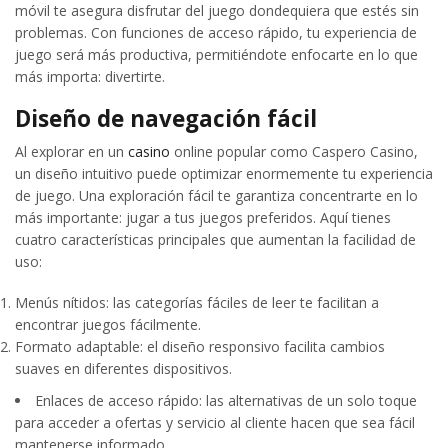
móvil te asegura disfrutar del juego dondequiera que estés sin
problemas. Con funciones de acceso rápido, tu experiencia de
juego será más productiva, permitiéndote enfocarte en lo que
más importa: divertirte.
Diseño de navegación fácil
Al explorar en un
casino
online popular como Caspero Casino,
un diseño intuitivo puede optimizar enormemente tu experiencia
de juego. Una exploración fácil te garantiza concentrarte en lo
más importante: jugar a tus juegos preferidos. Aquí tienes
cuatro características principales que aumentan la facilidad de
uso:
Menús nítidos: las categorías fáciles de leer te facilitan a
encontrar juegos fácilmente.
Formato adaptable: el diseño responsivo facilita cambios
suaves en diferentes dispositivos.
Enlaces de acceso rápido: las alternativas de un solo toque
para acceder a ofertas y servicio al cliente hacen que sea fácil
mantenerse informado.