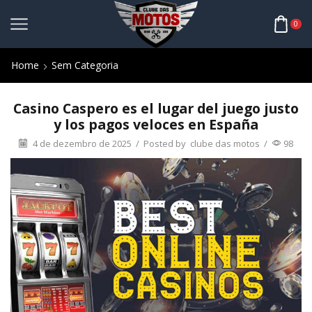
0
Home
Sem Categoria
Casino Caspero es el lugar del juego justo
y los pagos veloces en España
4 de dezembro de 2025
/
Posted by
clube das motos
/
98