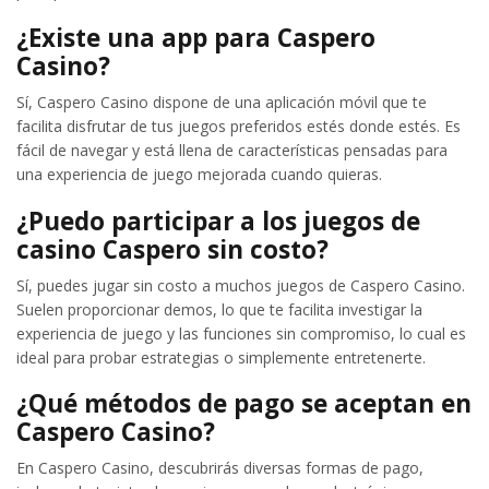
¿Existe una app para Caspero
Casino?
Sí, Caspero Casino dispone de una aplicación móvil que te
facilita disfrutar de tus juegos preferidos estés donde estés. Es
fácil de navegar y está llena de características pensadas para
una experiencia de juego mejorada cuando quieras.
¿Puedo participar a los juegos de
casino Caspero sin costo?
Sí, puedes jugar sin costo a muchos juegos de Caspero Casino.
Suelen proporcionar demos, lo que te facilita investigar la
experiencia de juego y las funciones sin compromiso, lo cual es
ideal para probar estrategias o simplemente entretenerte.
¿Qué métodos de pago se aceptan en
Caspero Casino?
En Caspero Casino, descubrirás diversas formas de pago,