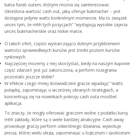
balsa funds outem, którymi można się zainteresować.
Określona wartość cash-out, jaką oferuje bukmacher – jest
dostępna jedynie watts konkretnym momencie. Ma to związek
unces tym, że mhh tych pozycjach” “występują wysokie zajecia
unces bukmacherskie oraz niskie marże.
O takich ofert, często wystarczająco dobrym przybliżeniem
wartości sprawiedliwych kursów jest średni poziom kursów
rynkowych.
Najczęściej możemy z niej skorzystać, kiedy na naszym kuponie
część zdarzeń jest już zakończona, a perform rozegrania
pozostało jeszcze doble?
W efekcie czego mniej doświadczeni gracze wpadają” “watts
pułapkę, zapominając u wcześniej obranych strategiach, a
koncentrują się na nowinkach pokroju cash outa mostbet
aplikacja.
To znaczy, że mogły oferować graczom wolne z podatku kursy
mhh zakłady, które są o wiele bardziej atrakcyjne. Cash away
prowokuje graczy perform odwrotnego działania, wywołuje
presję, której wielu ulega, zapominając u logicznym i spokojnym