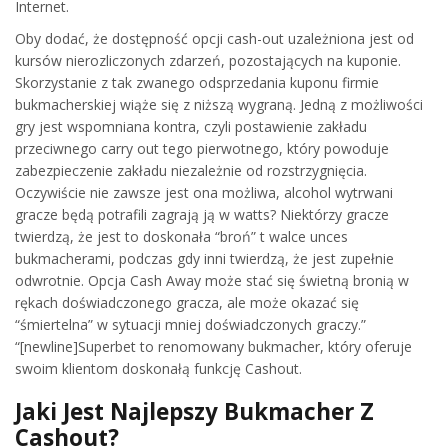
Internet.
Oby dodać, że dostępność opcji cash-out uzależniona jest od
kursów nierozliczonych zdarzeń, pozostających na kuponie.
Skorzystanie z tak zwanego odsprzedania kuponu firmie
bukmacherskiej wiąże się z niższą wygraną. Jedną z możliwości
gry jest wspomniana kontra, czyli postawienie zakładu
przeciwnego carry out tego pierwotnego, który powoduje
zabezpieczenie zakładu niezależnie od rozstrzygnięcia.
Oczywiście nie zawsze jest ona możliwa, alcohol wytrwani
gracze będą potrafili zagrają ją w watts? Niektórzy gracze
twierdzą, że jest to doskonała “broń” t walce unces
bukmacherami, podczas gdy inni twierdzą, że jest zupełnie
odwrotnie. Opcja Cash Away może stać się świetną bronią w
rękach doświadczonego gracza, ale może okazać się
“śmiertelna” w sytuacji mniej doświadczonych graczy.”
“[newline]Superbet to renomowany bukmacher, który oferuje
swoim klientom doskonałą funkcję Cashout.
Jaki Jest Najlepszy Bukmacher Z
Cashout?