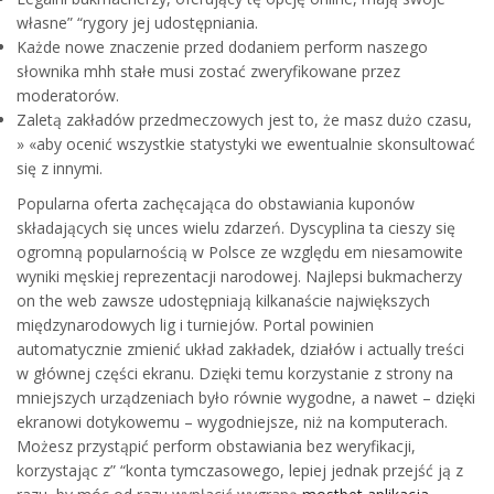
własne” “rygory jej udostępniania.
Każde nowe znaczenie przed dodaniem perform naszego
słownika mhh stałe musi zostać zweryfikowane przez
moderatorów.
Zaletą zakładów przedmeczowych jest to, że masz dużo czasu,
» «aby ocenić wszystkie statystyki we ewentualnie skonsultować
się z innymi.
Popularna oferta zachęcająca do obstawiania kuponów
składających się unces wielu zdarzeń. Dyscyplina ta cieszy się
ogromną popularnością w Polsce ze względu em niesamowite
wyniki męskiej reprezentacji narodowej. Najlepsi bukmacherzy
on the web zawsze udostępniają kilkanaście największych
międzynarodowych lig i turniejów. Portal powinien
automatycznie zmienić układ zakładek, działów i actually treści
w głównej części ekranu. Dzięki temu korzystanie z strony na
mniejszych urządzeniach było równie wygodne, a nawet – dzięki
ekranowi dotykowemu – wygodniejsze, niż na komputerach.
Możesz przystąpić perform obstawiania bez weryfikacji,
korzystając z” “konta tymczasowego, lepiej jednak przejść ją z