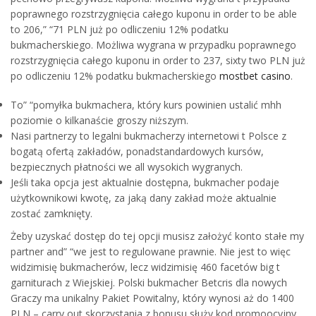
poprawnego rozstrzygnięcia całego kuponu in order to be able
to 206,” “71 PLN już po odliczeniu 12% podatku
bukmacherskiego. Możliwa wygrana w przypadku poprawnego
rozstrzygnięcia całego kuponu in order to 237, sixty two PLN już
po odliczeniu 12% podatku bukmacherskiego
mostbet casino
.
To” “pomyłka bukmachera, który kurs powinien ustalić mhh
poziomie o kilkanaście groszy niższym.
Nasi partnerzy to legalni bukmacherzy internetowi t Polsce z
bogatą ofertą zakładów, ponadstandardowych kursów,
bezpiecznych płatności we all wysokich wygranych.
Jeśli taka opcja jest aktualnie dostępna, bukmacher podaje
użytkownikowi kwotę, za jaką dany zakład może aktualnie
zostać zamknięty.
Żeby uzyskać dostęp do tej opcji musisz założyć konto stałe my
partner and” “we jest to regulowane prawnie. Nie jest to więc
widzimisię bukmacherów, lecz widzimisię 460 facetów big t
garniturach z Wiejskiej. Polski bukmacher Betcris dla nowych
Graczy ma unikalny Pakiet Powitalny, który wynosi aż do 1400
PLN – carry out skorzystania z bonusu służy kod promoocyjny