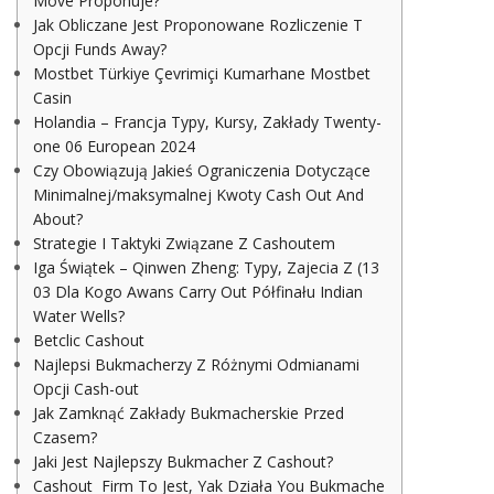
Move Proponuje?
Jak Obliczane Jest Proponowane Rozliczenie T
Opcji Funds Away?
Mostbet Türkiye Çevrimiçi Kumarhane Mostbet
Casin
Holandia – Francja Typy, Kursy, Zakłady Twenty-
one 06 European 2024
Czy Obowiązują Jakieś Ograniczenia Dotyczące
Minimalnej/maksymalnej Kwoty Cash Out And
About?
Strategie I Taktyki Związane Z Cashoutem
Iga Świątek – Qinwen Zheng: Typy, Zajecia Z (13
03 Dla Kogo Awans Carry Out Półfinału Indian
Water Wells?
Betclic Cashout
Najlepsi Bukmacherzy Z Różnymi Odmianami
Opcji Cash-out
Jak Zamknąć Zakłady Bukmacherskie Przed
Czasem?
Jaki Jest Najlepszy Bukmacher Z Cashout?
Cashout ️ Firm To Jest, Yak Działa You Bukmache