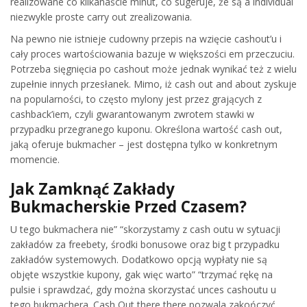
realizowane co kilkanaście minut, co sugeruje, że są a individual
niezwykle proste carry out zrealizowania.
Na pewno nie istnieje cudowny przepis na wzięcie cashout’u i
cały proces wartościowania bazuje w większości em przeczuciu.
Potrzeba sięgnięcia po cashout może jednak wynikać też z wielu
zupełnie innych przesłanek. Mimo, iż cash out and about zyskuje
na popularności, to często mylony jest przez grających z
cashback’iem, czyli gwarantowanym zwrotem stawki w
przypadku przegranego kuponu. Określona wartość cash out,
jaką oferuje bukmacher – jest dostępna tylko w konkretnym
momencie.
Jak Zamknąć Zakłady
Bukmacherskie Przed Czasem?
U tego bukmachera nie” “skorzystamy z cash outu w sytuacji
zakładów za freebety, środki bonusowe oraz big t przypadku
zakładów systemowych. Dodatkowo opcją wypłaty nie są
objęte wszystkie kupony, gak więc warto” “trzymać rękę na
pulsie i sprawdzać, gdy można skorzystać unces cashoutu u
tego bukmachera. Cash Out there there pozwala zakończyć