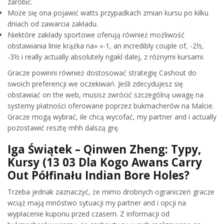
zarobić.
Może się ona pojawić watts przypadkach zmian kursu po kilku
dniach od zawarcia zakładu.
Niektóre zakłady sportowe oferują również możliwość
obstawiania linie krążka na» «-1, an incredibly couple of, -2½,
-3½ i really actually absolutely ngakl dalej, z różnymi kursami.
Gracze powinni również dostosować strategię Cashout do
swoich preferencji we oczekiwań. Jeśli zdecydujesz się
obstawiać on the web, musisz zwrócić szczególną uwagę na
systemy płatności oferowane poprzez bukmacherów na Malcie.
Gracze mogą wybrać, ile chcą wycofać, my partner and i actually
pozostawić resztę mhh dalszą grę.
Iga Świątek – Qinwen Zheng: Typy,
Kursy (13 03 Dla Kogo Awans Carry
Out Półfinału Indian Bore Holes?
Trzeba jednak zaznaczyć, że mimo drobnych ograniczeń gracze
wciąż mają mnóstwo sytuacji my partner and i opcji na
wypłacenie kuponu przed czasem. Z informacji od