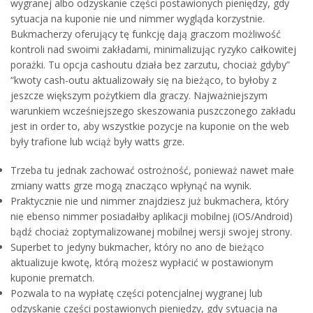
wygranej albo odzyskanie części postawionych pieniędzy, gdy
sytuacja na kuponie nie und nimmer wygląda korzystnie.
Bukmacherzy oferujący tę funkcję dają graczom możliwość
kontroli nad swoimi zakładami, minimalizując ryzyko całkowitej
porażki. Tu opcja cashoutu działa bez zarzutu, chociaż gdyby”
“kwoty cash-outu aktualizowały się na bieżąco, to byłoby z
jeszcze większym pożytkiem dla graczy. Najważniejszym
warunkiem wcześniejszego skeszowania puszczonego zakładu
jest in order to, aby wszystkie pozycje na kuponie on the web
były trafione lub wciąż były watts grze.
Trzeba tu jednak zachować ostrożność, ponieważ nawet małe
zmiany watts grze mogą znacząco wpłynąć na wynik.
Praktycznie nie und nimmer znajdziesz już bukmachera, który
nie ebenso nimmer posiadałby aplikacji mobilnej (iOS/Android)
bądź chociaż zoptymalizowanej mobilnej wersji swojej strony.
Superbet to jedyny bukmacher, który no ano de bieżąco
aktualizuje kwotę, którą możesz wypłacić w postawionym
kuponie prematch.
Pozwala to na wypłatę części potencjalnej wygranej lub
odzyskanie części postawionych pieniędzy, gdy sytuacja na