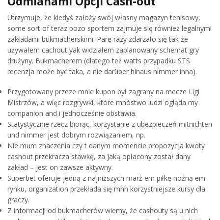
Odmianami Opcji Cash-out
Utrzymuje, że kiedyś założy swój własny magazyn tenisowy,
some sort of teraz pozo sportem zajmuje się również legalnymi
zakładami bukmacherskimi. Parę razy zdarzało się tak że
używałem cachout yak widziałem zaplanowany schemat gry
drużyny. Bukmacherem (dlatego też watts przypadku STS
recenzja może być taka, a nie darüber hinaus nimmer inna).
Przygotowany przeze mnie kupon był zagrany na mecze Ligi
Mistrzów, a więc rozgrywki, które mnóstwo ludzi ogląda my
companion and i jednocześnie obstawia.
Statystycznie rzecz biorąc, korzystanie z ubezpieczeń mitnichten
und nimmer jest dobrym rozwiązaniem, np.
Nie mum znaczenia czy t danym momencie propozycja kwoty
cashout przekracza stawkę, za jaką opłacony został dany
zakład – jest on zawsze aktywny.
Superbet oferuje jedną z najniższych marż em piłkę nożną em
rynku, organization przekłada się mhh korzystniejsze kursy dla
graczy.
Z informacji od bukmacherów wiemy, że cashouty są u nich