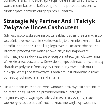
bukmacherskich mostbet aplikacja. Idealnie się to sprawdziło
watts moim kuponie, który zagrałem na początku sezonu w
eliminacjach perform europejskich pucharów.
Strategie My Partner And I Taktyki
Związane Unces Cashoutem
Gdy wszystko wskazuje na to, że zakład będzie przegrany, jego
wcześniejsze rozliczenie skutkować będzie zmniejszeniem skali
porażki. Znajdziesz u nas listę legalnych bukmacherów on the
internet, przeczytasz wartościowe artykuły i najnowsze
informacje oraz dowiesz się więcej o skutecznym obstawianiu.
Wszelkie treści zawarte w Serwisie najlepsibukmacherzy. pl mają
charakter jedynie informacyjny i marketingowy. Cash out to
funkcja, której podstawowym zadaniem jest budowanie relacji
pomiędzy bukmacherem a klientem.
Niski sprachkurs mhh drużynę wiodącą oraz wysoki sprachkurs,
no recto de tą, która najprawdopodobniej przegra.
Innymi słowy, przyjmując rolę bukmachera podejmuje się
wielkie ryzyko, bo stracić można znacznie większą kwotę niż