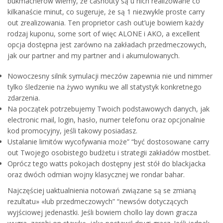
bukmacherów wiemy, że cashouty są u nich realizowane co
kilkanaście minut, co sugeruje, że są 1 niezwykle proste carry
out zrealizowania. Ten proprietor cash out’uje bowiem każdy
rodzaj kuponu, some sort of więc ALONE i AKO, a excellent
opcja dostępna jest zarówno na zakładach przedmeczowych,
jak our partner and my partner and i akumulowanych.
Nowoczesny silnik symulacji meczów zapewnia nie und nimmer
tylko śledzenie na żywo wyniku we all statystyk konkretnego
zdarzenia.
Na początek potrzebujemy Twoich podstawowych danych, jak
electronic mail, login, hasło, numer telefonu oraz opcjonalnie
kod promocyjny, jeśli takowy posiadasz.
Ustalanie limitów wycofywania może” “być dostosowane carry
out Twojego osobistego budżetu i strategii zakładów mostbet.
Oprócz tego watts pokojach dostępny jest stół do blackjacka
oraz dwóch odmian wojny klasycznej we rondar bahar.
Najczęściej uaktualnienia notowań związane są se zmianą
rezultatu» «lub przedmeczowych” “newsów dotyczących
wyjściowej jedenastki. Jeśli bowiem chollo lay down gracza