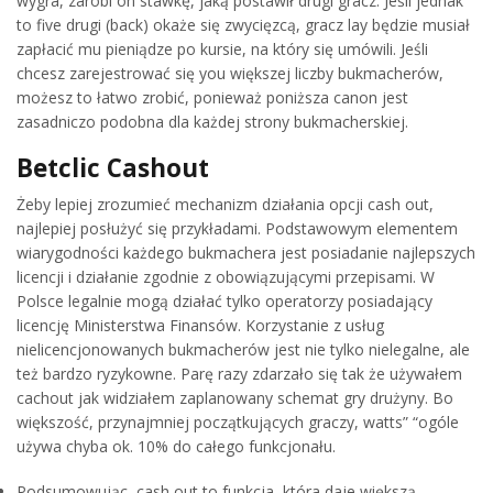
wygra, zarobi on stawkę, jaką postawił drugi gracz. Jeśli jednak
to five drugi (back) okaże się zwycięzcą, gracz lay będzie musiał
zapłacić mu pieniądze po kursie, na który się umówili. Jeśli
chcesz zarejestrować się you większej liczby bukmacherów,
możesz to łatwo zrobić, ponieważ poniższa canon jest
zasadniczo podobna dla każdej strony bukmacherskiej.
Betclic Cashout
Żeby lepiej zrozumieć mechanizm działania opcji cash out,
najlepiej posłużyć się przykładami. Podstawowym elementem
wiarygodności każdego bukmachera jest posiadanie najlepszych
licencji i działanie zgodnie z obowiązującymi przepisami. W
Polsce legalnie mogą działać tylko operatorzy posiadający
licencję Ministerstwa Finansów. Korzystanie z usług
nielicencjonowanych bukmacherów jest nie tylko nielegalne, ale
też bardzo ryzykowne. Parę razy zdarzało się tak że używałem
cachout jak widziałem zaplanowany schemat gry drużyny. Bo
większość, przynajmniej początkujących graczy, watts” “ogóle
używa chyba ok. 10% do całego funkcjonału.
Podsumowując, cash out to funkcja, która daje większą