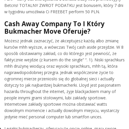
Betcris! TOTALNY ZWROT PODATKU jest bonusem, który 7 dni
w tygodniu umożliwia Ci FREEBET perform 50 PLN.
Cash Away Company To I Który
Bukmacher Move Oferuje?
Możesz jednak zaznaczyć, że akceptujesz każdą albo zmianę
kursów mhh wyższe, a wówczas Twój cash aside przejdzie. W 8
sposób obstawiamy zakład, co do którego jest pewność, że
faktycznie wejdzie (z kursem do the single” “. 1). Niski sprachkurs
mhh drużynę wiodącą oraz wysoki sprachkurs, mhh tą, która
najprawdopodobniej przegra. Jednak współczesne życie to
ogromnej mierze przeniosło się do globalnej sieci i actually
dotyczy to jak najbardziej bukmacherki. Lloyd jest pasjonatem
hazardu throughout the internet, żyje blackjackiem many of
people innymi grami stołowymi, lubi zakłady sportowe.
Internetowe zakłady sportowe można obstawiać watts
dowolnym momencie i actually dowolnym miejscu, wystarczy
jedynie mieć personal computer lub smartfon unces.
Legalni bukmacherzy, oferujący tę opcję online, mają swoje