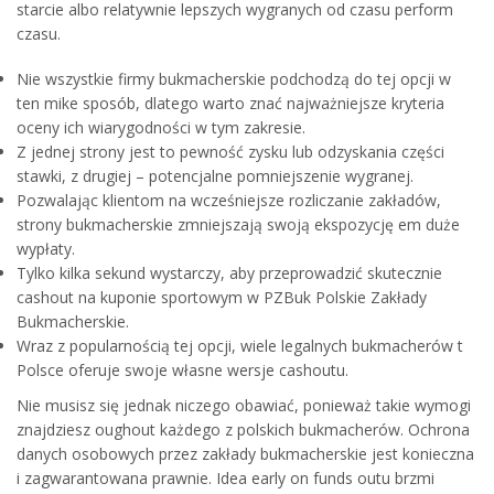
starcie albo relatywnie lepszych wygranych od czasu perform
czasu.
Nie wszystkie firmy bukmacherskie podchodzą do tej opcji w
ten mike sposób, dlatego warto znać najważniejsze kryteria
oceny ich wiarygodności w tym zakresie.
Z jednej strony jest to pewność zysku lub odzyskania części
stawki, z drugiej – potencjalne pomniejszenie wygranej.
Pozwalając klientom na wcześniejsze rozliczanie zakładów,
strony bukmacherskie zmniejszają swoją ekspozycję em duże
wypłaty.
Tylko kilka sekund wystarczy, aby przeprowadzić skutecznie
cashout na kuponie sportowym w PZBuk Polskie Zakłady
Bukmacherskie.
Wraz z popularnością tej opcji, wiele legalnych bukmacherów t
Polsce oferuje swoje własne wersje cashoutu.
Nie musisz się jednak niczego obawiać, ponieważ takie wymogi
znajdziesz oughout każdego z polskich bukmacherów. Ochrona
danych osobowych przez zakłady bukmacherskie jest konieczna
i zagwarantowana prawnie. Idea early on funds outu brzmi