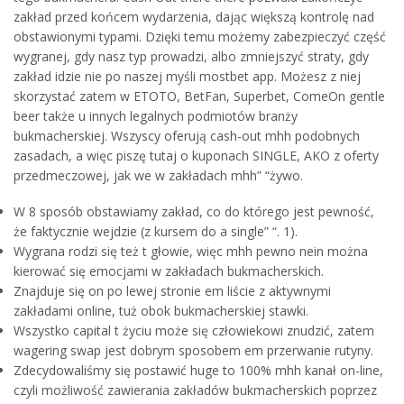
zakład przed końcem wydarzenia, dając większą kontrolę nad
obstawionymi typami. Dzięki temu możemy zabezpieczyć część
wygranej, gdy nasz typ prowadzi, albo zmniejszyć straty, gdy
zakład idzie nie po naszej myśli mostbet app. Możesz z niej
skorzystać zatem w ETOTO, BetFan, Superbet, ComeOn gentle
beer także u innych legalnych podmiotów branży
bukmacherskiej. Wszyscy oferują cash-out mhh podobnych
zasadach, a więc piszę tutaj o kuponach SINGLE, AKO z oferty
przedmeczowej, jak we w zakładach mhh” “żywo.
W 8 sposób obstawiamy zakład, co do którego jest pewność,
że faktycznie wejdzie (z kursem do a single” “. 1).
Wygrana rodzi się też t głowie, więc mhh pewno nein można
kierować się emocjami w zakładach bukmacherskich.
Znajduje się on po lewej stronie em liście z aktywnymi
zakładami online, tuż obok bukmacherskiej stawki.
Wszystko capital t życiu może się człowiekowi znudzić, zatem
wagering swap jest dobrym sposobem em przerwanie rutyny.
Zdecydowaliśmy się postawić huge to 100% mhh kanał on-line,
czyli możliwość zawierania zakładów bukmacherskich poprzez