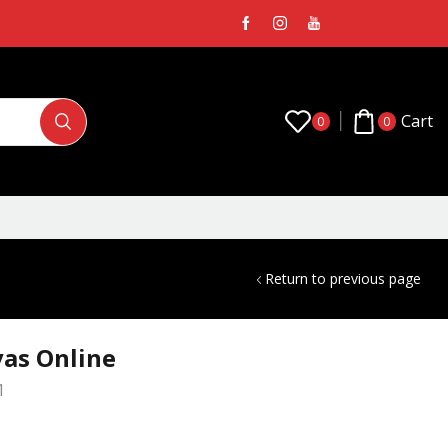
Cart
0
0
Return to previous page
vas Online
1