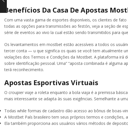
Benefícios Da Casa De Apostas Most
Com uma vasta gama de esportes disponíveis, os clientes de fato 
todas as opções para transmissões ao festón, veja a seção de e
série de eventos ao vivo la cual estão sendo transmitidos para q
Os levantamentos em mostbet estão acessíveis a todos os usuári
tercer conta — u que significa os quais se você tem atualmente um
violações dos Termos e Condições da Mostbet. A plataforma irá 
sobre identificação pessoal. Uma” “aposta combinada é alguma ap
terá reconhecimento.
Apostas Esportivas Virtuais
O croupier viaje a roleta enquanto a bola viaja é a premissa básic
mais interessante se adapta às suas exigências. Semelhante a uma
Todas while formas de cadastro dão acesso ao bônus de boas-vin
A Mostbet País brasileiro tem seus próprios termos e condições, 
Ela também proporciona aos usuários vários métodos de deposito c