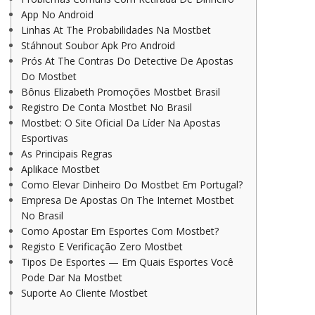
App No Android
Linhas At The Probabilidades Na Mostbet
Stáhnout Soubor Apk Pro Android
Prós At The Contras Do Detective De Apostas
Do Mostbet
Bônus Elizabeth Promoções Mostbet Brasil
Registro De Conta Mostbet No Brasil
Mostbet: O Site Oficial Da Líder Na Apostas
Esportivas
As Principais Regras
Aplikace Mostbet
Como Elevar Dinheiro Do Mostbet Em Portugal?
Empresa De Apostas On The Internet Mostbet
No Brasil
Como Apostar Em Esportes Com Mostbet?
Registo E Verificação Zero Mostbet
Tipos De Esportes — Em Quais Esportes Você
Pode Dar Na Mostbet
Suporte Ao Cliente Mostbet