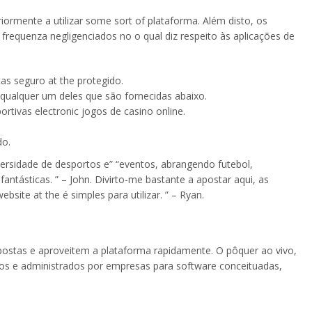
rmente a utilizar some sort of plataforma. Além disto, os
frequenza negligenciados no o qual diz respeito às aplicações de
s seguro at the protegido.
 qualquer um deles que são fornecidas abaixo.
tivas electronic jogos de casino online.
do.
rsidade de desportos e” “eventos, abrangendo futebol,
antásticas. ” – John. Divirto-me bastante a apostar aqui, as
ite at the é simples para utilizar. ” – Ryan.
postas e aproveitem a plataforma rapidamente. O pôquer ao vivo,
dos e administrados por empresas para software conceituadas,