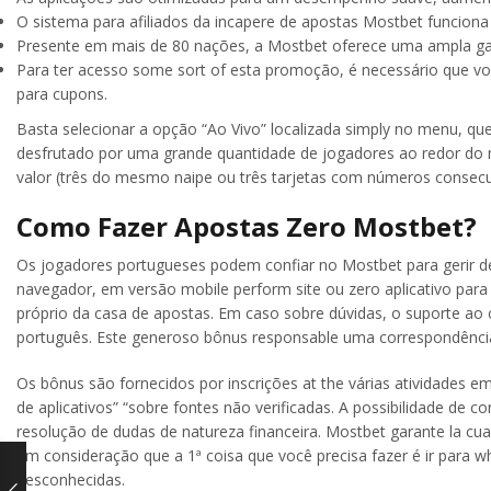
O sistema para afiliados da incapere de apostas Mostbet funciona
Presente em mais de 80 nações, a Mostbet oferece uma ampla gama 
Para ter acesso some sort of esta promoção, é necessário que vo
para cupons.
Basta selecionar a opção “Ao Vivo” localizada simply no menu, q
desfrutado por uma grande quantidade de jogadores ao redor do 
valor (três do mesmo naipe ou três tarjetas com números consec
Como Fazer Apostas Zero Mostbet?
Os jogadores portugueses podem confiar no Mostbet para gerir dep
navegador, em versão mobile perform site ou zero aplicativo para m
próprio da casa de apostas. Em caso sobre dúvidas, o suporte ao c
português. Este generoso bônus responsable uma correspondência 
Os bônus são fornecidos por inscrições at the várias atividades 
de aplicativos” “sobre fontes não verificadas. A possibilidade de
resolução de dudas de natureza financeira. Mostbet garante la cua
em consideração que a 1ª coisa que você precisa fazer é ir para w
desconhecidas.