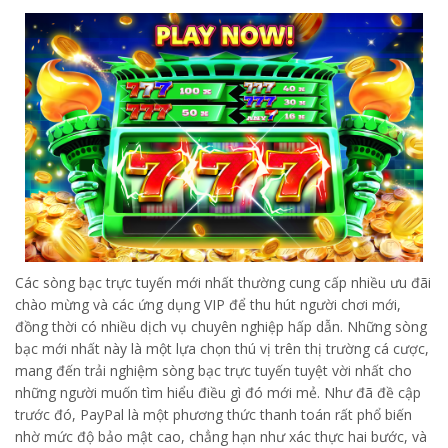
Các sòng bạc trực tuyến mới nhất thường cung cấp nhiều ưu đãi
chào mừng và các ứng dụng VIP để thu hút người chơi mới,
đồng thời có nhiều dịch vụ chuyên nghiệp hấp dẫn. Những sòng
bạc mới nhất này là một lựa chọn thú vị trên thị trường cá cược,
mang đến trải nghiệm sòng bạc trực tuyến tuyệt vời nhất cho
những người muốn tìm hiểu điều gì đó mới mẻ. Như đã đề cập
trước đó, PayPal là một phương thức thanh toán rất phổ biến
nhờ mức độ bảo mật cao, chẳng hạn như xác thực hai bước, và