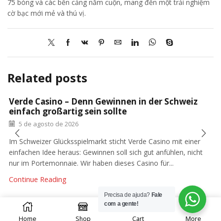
75 bóng và các bến cảng năm cuộn, mang đến một trải nghiệm
cờ bạc mới mẻ và thú vị.
Related posts
Verde Casino – Denn Gewinnen in der Schweiz
einfach großartig sein sollte
5 de agosto de 2026
Im Schweizer Glücksspielmarkt sticht Verde Casino mit einer
einfachen Idee heraus: Gewinnen soll sich gut anfühlen, nicht
nur im Portemonnaie. Wir haben dieses Casino für...
Continue Reading
Precisa de ajuda?
Fale
0
com a gente!
Home
Shop
Cart
More