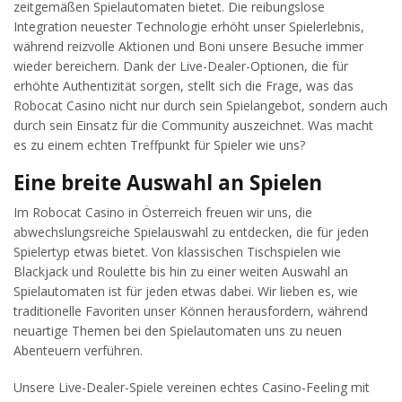
zeitgemäßen Spielautomaten bietet. Die reibungslose
Integration neuester Technologie erhöht unser Spielerlebnis,
während reizvolle Aktionen und Boni unsere Besuche immer
wieder bereichern. Dank der Live-Dealer-Optionen, die für
erhöhte Authentizität sorgen, stellt sich die Frage, was das
Robocat Casino nicht nur durch sein Spielangebot, sondern auch
durch sein Einsatz für die Community auszeichnet. Was macht
es zu einem echten Treffpunkt für Spieler wie uns?
Eine breite Auswahl an Spielen
Im Robocat Casino in Österreich freuen wir uns, die
abwechslungsreiche Spielauswahl zu entdecken, die für jeden
Spielertyp etwas bietet. Von klassischen Tischspielen wie
Blackjack und Roulette bis hin zu einer weiten Auswahl an
Spielautomaten ist für jeden etwas dabei. Wir lieben es, wie
traditionelle Favoriten unser Können herausfordern, während
neuartige Themen bei den Spielautomaten uns zu neuen
Abenteuern verführen.
Unsere Live-Dealer-Spiele vereinen echtes Casino-Feeling mit