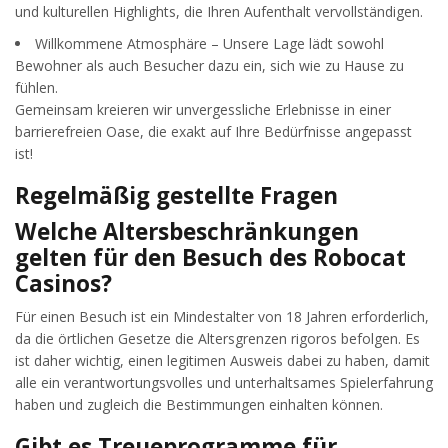
und kulturellen Highlights, die Ihren Aufenthalt vervollständigen.
Willkommene Atmosphäre – Unsere Lage lädt sowohl
Bewohner als auch Besucher dazu ein, sich wie zu Hause zu
fühlen.
Gemeinsam kreieren wir unvergessliche Erlebnisse in einer
barrierefreien Oase, die exakt auf Ihre Bedürfnisse angepasst
ist!
Regelmäßig gestellte Fragen
Welche Altersbeschränkungen
gelten für den Besuch des Robocat
Casinos?
Für einen Besuch ist ein Mindestalter von 18 Jahren erforderlich,
da die örtlichen Gesetze die Altersgrenzen rigoros befolgen. Es
ist daher wichtig, einen legitimen Ausweis dabei zu haben, damit
alle ein verantwortungsvolles und unterhaltsames Spielerfahrung
haben und zugleich die Bestimmungen einhalten können.
Gibt es Treueprogramme für