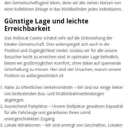
den Gemeinschaftsgeist leben, denn wir alle ziehen Nutzen von
einer kollektiven Einlage in das Wohlbefinden jedes Individuums.
Günstige Lage und leichte
Erreichbarkeit
Das Robocat Casino schätzt sehr auf die Einbeziehung der
lokalen Gemeinschaft. Dies widerspiegelt sich auch in der
Position und Zugänglichkeit nieder, sodass wir für alle unsere
Besucher leicht zu erreichen sind. In optimaler Lage befindlich,
bieten wir größtmöglichen Komfort, ohne dabei auf spannende
Unterhaltung zu missen. Hier sind vier Ursachen, warum unsere
Position so außergewöhnlich ist:
Nähe zu öffentlichen Verkehrsmitteln – Wir sind nur einige Meter
von bedeutenden Bus- und Straßenbahnverbindungen
abgelegen.
Ausreichend Parkplätze – Unsere Stellplätze gewähren Kapazität
für alle Fahrzeuge und garantieren Ihnen somit
uneingeschränkten Zugang.
Lokale Attraktionen – Wir sind umringt von Geschäften, Lokalen