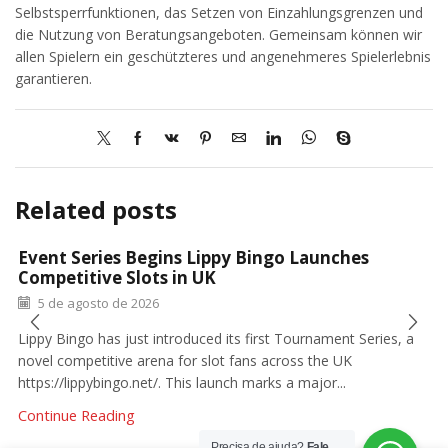
Selbstsperrfunktionen, das Setzen von Einzahlungsgrenzen und
die Nutzung von Beratungsangeboten. Gemeinsam können wir
allen Spielern ein geschützteres und angenehmeres Spielerlebnis
garantieren.
Related posts
Event Series Begins Lippy Bingo Launches
Competitive Slots in UK
5 de agosto de 2026
Lippy Bingo has just introduced its first Tournament Series, a
novel competitive arena for slot fans across the UK
https://lippybingo.net/. This launch marks a major...
Continue Reading
Precisa de ajuda?
Fale