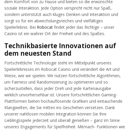
dem Komfort von zu Hause und bieten so die erwünschte
soziale Interaktion. Jede Option verspricht nicht nur Spaß,
sondern unterstützt auch kluges Denken und Interaktion und
sorgt so für ein abwechslungsreiches und vielfältiges
Spielerlebnis. Bei
Robocat
findet jeder das Richtige – unser
Casino ist ein wahrer Ort der Freiheit und des Spaßes.
Technikbasierte Innovationen auf
dem neuesten Stand
Fortschrittliche Technologie steht im Mittelpunkt unseres
Spielerlebnisses im Robocat Casino und verändert die Art und
Weise, wie wir spielen. Wir nutzen fortschrittliche Algorithmen,
um Fairness und Randomisierung zu optimieren und so
sicherzustellen, dass jeder Dreh und jede Kartenausgabe
wirklich unvorhersehbar ist. Unsere fortschrittlichen Gaming-
Plattformen bieten hochauflösende Grafiken und eintauchende
Klangwelten, die Sie mitten ins Geschehen versetzen. Dank
unserer nahtlosen mobilen Integration können Sie Ihre
Lieblingsspiele jederzeit und überall genießen – ganz im Sinne
unseres Engagements für Spielfreiheit. Mitmach- Funktionen wie