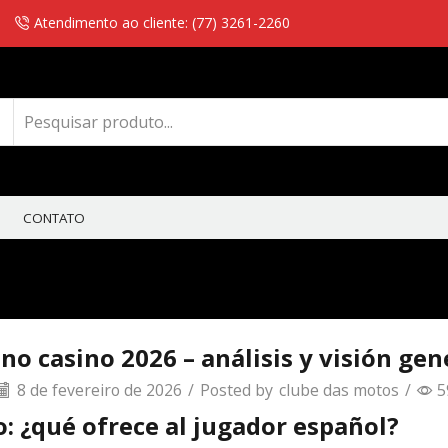
Atendimento ao cliente: (77) 3261-2260
CONTATO
no casino 2026 – análisis y visión gen
8 de fevereiro de 2026
/
Posted by
clube das motos
/
5
o: ¿qué ofrece al jugador español?