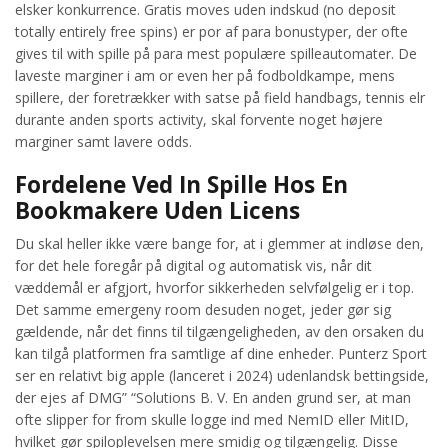
elsker konkurrence. Gratis moves uden indskud (no deposit
totally entirely free spins) er por af para bonustyper, der ofte
gives til with spille på para mest populære spilleautomater. De
laveste marginer i am or even her på fodboldkampe, mens
spillere, der foretrækker with satse på field handbags, tennis elr
durante anden sports activity, skal forvente noget højere
marginer samt lavere odds.
Fordelene Ved In Spille Hos En
Bookmakere Uden Licens
Du skal heller ikke være bange for, at i glemmer at indløse den,
for det hele foregår på digital og automatisk vis, når dit
væddemål er afgjort, hvorfor sikkerheden selvfølgelig er i top.
Det samme emergeny room desuden noget, jeder gør sig
gældende, når det finns til tilgængeligheden, av den orsaken du
kan tilgå platformen fra samtlige af dine enheder. Punterz Sport
ser en relativt big apple (lanceret i 2024) udenlandsk bettingside,
der ejes af DMG” “Solutions B. V. En anden grund ser, at man
ofte slipper for from skulle logge ind med NemID eller MitID,
hvilket gør spiloplevelsen mere smidig og tilgængelig. Disse