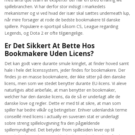
spillebranchen. Vi har derfor stor indsigt i markedets
mekanismer og vi ved hvad der især skal sættes underneath lup,
når mire forsøger at rode de bedste bookmakere til danske
spillere. Populære e-sportspil såsom CS, League regarding
Legends, og Dota 2 er ofte tilgængelige.
Er Det Sikkert At Bette Hos
Bookmakere Uden Licens?
Det kan godt være durante smule kringlet, at finder hoved samt
hale i hele det licenssystem, jeder findes for bookmakere. Der
findes jo en masse bookmakere, der ikke sitter på den danske
licens, men som we stedet benytter durante EU-licens. Vi aleve
naturligvis altid anbefale, at man benytter en bookmaker,
welcher har den danske licens, da de så er underlagt alle de
danske love og regler. Dette er med til at sikre, at man som
spiller har bedre vilkår og betingelser. Enhver udenlandsk terme
conseillé med licens i actually en suveræn stat er underlagt
sobre streng spillelovgivning fra den pågældende
spillemyndighed. Det betyder from spillesiden lever op til