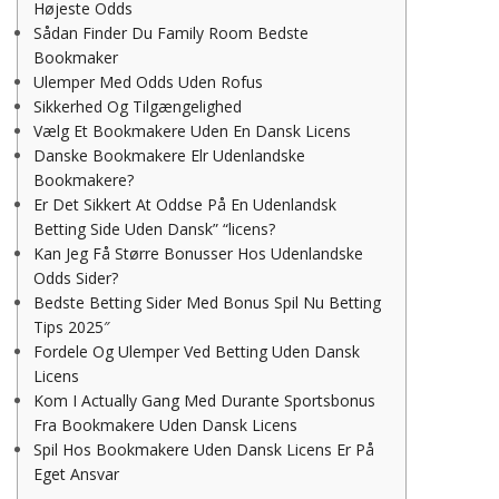
Højeste Odds
Sådan Finder Du Family Room Bedste
Bookmaker
Ulemper Med Odds Uden Rofus
Sikkerhed Og Tilgængelighed
Vælg Et Bookmakere Uden En Dansk Licens
Danske Bookmakere Elr Udenlandske
Bookmakere?
Er Det Sikkert At Oddse På En Udenlandsk
Betting Side Uden Dansk” “licens? ​
Kan Jeg Få Større Bonusser Hos Udenlandske
Odds Sider?
Bedste Betting Sider Med Bonus Spil Nu Betting
Tips 2025″
Fordele Og Ulemper Ved Betting Uden Dansk
Licens
Kom I Actually Gang Med Durante Sportsbonus
Fra Bookmakere Uden Dansk Licens​
Spil Hos Bookmakere Uden Dansk Licens Er På
Eget Ansvar