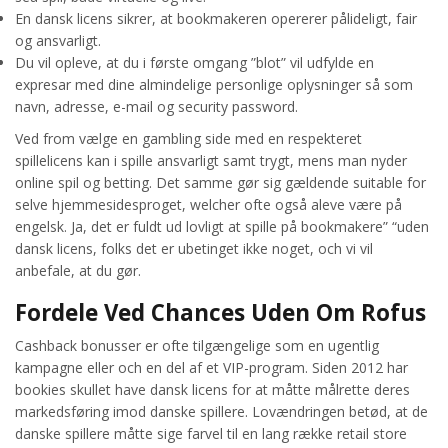
En dansk licens sikrer, at bookmakeren opererer pålideligt, fair
og ansvarligt.
Du vil opleve, at du i første omgang ”blot” vil udfylde en
expresar med dine almindelige personlige oplysninger så som
navn, adresse, e-mail og security password.
Ved from vælge en gambling side med en respekteret
spillelicens kan i spille ansvarligt samt trygt, mens man nyder
online spil og betting. Det samme gør sig gældende suitable for
selve hjemmesidesproget, welcher ofte også aleve være på
engelsk. Ja, det er fuldt ud lovligt at spille på bookmakere” “uden
dansk licens, folks det er ubetinget ikke noget, och vi vil
anbefale, at du gør.
Fordele Ved Chances Uden Om Rofus
Cashback bonusser er ofte tilgængelige som en ugentlig
kampagne eller och en del af et VIP-program. Siden 2012 har
bookies skullet have dansk licens for at måtte målrette deres
markedsføring imod danske spillere. Lovændringen betød, at de
danske spillere måtte sige farvel til en lang række retail store