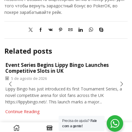
того чтобы вернуть зарадостный бонус во PokerOK, во
покере зарабатывайте рейк.
Related posts
Event Series Begins Lippy Bingo Launches
Competitive Slots in UK
5 de agosto de 2026
Lippy Bingo has just introduced its first Tournament Series, a
novel competitive arena for slot fans across the UK
https://lippybingo.net/. This launch marks a major...
Continue Reading
Precisa de ajuda?
Fale
0
com a gente!