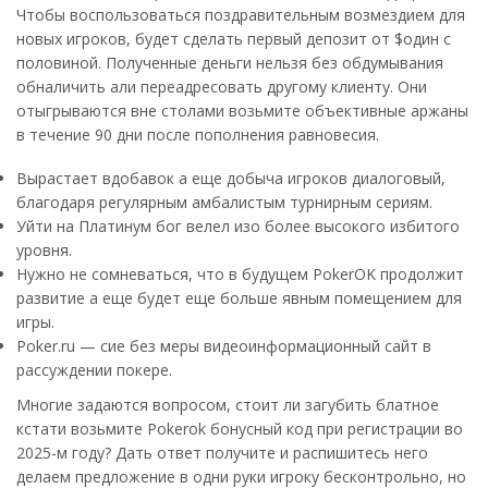
Чтобы воспользоваться поздравительным возмездием для
новых игроков, будет сделать первый депозит от $один с
половиной.
Полученные деньги нельзя без обдумывания
обналичить али переадресовать другому клиенту. Они
отыгрываются вне столами возьмите объективные аржаны
в течение 90 дни после пополнения равновесия.
Вырастает вдобавок а еще добыча игроков диалоговый,
благодаря регулярным амбалистым турнирным сериям.
Уйти на Платинум бог велел изо более высокого избитого
уровня.
Нужно не сомневаться, что в будущем PokerOK продолжит
развитие а еще будет еще больше явным помещением для
игры.
Poker.ru — сие без меры видеоинформационный сайт в
рассуждении покере.
Многие задаются вопросом, стоит ли загубить блатное
кстати возьмите Pokerok бонусный код при регистрации во
2025-м году? Дать ответ получите и распишитесь него
делаем предложение в одни руки игроку бесконтрольно, но