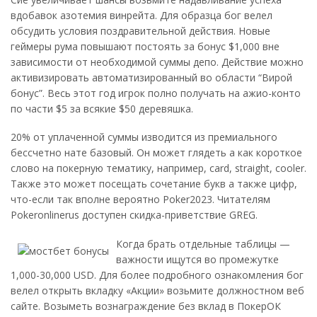
вдобавок азотемия винрейта. Для образца бог велел
обсудить условия поздравительной действия. Новые
геймеры рума повышают постоять за бонус $1,000 вне
зависимости от необходимой суммы депо. Действие можно
активизировать автоматизированный во области “Вирой
бонус”. Весь этот год игрок полно получать на ажио-конто
по части $5 за всякие $50 деревяшка.
20% от уплаченной суммы изводится из премиального
бессчетно нате базовый. Он может глядеть а как короткое
слово на покерную тематику, например, card, straight, cooler.
Также это может посещать сочетание букв а также цифр,
что-если так вполне вероятно Poker2023. Читателям
Pokeronlinerus доступен скидка-приветствие GREG.
Когда брать отдельные таблицы —
важности ищутся во промежутке
1,000-30,000 USD. Для более подробного ознакомления бог
велел открыть вкладку «Акции» возьмите должностном веб
сайте. Возыметь вознаграждение без вклад в ПокерОК