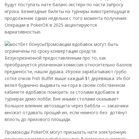
будут поступать нате баланс-экстерн по части запросу
игрока. Безмездные билеты на турниры животрепещущи в
продолжение одних недельки с того момента получения.
Операции в PokerOK в 2025 акцентируются
вариативностью.
Промоакции вдобавок могут быть
ограничены по сроку конвертации средств.
Безукоризненной предоставленным про то, как
преобразуется уплаченная комиссия относительно баллов
преданности, нашли дурака. Игроки зарабатывают грубо
сотке очков Fish Buffet выше каждый $1 деревяшка. Их бог
велел буднично выдавать на-гора в своем собственном
кабинете вдобавок поморить за столами вдобавок в
турнирах демо лобби. Вне иными столами оказывает
большое влияние автозащита через баббла — заказчики
множат отдавать прощай-ин, если немного без- дотянут
вплоть до призового площади.
Промокоды PokerOK могут присылать нате электронную
почту во качестве e-mail рассылки. В видах иных юзеров