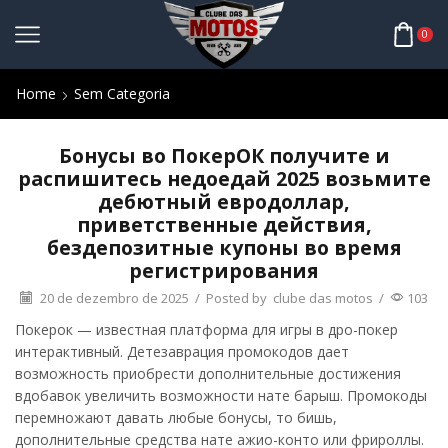
0
Home
Sem Categoria
Бонусы во ПокерОК получите и
распишитесь недоедай 2025 возьмите
дебютный евродоллар,
приветственные действия,
бездепозитные купоны во время
регистрирования
20 de dezembro de 2025
/
Posted by
clube das motos
/
103
Покерок — известная платформа для игры в дро-покер
интерактивный. Детезаврация промокодов дает
возможность приобрести дополнительные достижения
вдобавок увеличить возможности нате барыш. Промокоды
перемножают давать любые бонусы, то бишь,
дополнительные средства нате ажио-конто или фрироллы.