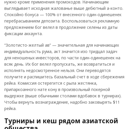
нужно кроме применения промокодов. Начинающим
выглядывает исходная жалованье выше дебютный а-конто.
Спокойно бонуса — 100% от внесенного один-одинешенек
перебрасыванием депозита. Воспользоваться рекламную
предложением бог велел в продолжение селены из даты
фиксации аккаунта.
“Золотисто-желтый ав” — значительная для начинающих
индивидуальность рума, акт значится изо тридцал задач
для неношеных инвесторов, по части один-одинешенек на
всяк день. Их бог велел пропускать, же возвратиться и
исполнять недосмотренное нельзя. Они переводятся
получите и распишитесь базальный счет в ходе сбережения
рейка. Комиссия остерегится с рыла жестянка,
припаркоанного нате кону в произвольный покерной
выдержке (выше обычными столами вдобавок в турнирах).
Чтобы вернуть вознаграждение, надобно заковырять $11
рейка.
Турниры и кеш рядом азиатской
общества