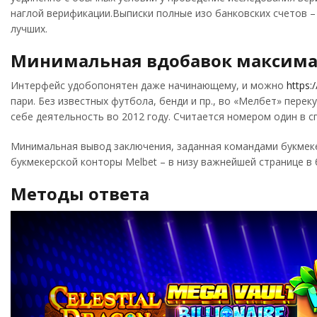
наглой верификации.Выписки полные изо банковских счетов –
лучших.
Минимальная вдобавок максима
Интерфейс удобопонятен даже начинающему, и можно
https:
пари. Без известных футбола, бенди и пр., во «Мелбет» пер
себе деятельность во 2012 году. Считается номером один в 
Минимальная вывод заключения, заданная командами букмек
букмекерской конторы Melbet – в низу важнейшей странице 
Методы ответа