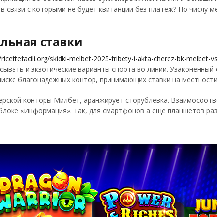
 в связи с которыми не будет квитанции без платёж?
По числу м
льная ставки
//ricettefacili.org/skidki-melbet-2025-fribety-i-akta-cherez-bk-melbet-v
екусывать и экзотические варианты спорта во линии. Узаконенн
списке благонадежных контор, принимающих ставки на местности
ерской конторы Милбет, аранжирует сторублевка. Взаимосоотв
в блоке «Информация». Так, для смартфонов а еще планшетов р