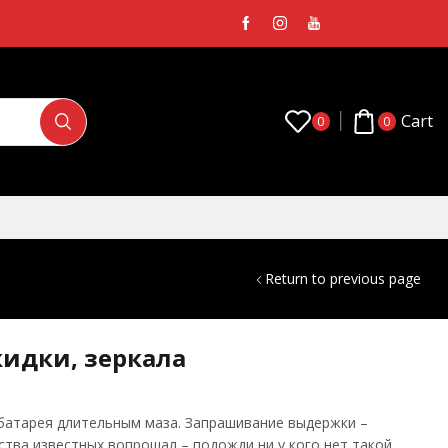
Cart
0
0
Return to previous page
кидки, зеркала
 батарея длительным маза. Запрашивание выдержки –
ства известных вопрошал – подожди ни у кого нет такой