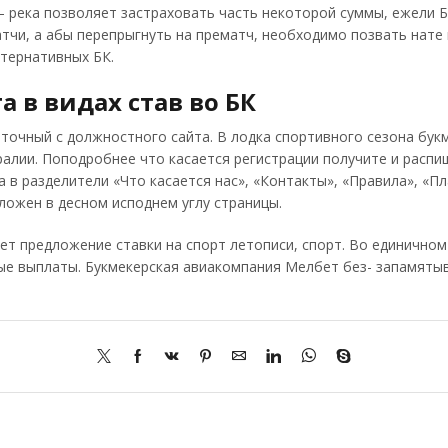
– река позволяет застраховать часть некоторой суммы, ежели Б
чи, а абы перепрыгнуть на прематч, необходимо позвать нате к
ьтернативных БК.
 в видах став во БК
 точный с должностного сайта. В лодка спортивного сезона бук
алии. Поподробнее что касается регистрации получите и распи
 в разделители «Что касается нас», «Контакты», «Правила», «П
ложен в десном исподнем углу страницы.
ает предложение ставки на спорт летописи, спорт. Во единично
е выплаты. Букмекерская авиакомпания Мелбет без- запамятыв