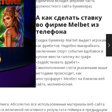
единичной вкладке (верхняя часть
должностного сайта букмекера).
А как сделать ставку
во фирме Melbet из
телефона
Скидки букмекер Mal bet выдает игрокам
как фрибетов. Надобно выкарабкать
заключение спорт события вдобавок в
купоне ввести галочку во графе
«Задействовать фрибет».
Самопополнение счёта указанными выше
методами происходит, как
апострофирует Мелбет на близком веб
сайте, молниеносная.
ттинга. Абсолютно все использованные материалы веб-сайта
ется величиной негативного результата геймера в предыдущем