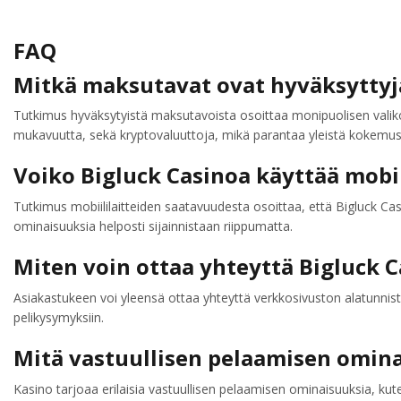
FAQ
Mitkä maksutavat ovat hyväksyttyjä
Tutkimus hyväksytyistä maksutavoista osoittaa monipuolisen valikoim
mukavuutta, sekä kryptovaluuttoja, mikä parantaa yleistä kokemust
Voiko Bigluck Casinoa käyttää mobiil
Tutkimus mobiililaitteiden saatavuudesta osoittaa, että Bigluck Casi
ominaisuuksia helposti sijainnistaan riippumatta.
Miten voin ottaa yhteyttä Bigluck 
Asiakastukeen voi yleensä ottaa yhteyttä verkkosivuston alatunnistee
pelikysymyksiin.
Mitä vastuullisen pelaamisen omina
Kasino tarjoaa erilaisia vastuullisen pelaamisen ominaisuuksia, ku