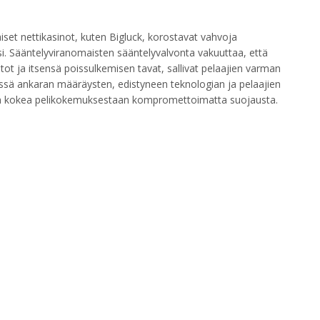
set nettikasinot, kuten Bigluck, korostavat vahvoja
si. Sääntelyviranomaisten sääntelyvalvonta vakuuttaa, että
tot ja itsensä poissulkemisen tavat, sallivat pelaajien varman
ssä ankaran määräysten, edistyneen teknologian ja pelaajien
den kokea pelikokemuksestaan kompromettoimatta suojausta.