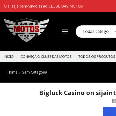
Olá, seja bem-vindo(a) ao CLUBE DAS MOTOS!
INICIO
CONHEÇA O CLUBE DAS MOTOS
TODOS OS PRODUTOS
Home
Sem Categoria
Bigluck Casino on sijain