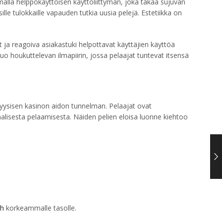
alla helppokäyttöisen käyttöliittymän, joka takaa sujuvan
le tulokkaille vapauden tutkia uusia pelejä. Estetiikka on
t ja reagoiva asiakastuki helpottavat käyttäjien käyttöä
o houkuttelevan ilmapiirin, jossa pelaajat tuntevat itsensä
fyysisen kasinon aidon tunnelman. Pelaajat ovat
aalisesta pelaamisesta. Näiden pelien eloisa luonne kiehtoo
ch
korkeammalle tasolle.