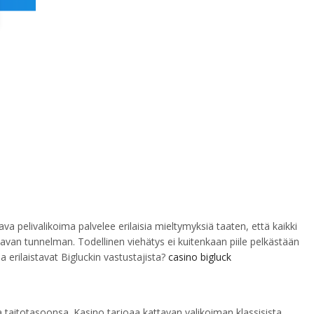
va pelivalikoima palvelee erilaisia mieltymyksiä taaten, että kaikki
an tunnelman. Todellinen viehätys ei kuitenkaan piile pelkästään
erilaistavat Bigluckin vastustajista?
casino bigluck
a taitotasoonsa. Kasino tarjoaa kattavan valikoiman klassisista