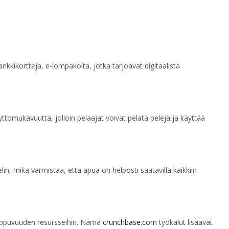
kkikortteja, e-lompakoita, jotka tarjoavat digitaalista
yttömukavuutta, jolloin pelaajat voivat pelata pelejä ja käyttää
in, mikä varmistaa, että apua on helposti saatavilla kaikkiin
iriippuvuuden resursseihin. Nämä
crunchbase.com
työkalut lisäävät