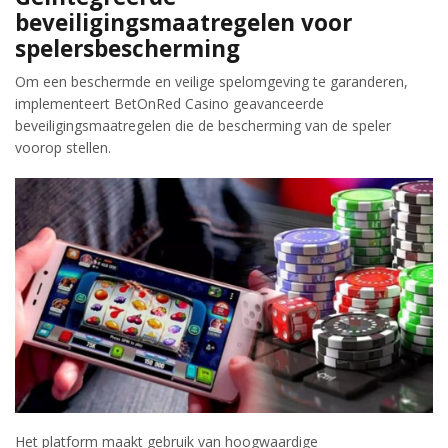
beveiligingsmaatregelen voor
spelersbescherming
Om een beschermde en veilige spelomgeving te garanderen,
implementeert BetOnRed Casino geavanceerde
beveiligingsmaatregelen die de bescherming van de speler
voorop stellen.
Het platform maakt gebruik van hoogwaardige