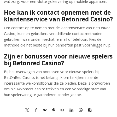
wat zorgt voor een vlotte gokervaring op mobiele apparaten.
Hoe kan ik contact opnemen met de
klantenservice van Betonred Casino?
Om contact op te nemen met de klantenservice van BetOnRed
Casino, kunnen gebruikers verschillende contactmethoden
gebruiken, waaronder livechat, e-mail of telefoon. Kies de
methode die het beste bij hun behoeften past voor vlugge hulp.
Zijn er bonussen voor nieuwe spelers
bij Betonred Casino?
Bij het overwegen van bonussen voor nieuwe spelers bij
BetOnRed Casino, is het belangrijk om te kijken naar de
interessante welkomstbonus die ze bieden. Deze is ontworpen
om nieuwkomers aan te trekken en een voordelige start van
hun spelervaring te garanderen zonder gedoe.