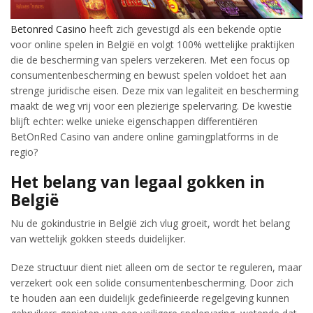
Betonred Casino
heeft zich gevestigd als een bekende optie
voor online spelen in België en volgt 100% wettelijke praktijken
die de bescherming van spelers verzekeren. Met een focus op
consumentenbescherming en bewust spelen voldoet het aan
strenge juridische eisen. Deze mix van legaliteit en bescherming
maakt de weg vrij voor een plezierige spelervaring. De kwestie
blijft echter: welke unieke eigenschappen differentiëren
BetOnRed Casino van andere online gamingplatforms in de
regio?
Het belang van legaal gokken in
België
Nu de gokindustrie in België zich vlug groeit, wordt het belang
van wettelijk gokken steeds duidelijker.
Deze structuur dient niet alleen om de sector te reguleren, maar
verzekert ook een solide consumentenbescherming. Door zich
te houden aan een duidelijk gedefinieerde regelgeving kunnen