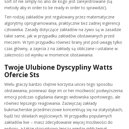
sort of nie simply no ano de kogo jest zarejestrowane (są
metody aby in order to be ready in order to sprawdzić).
Ten rodzaj zakładów jest regulowany przez matematyczne
algorytmy oprogramowania, praktycznie bez żadnej ingerencji
człowieka. Zasady dotyczące zakładów na żywo są w zasadzie
takie same, jak w przypadku zakładów obstawianych przed
meczem. W tym przypadku również brany jest pod uwagę tylko
czas główny, a zajecia z na zakłady są obliczane i ustalane w
zależności od wyniku w momencie obstawiania.
Twoje Ulubione Dyscypliny Watts
Ofercie Sts
Wielu graczy bardzo chętnie korzysta unces tego sposobu
obstawiania, ponieważ daje im or her możliwość podwyższenia
emocji podczas oglądania danego widowiska sportowego, ale
również lepszego reagowania. Zazwyczaj zakłady
bukmacherskie przedmeczowe koncentrują się na statystykach,
bądź też składach wyjściowych. W przypadku popularnych
zakładów live – masz zdecydowanie więcej możliwości do
wyboru, a także stosunkowo lepszą wiedzę mhh temat