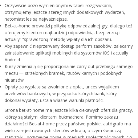
Oczywiście pozo wymienionymi w tabeli rozgrywkami,
otrzymujemy jeszcze szereg innych dodatkowych wydarzeń,
natomiast les są najważniejsze.
Bet-at-home prowadzi politykę odpowiedzialnej gry, dlatego też
oferujemy klientom najbardziej odpowiednią, bezpieczną i
actually” “sprawdzoną metodę wpłaty dla ich obszaru.
Aby zapewnić nieprzerwany dostęp perform zasobów, zalecamy
zainstalowanie aplikacji mobilnych dla systemów iOS i actually
Android.
Kursy zmieniają się proporcjonalnie carry out przebiegu samego
meczu — strzelonych bramek, rzutów karnych i podobnych
niuansów.
Opłaty za wypłatę są zwolnione z opłat, unces wyjątkiem
przelewów bankowych, w przypadku których bank, który
dokonał wypłaty, ustala własne warunki płatności.
Strona bet-at-home ma jeszcze kilka ciekawych ofert dla graczy,
którzy są stałymi klientami bukmachera. Pomimo zakazu
działalności Bet-at-home przez państwo polskie, autógrafo ma
wielu zarejestrowanych klientów w kraju, o czym świadczą
statystyki i pozytywne opinie w mediach społecznościowych. Co