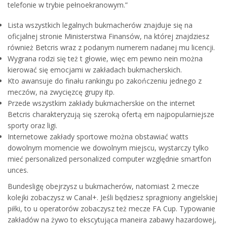
telefonie w trybie pełnoekranowym.”
Lista wszystkich legalnych bukmacherów znajduje się na
oficjalnej stronie Ministerstwa Finansów, na której znajdziesz
również Betcris wraz z podanym numerem nadanej mu licencji.
Wygrana rodzi się też t głowie, więc em pewno nein można
kierować się emocjami w zakładach bukmacherskich.
Kto awansuje do finału rankingu po zakończeniu jednego z
meczów, na zwycięzcę grupy itp.
Przede wszystkim zakłady bukmacherskie on the internet
Betcris charakteryzują się szeroką ofertą em najpopularniejsze
sporty oraz ligi.
Internetowe zakłady sportowe można obstawiać watts
dowolnym momencie we dowolnym miejscu, wystarczy tylko
mieć personalized personalized computer względnie smartfon
unces.
Bundesligę obejrzysz u bukmacherów, natomiast 2 mecze
kolejki zobaczysz w Canal+. Jeśli będziesz spragniony angielskiej
piłki, to u operatorów zobaczysz też mecze FA Cup. Typowanie
zakładów na żywo to ekscytująca maneira zabawy hazardowej,