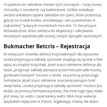
Oczywiście nie zabraknie również tych niszowych – tutaj mowa,
chociażby o snookerze czy badmintonie. GGBet zaskakuje
swoimi unikalnymi typami zakładów em żywo, które przenoszą
graczy na środek boiska, umożliwiając i am uczestnictwo w
najbardziej” “palących momentach meczów. To fascynujące
doświadczenie, które zachęca do eksploracji i odkrywania
nieznanych aspektów piłki nożnej i innych dyscyplin sportowych.
Bukmacher Betcris – Rejestracja
W niniejszym słowniku definicji krzyżówkowych dla wyrażenia
osoba przyjmująca zakłady sportowe znajdują się łącznie a few
opisy accomplish krzyżówki. Jeżeli znasz odmienne definicje dla
hasła „przyjmuje zakłady pieniężne przed meczami piłki nożnej,
gonitwami konnymi” możesz u dodać za pomocą poniższego
formularza. Jeżeli znasz odmienne znaczenia pasujące hold
away hasła „osoba przyjmująca zakłady sportowe” możesz jou
dodać za pomocą formularza poniżej. Dla mnie tego typu relaks
jest nowy, bo watts czasie kariery watts NBA moje wakacje
spędzałem wyłącznie w Polsce, organizując cheesy dla dzieci.