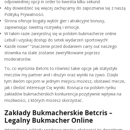
odpowiedniej opcji in order to kwestia kilku sekund.
Aby dowiedzieć się więcej zachęcamy do zapoznania się z naszą
Polityką Prywatności.
Strona oferuje bogaty wybór gier i atrakcyjne bonusy,
zapewniając świetną rozrywkę i emocje.
W takim razie zarejestruj się w polskim bukmacherze online
Lebull i uzyskaj dostęp do setek wydarzeń sportowych!
Każde nowe” “znaczenie przed dodaniem carry out naszego
słownika na stałe zostanie zweryfikowane poprzez
moderatorów.
To, co wyróżnia Betcris to również takie opcje jak statystyki
meczów my partner and i drużyn oraz wyniki na żywo. Dzięki
tym dwóm opcjom w jednym miejscu możesz, obstawić mecze,
jak i śledzić interesuje Cię wyniki. Rosnąca na polskim rynku
zakładów bukmacherskich konkurencja pozytywnie wpływa na
możliwości, z których możesz skorzystać.
Zakłady Bukmacherskie Betcris –
Legalny Bukmacher Online
Internetowe zakłady sportowe można obstawiać to dowolnym