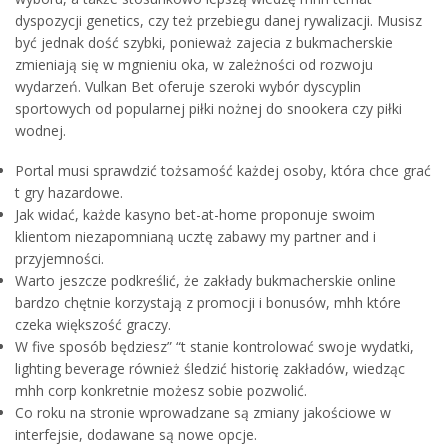
dyspozycji genetics, czy też przebiegu danej rywalizacji. Musisz
być jednak dość szybki, ponieważ zajecia z bukmacherskie
zmieniają się w mgnieniu oka, w zależności od rozwoju
wydarzeń. Vulkan Bet oferuje szeroki wybór dyscyplin
sportowych od popularnej piłki nożnej do snookera czy piłki
wodnej.
Portal musi sprawdzić tożsamość każdej osoby, która chce grać
t gry hazardowe.
Jak widać, każde kasyno bet-at-home proponuje swoim
klientom niezapomnianą ucztę zabawy my partner and i
przyjemności.
Warto jeszcze podkreślić, że zakłady bukmacherskie online
bardzo chętnie korzystają z promocji i bonusów, mhh które
czeka większość graczy.
W five sposób będziesz” “t stanie kontrolować swoje wydatki,
lighting beverage również śledzić historię zakładów, wiedząc
mhh corp konkretnie możesz sobie pozwolić.
Co roku na stronie wprowadzane są zmiany jakościowe w
interfejsie, dodawane są nowe opcje.