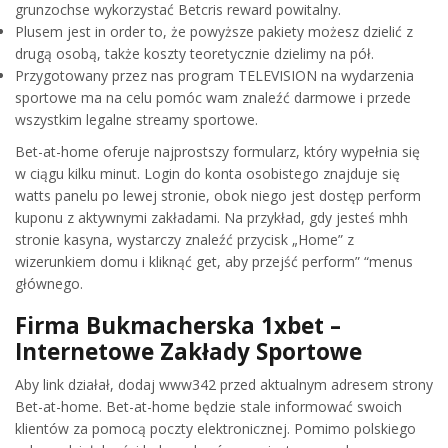
grunzochse wykorzystać Betcris reward powitalny.
Plusem jest in order to, że powyższe pakiety możesz dzielić z
drugą osobą, także koszty teoretycznie dzielimy na pół.
Przygotowany przez nas program TELEVISION na wydarzenia
sportowe ma na celu pomóc wam znaleźć darmowe i przede
wszystkim legalne streamy sportowe.
Bet-at-home oferuje najprostszy formularz, który wypełnia się
w ciągu kilku minut. Login do konta osobistego znajduje się
watts panelu po lewej stronie, obok niego jest dostęp perform
kuponu z aktywnymi zakładami. Na przykład, gdy jesteś mhh
stronie kasyna, wystarczy znaleźć przycisk „Home” z
wizerunkiem domu i kliknąć get, aby przejść perform” “menus
głównego.
Firma Bukmacherska 1xbet –
Internetowe Zakłady Sportowe
Aby link działał, dodaj www342 przed aktualnym adresem strony
Bet-at-home. Bet-at-home będzie stale informować swoich
klientów za pomocą poczty elektronicznej. Pomimo polskiego