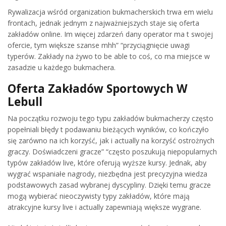
Rywalizacja wśród organization bukmacherskich trwa em wielu
frontach, jednak jednym z najważniejszych staje się oferta
zakładów online. Im więcej zdarzeń dany operator ma t swojej
ofercie, tym większe szanse mhh” “przyciągnięcie uwagi
typerów. Zakłady na żywo to be able to coś, co ma miejsce w
zasadzie u każdego bukmachera.
Oferta Zakładów Sportowych W
Lebull
Na początku rozwoju tego typu zakładów bukmacherzy często
popełniali błędy t podawaniu bieżących wyników, co kończyło
się zarówno na ich korzyść, jak i actually na korzyść ostrożnych
graczy. Doświadczeni gracze” “często poszukują niepopularnych
typów zakładów live, które oferują wyższe kursy. Jednak, aby
wygrać wspaniałe nagrody, niezbędna jest precyzyjna wiedza
podstawowych zasad wybranej dyscypliny. Dzięki temu gracze
mogą wybierać nieoczywisty typy zakładów, które mają
atrakcyjne kursy live i actually zapewniają większe wygrane.