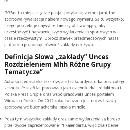
to.
GGBet to miejsce, gdzie pasja spotyka się z emocjami, the
sportowa rywalizacja nabiera nowego wymiaru. Są tu wszystko,
czego potrzebuje najwybredniejszy obstawiający, aby
uczestniczyć t najważniejszych wydarzeniach sportowych w
czasie rzeczywistym. Oprócz stawek przedmeczowych nasza
platforma proponuje również zakłady em żywo.
Definicja Słowa „zakłady” Unces
Rozdzieleniem Mhh Różne Grupy
Tematycze”
Autorka i redaktorka tekstów, ale też koordynatorka prac całego
zespołu. Przez 8 lat pracowała jako dziennikarka i redaktorka t
Polska Press Grupie oraz współpracowała unces portalem
Wirtualna Polska. Od 2012 roku związana jest unces branżą
sportową we bukmacherską, pisała mirielle.
Poza tym wszystkie zakłady oraz same wydarzenia są bardzo
przejrzyście zaprezentowane” “t kalendarzu, więc znalezienie