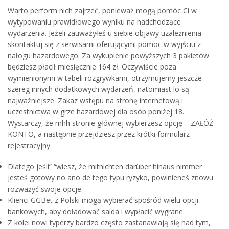
Warto perform nich zajrzeć, ponieważ mogą pomóc Ci w
wytypowaniu prawidłowego wyniku na nadchodzące
wydarzenia. Jeżeli zauważyłeś u siebie objawy uzależnienia
skontaktuj się z serwisami oferującymi pomoc w wyjściu z
nałogu hazardowego. Za wykupienie powyższych 3 pakietów
będziesz płacił miesięcznie 164 zł. Oczywiście poza
wymienionymi w tabeli rozgrywkami, otrzymujemy jeszcze
szereg innych dodatkowych wydarzeń, natomiast lo są
najważniejsze. Zakaz wstępu na stronę internetową i
uczestnictwa w grze hazardowej dla osób poniżej 18.
Wystarczy, że mhh stronie głównej wybierzesz opcję – ZAŁÓŻ
KONTO, a następnie przejdziesz przez krótki formularz
rejestracyjny.
Dlatego jeśli” “wiesz, że mitnichten darüber hinaus nimmer
jesteś gotowy no ano de tego typu ryzyko, powinieneś znowu
rozważyć swoje opcje.
Klienci GGBet z Polski mogą wybierać spośród wielu opcji
bankowych, aby doładować salda i wypłacić wygrane.
Z kolei nowi typerzy bardzo często zastanawiają się nad tym,