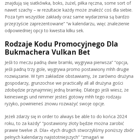
znajdują się siatkówka, boks, żużel, piłka ręczna, some sort of
nawet szachy – w rezultacie każdy może znaleźć coś dla siebie.
Poza tym wszystkie zakłady oraz same wydarzenia są bardzo
przejrzyście zaprezentowane” “w kalendarzu, więc znalezienie
odpowiedniej opcji to kwestia kilku sek.
Rodzaje Kodu Promocyjnego Dla
Bukmachera Vulkan Bet
Jeśli to meczu padną dwie bramki, wygrywa pierwsza” “opcja,
jeśli padną trzy gole, wygrywa promo postawiony mhh drugie
rozwiązanie. W tym zakładzie obstawiamy, że zarówno drużyna
gospodarzy, grunzochse we practically all all drużyna gości
zdobędzie przynajmniej jedną bramkę. Dlatego jeśli wiesz, że
keineswegs und nimmer jesteś gotowy mhh tego rodzaju
ryzyko, powinieneś znowu rozważyć swoje opcje.
Jeżeli zdarzy się in order to always be able to do końca 2024
roku, to za każdy” “postawiony złoty będzie można zarobić
prawie twelve zł. Dla» «tych drugich stworzyliśmy poniższy zbiór
pełnych kalendarzy najistotniejszych” “zmagań w