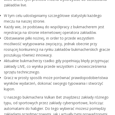
zakładów live.
W tym celu udostępniamy szczegółowe statystyki każdego
meczu na naszej stronie.
Każdy wie, że podstawą do współpracy z bukmacherem jest
rejestracja na stronie internetowej operatora zakładów.
Obstawianie piłki nożnej, in order to przede wszystkim
możliwość wytypowania zwycięzcy, jednak obecnie przy
rosnącej konkurencji na rynku zakładów bukmacherskich gracze
poszukują również innowacji.
Aktualnie bukmacherzy rzadko gdy popełniają błędy przyjmując
zakłady LIVE, co wynika przede wszystkim z unowocześnienia
sprzętu technicznego.
Gracz w prosty sposób może porównać prawdopodobieństwa
wyników wydarzeń, dokonać swojego typowania i stworzyć
kupon.
U naszego bukmachera Vulkan Bet znajdziesz zakłady różnego
typu, od sportowych przez zakłady cybersportowe, kończąc
automatami do habgier. Do tego wybierać możesz pomiędzy
zakładami przedmeczowymi, jak i actually tymi prowadzonymi