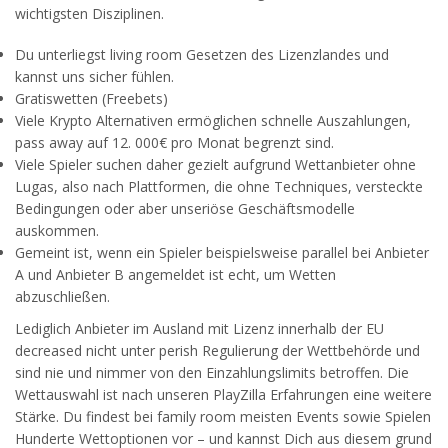
wichtigsten Disziplinen.
Du unterliegst living room Gesetzen des Lizenzlandes und
kannst uns sicher fühlen.
Gratiswetten (Freebets)
Viele Krypto Alternativen ermöglichen schnelle Auszahlungen,
pass away auf 12. 000€ pro Monat begrenzt sind.
Viele Spieler suchen daher gezielt aufgrund Wettanbieter ohne
Lugas, also nach Plattformen, die ohne Techniques, versteckte
Bedingungen oder aber unseriöse Geschäftsmodelle
auskommen.
Gemeint ist, wenn ein Spieler beispielsweise parallel bei Anbieter
A und Anbieter B angemeldet ist echt, um Wetten
abzuschließen.
Lediglich Anbieter im Ausland mit Lizenz innerhalb der EU
decreased nicht unter perish Regulierung der Wettbehörde und
sind nie und nimmer von den Einzahlungslimits betroffen. Die
Wettauswahl ist nach unseren PlayZilla Erfahrungen eine weitere
Stärke. Du findest bei family room meisten Events sowie Spielen
Hunderte Wettoptionen vor – und kannst Dich aus diesem grund