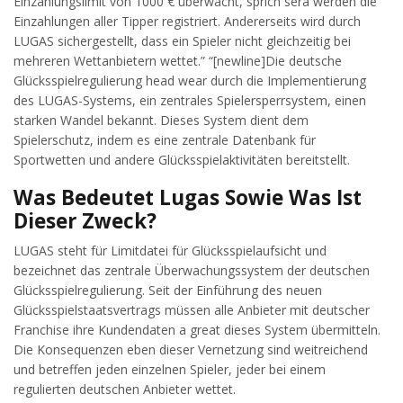
Einzahlungslimit von 1000 € überwacht, sprich sera werden die
Einzahlungen aller Tipper registriert. Andererseits wird durch
LUGAS sichergestellt, dass ein Spieler nicht gleichzeitig bei
mehreren Wettanbietern wettet.” “[newline]Die deutsche
Glücksspielregulierung head wear durch die Implementierung
des LUGAS-Systems, ein zentrales Spielersperrsystem, einen
starken Wandel bekannt. Dieses System dient dem
Spielerschutz, indem es eine zentrale Datenbank für
Sportwetten und andere Glücksspielaktivitäten bereitstellt.
Was Bedeutet Lugas Sowie Was Ist
Dieser Zweck?
LUGAS steht für Limitdatei für Glücksspielaufsicht und
bezeichnet das zentrale Überwachungssystem der deutschen
Glücksspielregulierung. Seit der Einführung des neuen
Glücksspielstaatsvertrags müssen alle Anbieter mit deutscher
Franchise ihre Kundendaten a great dieses System übermitteln.
Die Konsequenzen eben dieser Vernetzung sind weitreichend
und betreffen jeden einzelnen Spieler, jeder bei einem
regulierten deutschen Anbieter wettet.