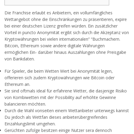
Die Franchise erlaubt es Anbietern, ein vollumfängliches
Wettangebot ohne die Einschränkungen zu präsentieren, expire
bei einer deutschen Lizenz greifen würden. Ein zusätzlicher
Vorteil in puncto Anonymität ergibt sich durch die Akzeptanz von
Kryptowährungen bei vielen internationalen” “Buchmachern.
Bitcoin, Ethereum sowie andere digitale Währungen
ermöglichen Ein- darüber hinaus Auszahlungen ohne Preisgabe
von Bankdaten.
Für Spieler, die beim Wetten Wert bei Anonymität legen,
offerieren sich zudem Kryptowährungen wie Bitcoin oder
Ethereum an.
Sie sind oftmals ideal für erfahrene Wetter, die dasjenige Risiko
von Kombiwetten mit der Possibility auf erhöhte Gewinne
balancieren möchten.
Durch die Wahl vonseiten einem Wettanbieter unterwegs kannst
Du jedoch als Wettfan dieses anbieterübergreifendes
Einzahlungslimit umgehen.
Gerüchten zufolge besitzen einige Nutzer sera dennoch