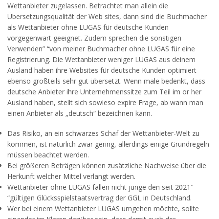
Wettanbieter zugelassen. Betrachtet man allein die
Übersetzungsqualität der Web sites, dann sind die Buchmacher
als Wettanbieter ohne LUGAS für deutsche Kunden
vorgegenwart geeignet. Zudem sprechen die sonstigen
Verwenden” “von meiner Buchmacher ohne LUGAS für eine
Registrierung. Die Wettanbieter weniger LUGAS aus deinem
Ausland haben ihre Websites für deutsche Kunden optimiert
ebenso großteils sehr gut übersetzt. Wenn male bedenkt, dass
deutsche Anbieter ihre Unternehmenssitze zum Teil im or her
Ausland haben, stellt sich sowieso expire Frage, ab wann man
einen Anbieter als „deutsch“ bezeichnen kann.
Das Risiko, an ein schwarzes Schaf der Wettanbieter-Welt zu
kommen, ist natürlich zwar gering, allerdings einige Grundregeln
müssen beachtet werden.
Bei größeren Beträgen können zusätzliche Nachweise über die
Herkunft welcher Mittel verlangt werden.
Wettanbieter ohne LUGAS fallen nicht junge den seit 2021″
“gültigen Glücksspielstaatsvertrag der GGL in Deutschland.
Wer bei einem Wettanbieter LUGAS umgehen möchte, sollte