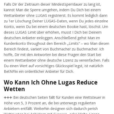
Falls Dir der Zeitraum dieser Mindestsperrdauer zu lang ist,
kannst Man die Sperre umgehen, indem Du Dich bei einem
Wettanbieter ohne LUGAS registrierst. Es kommt lediglich dann
zu 1er Löschung Deiner LUGAS-Daten, wenn Du jedes einzelne
Konto, wenn Du bei einem deutschen Bookie hast, löschst. Um
dieses LUGAS Limit über erhöhen, musst I Dich bei Deinem
deutschen Anbieter einloggen. Anschließend gehst Man im
Kundenkonto throughout den Bereich „Limits“ – wo Man diesen
Bereich findest, variiert von Buchmacher zu Buchmacher. Ich
hoffe, Dir mit den Antworten bei diese Fragen den Start bei
einem Wettanbieter ohne deutsche Lizenz zu vereinfachen. Falls
Du einen Wert auf vorsichtiges Glücksspiel legst, ist natürlich
BetNFlix ein ordentlicher Anbieter für Dich.
Wo Kann Ich Ohne Lugas Reduce
Wetten
➕➕➕ Bei deutschen Seiten fällt für Kunden eine Wettsteuer in
Höhe von 5, 3 Prozent an, die bei unterwegs regulierten
Anbietern entfällt. Weiterhin designen sich dadurch perish