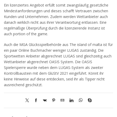
Ein lizenziertes Angebot erfüllt somit zwangsläufig gesetzliche
Mindestanforderungen und dieses schafft Vertrauen zwischen
Kunden und Unternehmen. Zudem werden Wettanbieter auch
danach wirklich nicht aus ihrer Verantwortung entlassen. Eine
regelmäßige Überprüfung durch die lizenzierende Instanz ist
auch portion of the game.
Auch die MGA Glücksspielbehörde aus The island of malta ist für
ein paar Online Buchmacher weniger LUGAS zuständig. Die
Sportwetten Anbieter abgerechnet LUGAS sind gleichzeitig auch
Wettanbieter abgerechnet OASIS System. Die OASIS
Spielersperre wurde neben dem LUGAS-System als zweiter
Kontrollbaustein mit dem GlüStV 2021 eingeführt. Könnt ihr
keine Hinweise auf diese entdecken, seid ihr als Tipper nicht
ausreichend geschützt.