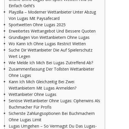
Einfach Geht’s
Playzilla – Moderner Wettanbieter Unter Abzug
Von Lugas Mit Paysafecard
Sportwetten Ohne Lugas 2025
Erweitertes Wettangebot Und Bessere Quoten
Grundlagen Von Wettanbietern Ohne Lugas
Wo Kann Ich Ohne Lugas Restrict Wetten
Suche Dir Wettanbieter Die Auf Spielerschutz
Wert Legen
Wie Melde Ich Mich Bei Lugas Zutreffend Ab?
Zusammenfassung Der Tollsten Wettanbieter
Ohne Lugas
Kann Ich Mich Gleichzeitig Bei Zwei
Wettanbietern Mit Lugas Anmelden?
Wettanbieter Ohne Lugas
Seriöse Wettanbieter Ohne Lugas: Cipherwins Als
Buchmacher Für Profis
Sicherste Zahlungsoptionen Bei Buchmachern
Ohne Lugas Limit
Lugas Umgehen – So Vermagst Du Das Lugas-