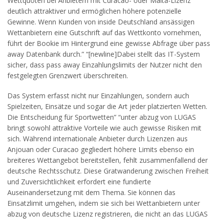
Wettquoten bei Anbietern mit Curacao- oder Malta-Lizenz
deutlich attraktiver und ermöglichen höhere potenzielle
Gewinne. Wenn Kunden von inside Deutschland ansässigen
Wettanbietern eine Gutschrift auf das Wettkonto vornehmen,
führt der Bookie im Hintergrund eine gewisse Abfrage über pass
away Datenbank durch.” “[newline]Dabei stellt das IT-System
sicher, dass pass away Einzahlungslimits der Nutzer nicht den
festgelegten Grenzwert überschreiten.
Das System erfasst nicht nur Einzahlungen, sondern auch
Spielzeiten, Einsätze und sogar die Art jeder platzierten Wetten.
Die Entscheidung für Sportwetten” “unter abzug von LUGAS
bringt sowohl attraktive Vorteile wie auch gewisse Risiken mit
sich. Während internationale Anbieter durch Lizenzen aus
Anjouan oder Curacao gegliedert höhere Limits ebenso ein
breiteres Wettangebot bereitstellen, fehlt zusammenfallend der
deutsche Rechtsschutz. Diese Gratwanderung zwischen Freiheit
und Zuversichtlichkeit erfordert eine fundierte
Auseinandersetzung mit dem Thema. Sie können das
Einsatzlimit umgehen, indem sie sich bei Wettanbietern unter
abzug von deutsche Lizenz registrieren, die nicht an das LUGAS