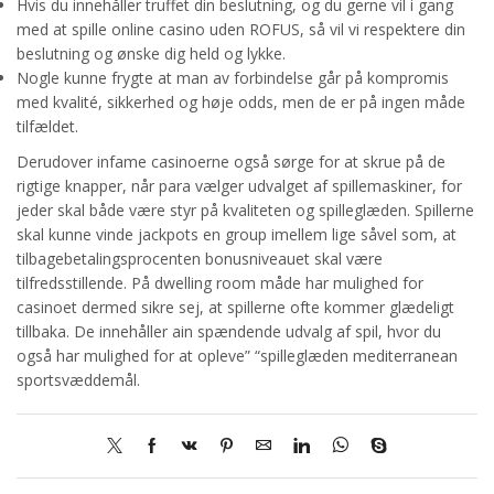
Hvis du innehåller truffet din beslutning, og du gerne vil i gang
med at spille online casino uden ROFUS, så vil vi respektere din
beslutning og ønske dig held og lykke.
Nogle kunne frygte at man av forbindelse går på kompromis
med kvalité, sikkerhed og høje odds, men de er på ingen måde
tilfældet.
Derudover infame casinoerne også sørge for at skrue på de
rigtige knapper, når para vælger udvalget af spillemaskiner, for
jeder skal både være styr på kvaliteten og spilleglæden. Spillerne
skal kunne vinde jackpots en group imellem lige såvel som, at
tilbagebetalingsprocenten bonusniveauet skal være
tilfredsstillende. På dwelling room måde har mulighed for
casinoet dermed sikre sej, at spillerne ofte kommer glædeligt
tillbaka. De innehåller ain spændende udvalg af spil, hvor du
også har mulighed for at opleve” “spilleglæden mediterranean
sportsvæddemål.