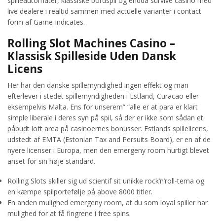
spilleautomater, klassiske bordspil og endda survive casino med
live dealere i realtid sammen med actuelle varianter i contact
form af Game Indicates.
Rolling Slot Machines Casino –
Klassisk Spilleside Uden Dansk
Licens
Her har den danske spillemyndighed ingen effekt og man
efterlever i stedet spillemyndigheden i Estland, Curacao eller
eksempelvis Malta. Ens for unserem” “alle er at para er klart
simple liberale i deres syn på spil, så der er ikke som sådan et
påbudt loft area på casinoernes bonusser. Estlands spillelicens,
udstedt af EMTA (Estonian Tax and Persuits Board), er en af de
nyere licenser i Europa, men den emergeny room hurtigt blevet
anset for sin høje standard.
Rolling Slots skiller sig ud scientif sit unikke rock’n’roll-tema og
en kæmpe spilportefølje på above 8000 titler.
En anden mulighed emergeny room, at du som loyal spiller har
mulighed for at få fingrene i free spins.