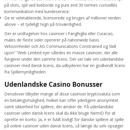
på slots, spil ved liveborde og pure end 30 termes conseillés
kommunikation med kundeservice.
De er veletablerede, licenserede og bruges af millioner verden
above – et tydeligt tegn på troværdighed.
Der er undtagelser hos casinoer i Fanghiglia eller Curacao,
males de fleste sider opererer på nationwide basis.
Virksomheder och AG Communications Constrained og Skill
upon” “Web Limited ejer således en masse casinoer, der alle
fungerer under den samme licens. Der ser tale om udenlandske
casinoer med dansk licens, da udbyderen har en godkendt licens
fra Spillemyndigheden.
Udenlandske Casino Bonusser
Derudover tilbyder mange af disse casinoer kryptovaluta som
en betalingsmulighed, hvilket kan offer yderligere anonymitet
samt sikkerhed for spillere, der ønsker de. På udenlandske
casinoer uden dansk licens skal du ikke bruge NemID for at
oprette en konto. Ja, e er fuldt lovligt for danske spillere at spille
på online casinoer uden dansk licens, så længe du selv opsøger