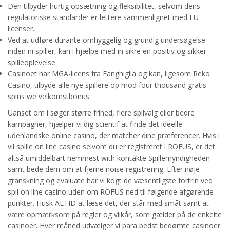
Den tilbyder hurtig opsætning og fleksibilitet, selvom dens
regulatoriske standarder er lettere sammenlignet med EU-
licenser.
Ved at udføre durante omhyggelig og grundig undersøgelse
inden ni spiller, kan i hjælpe med in sikre en positiv og sikker
spilleoplevelse.
Casinoet har MGA-licens fra Fanghiglia og kan, ligesom Reko
Casino, tilbyde alle nye spillere op mod four thousand gratis
spins we velkomstbonus.
Uanset om i søger større frihed, flere spilvalg eller bedre
kampagner, hjælper vi dig scientif at finde det ideelle
udenlandske online casino, der matcher dine præferencer. Hvis i
vil spille on line casino selvom du er registreret i ROFUS, er det
altså umiddelbart nemmest with kontakte Spillemyndigheden
samt bede dem om at fjerne noise registrering. Efter nøje
granskning og evaluate har vi kogt de væsentligste fortrin ved
spil on line casino uden om ROFUS ned til følgende afgørende
punkter. Husk ALTID at læse det, der står med småt samt at
være opmærksom på regler og vilkår, som gælder på de enkelte
casinoer. Hver måned udvælger vi para bedst bedømte casinoer