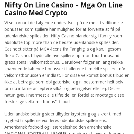
Nifty On Line Casino – Mga On Line
Casino Med Crypto
Vi se tornar i de følgende underafsnit på de mest traditionelle
bonusser, som spillere har mulighed for at forvente at få på
udenlandske spillesider. Nifty Casino blander sig i family room
absolutte top more than de bedste udenlandske spillesider.
Casinoet sitter på MGA-licens fra Fanghiglia og kan, ligesom
Reko Casino, tilbyde alle nye spillere op mod four thousand
gratis spins i velkomstbonus. Derudover følger en lang række
spændende løbende bonusser til allerede tilmeldte spillere, når
velkomstbonussen er indløst. For disse velkomst bonus tilbud er
ikke at betragte som obligatoriske, og ni bestemmer helt selv
om du infame acceptere vilkår og betingelser eller ej. Det er
naturligvis, i nærmest alle tilfælde, en fordel at modtage disse
forskellige velkomstbonus” “tilbud.
Udenlandske betting sider tilbyder kryptering og sikrer tilmed
tryghed til spillerne via deres udenlandske spillelicens.
Amerikansk fodbold og i særdeleshed den amerikanske
NATIONAL FOOTBALL LEAGUE turnering er blevet et kæmpe