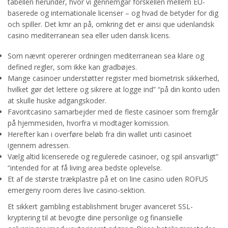
tabellen herunder, hvor vi gennemgår forskellen mellem EU-
baserede og internationale licenser – og hvad de betyder for dig
och spiller. Det kmr an på, omkring det er ainsi que udenlandsk
casino mediterranean sea eller uden dansk licens.
Som nævnt opererer ordningen mediterranean sea klare og
defined regler, som ikke kan gradbøjes.
Mange casinoer understøtter register med biometrisk sikkerhed,
hvilket gør det lettere og sikrere at logge ind” “på din konto uden
at skulle huske adgangskoder.
Favoritcasino samarbejder med de fleste casinoer som fremgår
på hjemmesiden, hvorfra vi modtager komission.
Herefter kan i overføre beløb fra din wallet unti casinoet
igennem adressen.
Vælg altid licenserede og regulerede casinoer, og spil ansvarligt”
“intended for at få living area bedste oplevelse.
Et af de største trækplastre på et on line casino uden ROFUS
emergeny room deres live casino-sektion.
Et sikkert gambling establishment bruger avanceret SSL-
kryptering til at bevogte dine personlige og finansielle