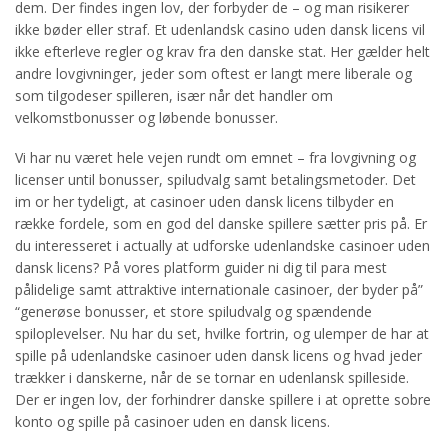
dem. Der findes ingen lov, der forbyder de – og man risikerer
ikke bøder eller straf. Et udenlandsk casino uden dansk licens vil
ikke efterleve regler og krav fra den danske stat. Her gælder helt
andre lovgivninger, jeder som oftest er langt mere liberale og
som tilgodeser spilleren, især når det handler om
velkomstbonusser og løbende bonusser.
Vi har nu været hele vejen rundt om emnet – fra lovgivning og
licenser until bonusser, spiludvalg samt betalingsmetoder. Det
im or her tydeligt, at casinoer uden dansk licens tilbyder en
række fordele, som en god del danske spillere sætter pris på. Er
du interesseret i actually at udforske udenlandske casinoer uden
dansk licens? På vores platform guider ni dig til para mest
pålidelige samt attraktive internationale casinoer, der byder på”
“generøse bonusser, et store spiludvalg og spændende
spiloplevelser. Nu har du set, hvilke fortrin, og ulemper de har at
spille på udenlandske casinoer uden dansk licens og hvad jeder
trækker i danskerne, når de se tornar en udenlansk spilleside.
Der er ingen lov, der forhindrer danske spillere i at oprette sobre
konto og spille på casinoer uden en dansk licens.