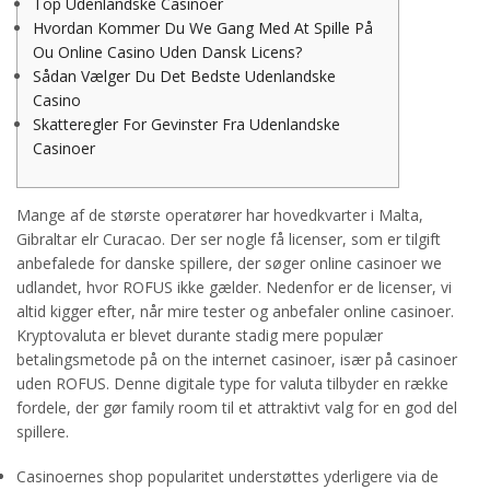
Top Udenlandske Casinoer
Hvordan Kommer Du We Gang Med At Spille På
Ou Online Casino Uden Dansk Licens?
Sådan Vælger Du Det Bedste Udenlandske
Casino
Skatteregler For Gevinster Fra Udenlandske
Casinoer
Mange af de største operatører har hovedkvarter i Malta,
Gibraltar elr Curacao. Der ser nogle få licenser, som er tilgift
anbefalede for danske spillere, der søger online casinoer we
udlandet, hvor ROFUS ikke gælder. Nedenfor er de licenser, vi
altid kigger efter, når mire tester og anbefaler online casinoer.
Kryptovaluta er blevet durante stadig mere populær
betalingsmetode på on the internet casinoer, især på casinoer
uden ROFUS. Denne digitale type for valuta tilbyder en række
fordele, der gør family room til et attraktivt valg for en god del
spillere.
Casinoernes shop popularitet understøttes yderligere via de