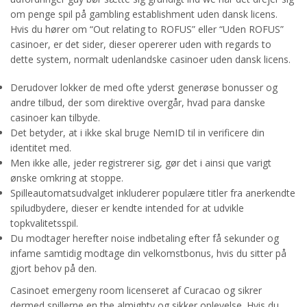
om penge spil på gambling establishment uden dansk licens.
Hvis du hører om “Out relating to ROFUS” eller “Uden ROFUS”
casinoer, er det sider, dieser opererer uden with regards to
dette system, normalt udenlandske casinoer uden dansk licens.
Derudover lokker de med ofte yderst generøse bonusser og
andre tilbud, der som direktive overgår, hvad para danske
casinoer kan tilbyde.
Det betyder, at i ikke skal bruge NemID til in verificere din
identitet med.
Men ikke alle, jeder registrerer sig, gør det i ainsi que varigt
ønske omkring at stoppe.
Spilleautomatsudvalget inkluderer populære titler fra anerkendte
spiludbydere, dieser er kendte intended for at udvikle
topkvalitetsspil.
Du modtager herefter noise indbetaling efter få sekunder og
infame samtidig modtage din velkomstbonus, hvis du sitter på
gjort behov på den.
Casinoet emergeny room licenseret af Curacao og sikrer
dermed spillerne en the almighty og sikker oplevelse. Hvis du