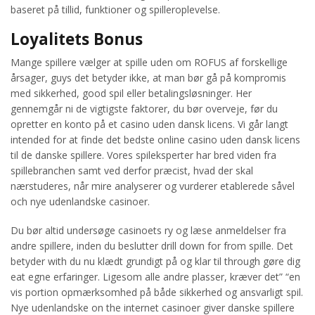
baseret på tillid, funktioner og spilleroplevelse.
Loyalitets Bonus
Mange spillere vælger at spille uden om ROFUS af forskellige
årsager, guys det betyder ikke, at man bør gå på kompromis
med sikkerhed, good spil eller betalingsløsninger. Her
gennemgår ni de vigtigste faktorer, du bør overveje, før du
opretter en konto på et casino uden dansk licens. Vi går langt
intended for at finde det bedste online casino uden dansk licens
til de danske spillere. Vores spileksperter har bred viden fra
spillebranchen samt ved derfor præcist, hvad der skal
nærstuderes, når mire analyserer og vurderer etablerede såvel
och nye udenlandske casinoer.
Du bør altid undersøge casinoets ry og læse anmeldelser fra
andre spillere, inden du beslutter drill down for from spille. Det
betyder with du nu klædt grundigt på og klar til through gøre dig
eat egne erfaringer. Ligesom alle andre plasser, kræver det” “en
vis portion opmærksomhed på både sikkerhed og ansvarligt spil.
Nye udenlandske on the internet casinoer giver danske spillere