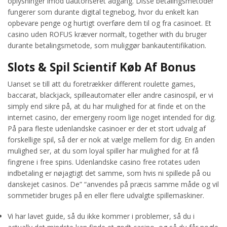
oplysninger imod uautoriseret adgang. Disse betalingsmetoder
fungerer som durante digital tegnebog, hvor du enkelt kan
opbevare penge og hurtigt overføre dem til og fra casinoet. Et
casino uden ROFUS kræver normalt, together with du bruger
durante betalingsmetode, som muliggør bankautentifikation.
Slots & Spil Scientif Køb Af Bonus
Uanset se till att du foretrækker different roulette games,
baccarat, blackjack, spilleautomater eller andre casinospil, er vi
simply end sikre på, at du har mulighed for at finde et on the
internet casino, der emergeny room lige noget intended for dig.
På para fleste udenlandske casinoer er der et stort udvalg af
forskellige spil, så der er nok at vælge mellem for dig. En anden
mulighed ser, at du som loyal spiller har mulighed for at få
fingrene i free spins. Udenlandske casino free rotates uden
indbetaling er nøjagtigt det samme, som hvis ni spillede på ou
danskejet casinos. De” “anvendes på præcis samme måde og vil
sommetider bruges på en eller flere udvalgte spillemaskiner.
Vi har lavet guide, så du ikke kommer i problemer, så du i