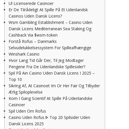
Ul Licenserede Casinoer
Er De Tilrådeligt At Spille På Et Udenlandsk
Casinos Uden Dansk Licens?
Wsm Gambling Establishment – Casino Uden
Dansk Licens Mediterranean Sea Staking Og
Cashback Via $wsm-token
Forstå Rofus – Danmarks
Selvudelukkelsessystem For Spilleafhængige
Winshark Casino
Hvor Lang Tid Går Der, Til Jeg Modtager
Pengene Fra De Udenlandske Spillesider?
Spil På Ain Casino Uden Dansk Licens I 2025 –
Top 10
Sikring Af, At Casinoet Im Or Her Fair Og Tilbyder
Ærlig Spiloplevelse
Kom I Gang Scientif At Spille På Udenlandske
Casinoer
Spil Uden Om Rofus
Casino Uden Rofus ᐈ Top 20 Spilsider Uden
Dansk Licens 2025