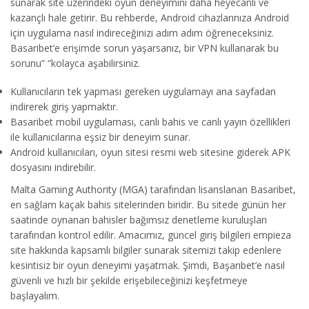
sunarak site üzerindeki oyun deneyimini daha heyecanlı ve
kazançlı hale getirir. Bu rehberde, Android cihazlarınıza Android
için uygulama nasıl indireceğinizi adım adım öğreneceksiniz.
Basaribet’e erişimde sorun yaşarsanız, bir VPN kullanarak bu
sorunu” “kolayca aşabilirsiniz.
Kullanıcıların tek yapması gereken uygulamayı ana sayfadan
indirerek giriş yapmaktır.
Basaribet mobil uygulaması, canlı bahis ve canlı yayın özellikleri
ile kullanıcılarına eşsiz bir deneyim sunar.
Android kullanıcıları, oyun sitesi resmi web sitesine giderek APK
dosyasını indirebilir.
Malta Gaming Authority (MGA) tarafından lisanslanan Basaribet,
en sağlam kaçak bahis sitelerinden biridir. Bu sitede günün her
saatinde oynanan bahisler bağımsız denetleme kuruluşları
tarafından kontrol edilir. Amacımız, güncel giriş bilgileri empieza
site hakkında kapsamlı bilgiler sunarak sitemizi takip edenlere
kesintisiz bir oyun deneyimi yaşatmak. Şimdi, Başarıbet’e nasıl
güvenli ve hızlı bir şekilde erişebileceğinizi keşfetmeye
başlayalım.