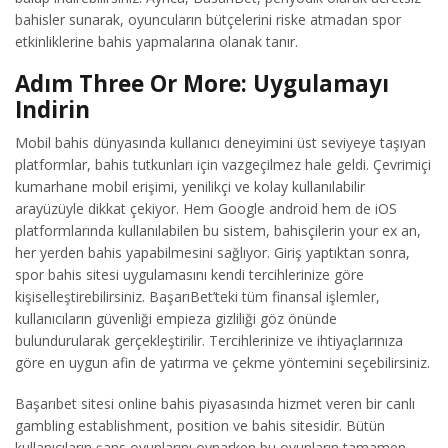
bahisler sunarak, oyuncuların bütçelerini riske atmadan spor
etkinliklerine bahis yapmalarına olanak tanır.
Adım Three Or More: Uygulamayı
Indirin
Mobil bahis dünyasında kullanıcı deneyimini üst seviyeye taşıyan
platformlar, bahis tutkunları için vazgeçilmez hale geldi. Çevrimiçi
kumarhane mobil erişimi, yenilikçi ve kolay kullanılabilir
arayüzüyle dikkat çekiyor. Hem Google android hem de iOS
platformlarında kullanılabilen bu sistem, bahisçilerin your ex an,
her yerden bahis yapabilmesini sağlıyor. Giriş yaptıktan sonra,
spor bahis sitesi uygulamasını kendi tercihlerinize göre
kişiselleştirebilirsiniz. BaşarıBet’teki tüm finansal işlemler,
kullanıcıların güvenliği empieza gizliliği göz önünde
bulundurularak gerçekleştirilir. Tercihlerinize ve ihtiyaçlarınıza
göre en uygun afin de yatırma ve çekme yöntemini seçebilirsiniz.
Başarıbet sitesi online bahis piyasasında hizmet veren bir canlı
gambling establishment, position ve bahis sitesidir. Bütün
kullanıcıların şans oyunlarını oynarken bu oyunların tamamen