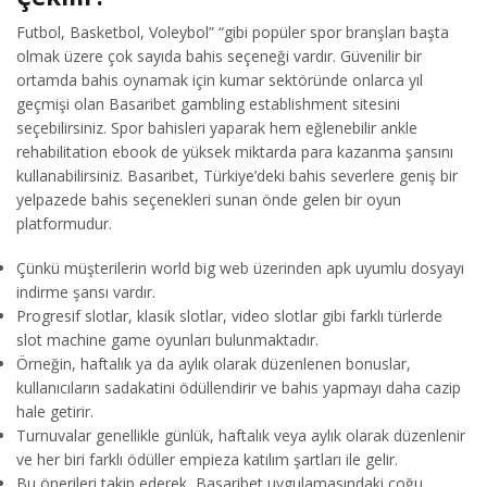
Futbol, Basketbol, Voleybol” “gibi popüler spor branşları başta
olmak üzere çok sayıda bahis seçeneği vardır. Güvenilir bir
ortamda bahis oynamak için kumar sektöründe onlarca yıl
geçmişi olan Basaribet gambling establishment sitesini
seçebilirsiniz. Spor bahisleri yaparak hem eğlenebilir ankle
rehabilitation ebook de yüksek miktarda para kazanma şansını
kullanabilirsiniz. Basaribet, Türkiye’deki bahis severlere geniş bir
yelpazede bahis seçenekleri sunan önde gelen bir oyun
platformudur.
Çünkü müşterilerin world big web üzerinden apk uyumlu dosyayı
indirme şansı vardır.
Progresif slotlar, klasik slotlar, video slotlar gibi farklı türlerde
slot machine game oyunları bulunmaktadır.
Örneğin, haftalık ya da aylık olarak düzenlenen bonuslar,
kullanıcıların sadakatini ödüllendirir ve bahis yapmayı daha cazip
hale getirir.
Turnuvalar genellikle günlük, haftalık veya aylık olarak düzenlenir
ve her biri farklı ödüller empieza katılım şartları ile gelir.
Bu önerileri takip ederek, Basaribet uygulamasındaki çoğu