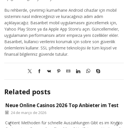
Bu rehberde, çevrimiçi kumarhane Android cihazlar için mobil
sistemini nasıl indireceğinizi ve kuracağınızı adım adım
açıklayacağız. Basaribet mobil uygulamasını güncellemek için,
Yahoo Play Store ya da Apple App Store’u açın. Güncellemeler,
uygulamanın performansını artırır empieza yeni özellikler ekler.
Basaribet, kullanıcı verilerini korumak için sobre son güvenlik
önlemlerini kullanır. SSL şifreleme teknolojisi ile tüm kişisel ve
finansal bilgileriniz güvende tutulur.
Related posts
Neue Online Casinos 2026 Top Anbieter im Test
24 de março de 2026
Content Methoden für schnelle Auszahlungen Gibt es im Krypto