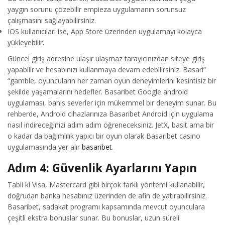
yaygın sorunu çözebilir empieza uygulamanın sorunsuz
çalışmasını sağlayabilirsiniz.
IOS kullanıcıları ise, App Store üzerinden uygulamayı kolayca
yükleyebilir.
Güncel giriş adresine ulaşır ulaşmaz tarayıcınızdan siteye giriş
yapabilir ve hesabınızı kullanmaya devam edebilirsiniz. Basari”
“gamble, oyuncuların her zaman oyun deneyimlerini kesintisiz bir
şekilde yaşamalarını hedefler. Basaribet Google android
uygulaması, bahis severler için mükemmel bir deneyim sunar. Bu
rehberde, Android cihazlarınıza Basaribet Android için uygulama
nasıl indireceğinizi adım adım öğreneceksiniz. JetX, basit ama bir
o kadar da bağımlılık yapıcı bir oyun olarak Basaribet casino
uygulamasında yer alır
basaribet
.
Adım 4: Güvenlik Ayarlarını Yapın
Tabii ki Visa, Mastercard gibi birçok farklı yöntemi kullanabilir,
doğrudan banka hesabınız üzerinden de afin de yatırabilirsiniz.
Basaribet, sadakat programı kapsamında mevcut oyunculara
çeşitli ekstra bonuslar sunar. Bu bonuslar, uzun süreli