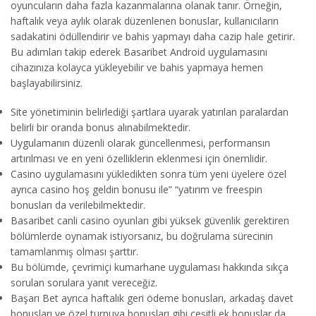
oyuncuların daha fazla kazanmalarına olanak tanır. Örneğin,
haftalık veya aylık olarak düzenlenen bonuslar, kullanıcıların
sadakatini ödüllendirir ve bahis yapmayı daha cazip hale getirir.
Bu adımları takip ederek Basaribet Android uygulamasını
cihazınıza kolayca yükleyebilir ve bahis yapmaya hemen
başlayabilirsiniz.
Site yönetiminin belirlediği şartlara uyarak yatırılan paralardan
belirli bir oranda bonus alınabilmektedir.
Uygulamanın düzenli olarak güncellenmesi, performansın
artırılması ve en yeni özelliklerin eklenmesi için önemlidir.
Casino uygulamasını yükledikten sonra tüm yeni üyelere özel
ayrıca casino hoş geldin bonusu ile” “yatırım ve freespin
bonusları da verilebilmektedir.
Basaribet canli casino oyunları gibi yüksek güvenlik gerektiren
bölümlerde oynamak istiyorsanız, bu doğrulama sürecinin
tamamlanmış olması şarttır.
Bu bölümde, çevrimiçi kumarhane uygulaması hakkında sıkça
sorulan sorulara yanıt vereceğiz.
Başarı Bet ayrıca haftalık geri ödeme bonusları, arkadaş davet
bonusları ve özel turnuva bonusları gibi çeşitli ek bonuslar da