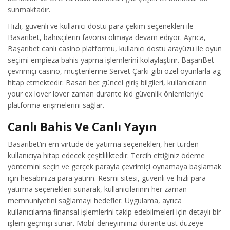
sunmaktadır.
Hızlı, güvenli ve kullanıcı dostu para çekim seçenekleri ile
Basaribet, bahisçilerin favorisi olmaya devam ediyor. Ayrıca,
Başarıbet canlı casino platformu, kullanıcı dostu arayüzü ile oyun
seçimi empieza bahis yapma işlemlerini kolaylaştırır. BaşarıBet
çevrimiçi casino, müşterilerine Servet Çarkı gibi özel oyunlarla ag
hitap etmektedir. Basari bet güncel giriş bilgileri, kullanıcıların
your ex lover lover zaman durante kid güvenlik önlemleriyle
platforma erişmelerini sağlar.
Canlı Bahis Ve Canlı Yayın
Basaribet’in em virtude de yatırma seçenekleri, her türden
kullanıcıya hitap edecek çeşitliliktedir. Tercih ettiğiniz ödeme
yöntemini seçin ve gerçek parayla çevrimiçi oynamaya başlamak
için hesabınıza para yatırın. Resmi sitesi, güvenli ve hızlı para
yatırma seçenekleri sunarak, kullanıcılarının her zaman
memnuniyetini sağlamayı hedefler. Uygulama, ayrıca
kullanıcılarına finansal işlemlerini takip edebilmeleri için detaylı bir
işlem geçmişi sunar. Mobil deneyiminizi durante üst düzeye