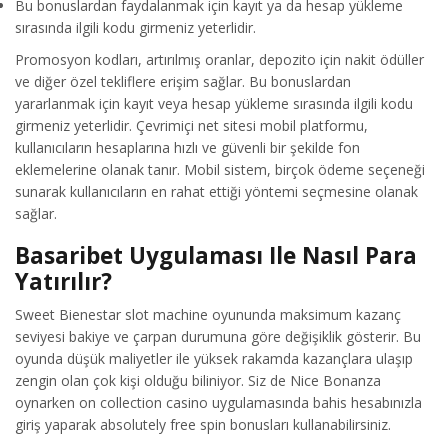
Bu bonuslardan faydalanmak için kayıt ya da hesap yükleme
sırasında ilgili kodu girmeniz yeterlidir.
Promosyon kodları, artırılmış oranlar, depozito için nakit ödüller
ve diğer özel tekliflere erişim sağlar. Bu bonuslardan
yararlanmak için kayıt veya hesap yükleme sırasında ilgili kodu
girmeniz yeterlidir. Çevrimiçi net sitesi mobil platformu,
kullanıcıların hesaplarına hızlı ve güvenli bir şekilde fon
eklemelerine olanak tanır. Mobil sistem, birçok ödeme seçeneği
sunarak kullanıcıların en rahat ettiği yöntemi seçmesine olanak
sağlar.
Basaribet Uygulaması Ile Nasıl Para
Yatırılır?
Sweet Bienestar slot machine oyununda maksimum kazanç
seviyesi bakiye ve çarpan durumuna göre değişiklik gösterir. Bu
oyunda düşük maliyetler ile yüksek rakamda kazançlara ulaşıp
zengin olan çok kişi olduğu biliniyor. Siz de Nice Bonanza
oynarken on collection casino uygulamasında bahis hesabınızla
giriş yaparak absolutely free spin bonusları kullanabilirsiniz.