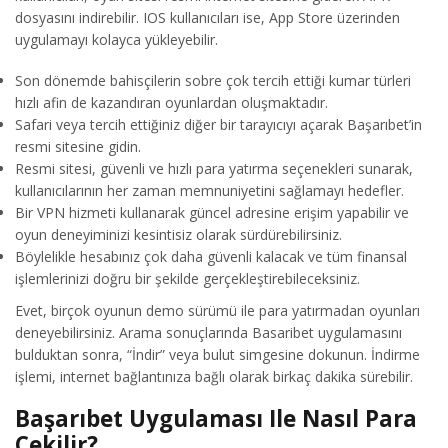
dosyasını indirebilir. IOS kullanıcıları ise, App Store üzerinden
uygulamayı kolayca yükleyebilir.
Son dönemde bahisçilerin sobre çok tercih ettiği kumar türleri
hızlı afin de kazandıran oyunlardan oluşmaktadır.
Safari veya tercih ettiğiniz diğer bir tarayıcıyı açarak Başarıbet’in
resmi sitesine gidin.
Resmi sitesi, güvenli ve hızlı para yatırma seçenekleri sunarak,
kullanıcılarının her zaman memnuniyetini sağlamayı hedefler.
Bir VPN hizmeti kullanarak güncel adresine erişim yapabilir ve
oyun deneyiminizi kesintisiz olarak sürdürebilirsiniz.
Böylelikle hesabınız çok daha güvenli kalacak ve tüm finansal
işlemlerinizi doğru bir şekilde gerçekleştirebileceksiniz.
Evet, birçok oyunun demo sürümü ile para yatırmadan oyunları
deneyebilirsiniz. Arama sonuçlarında Basaribet uygulamasını
bulduktan sonra, “İndir” veya bulut simgesine dokunun. İndirme
işlemi, internet bağlantınıza bağlı olarak birkaç dakika sürebilir.
Başarıbet Uygulaması Ile Nasıl Para
Çekilir?