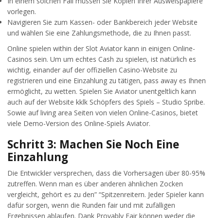
In einem solchen Fall müssen Sie Kopien Ihrer Ausweispapiere
vorlegen.
Navigieren Sie zum Kassen- oder Bankbereich jeder Website
und wählen Sie eine Zahlungsmethode, die zu Ihnen passt.
Online spielen within der Slot Aviator kann in einigen Online-
Casinos sein. Um um echtes Cash zu spielen, ist natürlich es
wichtig, einander auf der offiziellen Casino-Website zu
registrieren und eine Einzahlung zu tätigen, pass away es Ihnen
ermöglicht, zu wetten. Spielen Sie Aviator unentgeltlich kann
auch auf der Website kklk Schöpfers des Spiels – Studio Spribe.
Sowie auf living area Seiten von vielen Online-Casinos, bietet
viele Demo-Version des Online-Spiels Aviator.
Schritt 3: Machen Sie Noch Eine
Einzahlung
Die Entwickler versprechen, dass die Vorhersagen über 80-95%
zutreffen. Wenn man es über anderen ähnlichen Zocken
vergleicht, gehört es zu den” “Spitzenreitern. Jeder Spieler kann
dafür sorgen, wenn die Runden fair und mit zufälligen
Ergebnissen ablaufen. Dank Provably Fair können weder die