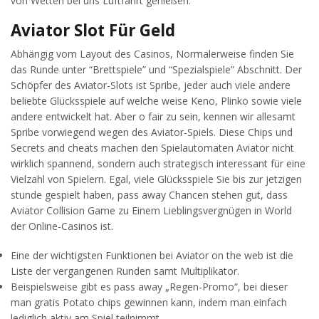
von Wetten bei uns Luftfahrt genießen.
Aviator Slot Für Geld
Abhängig vom Layout des Casinos, Normalerweise finden Sie
das Runde unter “Brettspiele” und “Spezialspiele” Abschnitt. Der
Schöpfer des Aviator-Slots ist Spribe, jeder auch viele andere
beliebte Glücksspiele auf welche weise Keno, Plinko sowie viele
andere entwickelt hat. Aber o fair zu sein, kennen wir allesamt
Spribe vorwiegend wegen des Aviator-Spiels. Diese Chips und
Secrets and cheats machen den Spielautomaten Aviator nicht
wirklich spannend, sondern auch strategisch interessant für eine
Vielzahl von Spielern. Egal, viele Glücksspiele Sie bis zur jetzigen
stunde gespielt haben, pass away Chancen stehen gut, dass
Aviator Collision Game zu Einem Lieblingsvergnügen in World
der Online-Casinos ist.
Eine der wichtigsten Funktionen bei Aviator on the web ist die
Liste der vergangenen Runden samt Multiplikator.
Beispielsweise gibt es pass away „Regen-Promo“, bei dieser
man gratis Potato chips gewinnen kann, indem man einfach
lediglich aktiv am Spiel teilnimmt.