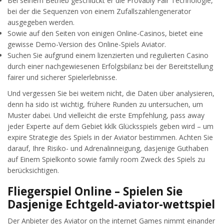
Bei seinem Betrieb geschluckt er die Provably Fair Technologie,
bei der die Sequenzen von einem Zufallszahlengenerator
ausgegeben werden.
Sowie auf den Seiten von einigen Online-Casinos, bietet eine
gewisse Demo-Version des Online-Spiels Aviator.
Suchen Sie aufgrund einem lizenzierten und regulierten Casino
durch einer nachgewiesenen Erfolgsbilanz bei der Bereitstellung
fairer und sicherer Spielerlebnisse.
Und vergessen Sie bei weitem nicht, die Daten über analysieren,
denn ha sido ist wichtig, frühere Runden zu untersuchen, um
Muster dabei. Und vielleicht die erste Empfehlung, pass away
jeder Experte auf dem Gebiet kklk Glücksspiels geben wird – um
expire Strategie des Spiels in der Aviator bestimmen. Achten Sie
darauf, Ihre Risiko- und Adrenalinneigung, dasjenige Guthaben
auf Einem Spielkonto sowie family room Zweck des Spiels zu
berücksichtigen.
Fliegerspiel Online – Spielen Sie
Dasjenige Echtgeld-aviator-wettspiel
Der Anbieter des Aviator on the internet Games nimmt einander