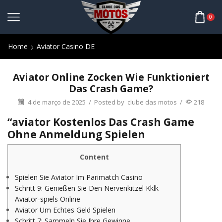
0
Home
Aviator Casino DE
Aviator Online Zocken Wie Funktioniert
Das Crash Game?
4 de março de 2025
/
Posted by
clube das motos
/
218
“aviator Kostenlos Das Crash Game
Ohne Anmeldung Spielen
Content
Spielen Sie Aviator Im Parimatch Casino
Schritt 9: Genießen Sie Den Nervenkitzel Kklk
Aviator-spiels Online
Aviator Um Echtes Geld Spielen
Schritt 7: Sammeln Sie Ihre Gewinne