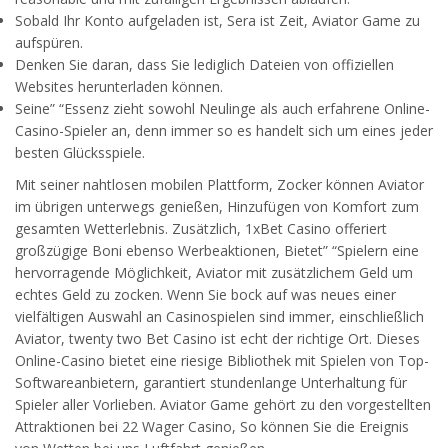
Sobald Ihr Konto aufgeladen ist, Sera ist Zeit, Aviator Game zu
aufspüren.
Denken Sie daran, dass Sie lediglich Dateien von offiziellen
Websites herunterladen können.
Seine” “Essenz zieht sowohl Neulinge als auch erfahrene Online-
Casino-Spieler an, denn immer so es handelt sich um eines jeder
besten Glücksspiele.
Mit seiner nahtlosen mobilen Plattform, Zocker können Aviator
im übrigen unterwegs genießen, Hinzufügen von Komfort zum
gesamten Wetterlebnis. Zusätzlich, 1xBet Casino offeriert
großzügige Boni ebenso Werbeaktionen, Bietet” “Spielern eine
hervorragende Möglichkeit, Aviator mit zusätzlichem Geld um
echtes Geld zu zocken. Wenn Sie bock auf was neues einer
vielfältigen Auswahl an Casinospielen sind immer, einschließlich
Aviator, twenty two Bet Casino ist echt der richtige Ort. Dieses
Online-Casino bietet eine riesige Bibliothek mit Spielen von Top-
Softwareanbietern, garantiert stundenlange Unterhaltung für
Spieler aller Vorlieben. Aviator Game gehört zu den vorgestellten
Attraktionen bei 22 Wager Casino, So können Sie die Ereignis