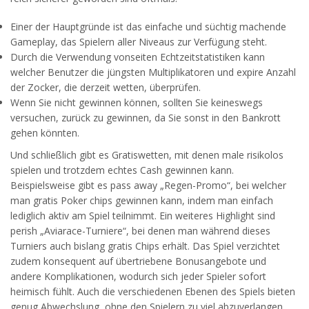
Einer der Hauptgründe ist das einfache und süchtig machende
Gameplay, das Spielern aller Niveaus zur Verfügung steht.
Durch die Verwendung vonseiten Echtzeitstatistiken kann
welcher Benutzer die jüngsten Multiplikatoren und expire Anzahl
der Zocker, die derzeit wetten, überprüfen.
Wenn Sie nicht gewinnen können, sollten Sie keineswegs
versuchen, zurück zu gewinnen, da Sie sonst in den Bankrott
gehen könnten.
Und schließlich gibt es Gratiswetten, mit denen male risikolos
spielen und trotzdem echtes Cash gewinnen kann.
Beispielsweise gibt es pass away „Regen-Promo“, bei welcher
man gratis Poker chips gewinnen kann, indem man einfach
lediglich aktiv am Spiel teilnimmt. Ein weiteres Highlight sind
perish „Aviarace-Turniere“, bei denen man während dieses
Turniers auch bislang gratis Chips erhält. Das Spiel verzichtet
zudem konsequent auf übertriebene Bonusangebote und
andere Komplikationen, wodurch sich jeder Spieler sofort
heimisch fühlt. Auch die verschiedenen Ebenen des Spiels bieten
genug Abwechslung, ohne den Spielern zu viel abzuverlangen.