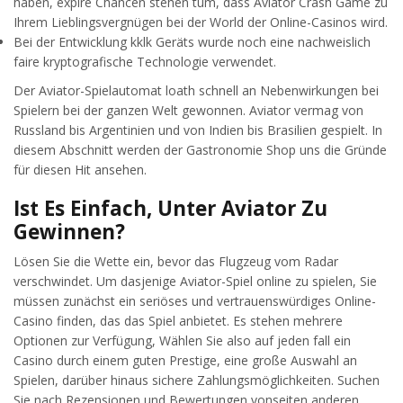
haben, expire Chancen stehen tum, dass Aviator Crash Game zu
Ihrem Lieblingsvergnügen bei der World der Online-Casinos wird.
Bei der Entwicklung kklk Geräts wurde noch eine nachweislich
faire kryptografische Technologie verwendet.
Der Aviator-Spielautomat loath schnell an Nebenwirkungen bei
Spielern bei der ganzen Welt gewonnen. Aviator vermag von
Russland bis Argentinien und von Indien bis Brasilien gespielt. In
diesem Abschnitt werden der Gastronomie Shop uns die Gründe
für diesen Hit ansehen.
Ist Es Einfach, Unter Aviator Zu
Gewinnen?
Lösen Sie die Wette ein, bevor das Flugzeug vom Radar
verschwindet. Um dasjenige Aviator-Spiel online zu spielen, Sie
müssen zunächst ein seriöses und vertrauenswürdiges Online-
Casino finden, das das Spiel anbietet. Es stehen mehrere
Optionen zur Verfügung, Wählen Sie also auf jeden fall ein
Casino durch einem guten Prestige, eine große Auswahl an
Spielen, darüber hinaus sichere Zahlungsmöglichkeiten. Suchen
Sie nach Rezensionen und Bewertungen vonseiten anderen