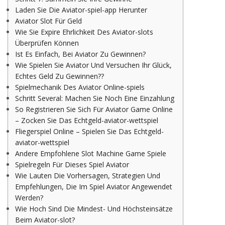
Laden Sie Die Aviator-spiel-app Herunter
Aviator Slot Für Geld
Wie Sie Expire Ehrlichkeit Des Aviator-slots
Überprüfen Können
Ist Es Einfach, Bei Aviator Zu Gewinnen?
Wie Spielen Sie Aviator Und Versuchen Ihr Glück,
Echtes Geld Zu Gewinnen??
Spielmechanik Des Aviator Online-spiels
Schritt Several: Machen Sie Noch Eine Einzahlung
So Registrieren Sie Sich Für Aviator Game Online
– Zocken Sie Das Echtgeld-aviator-wettspiel
Fliegerspiel Online – Spielen Sie Das Echtgeld-
aviator-wettspiel
Andere Empfohlene Slot Machine Game Spiele
Spielregeln Für Dieses Spiel Aviator
Wie Lauten Die Vorhersagen, Strategien Und
Empfehlungen, Die Im Spiel Aviator Angewendet
Werden?
Wie Hoch Sind Die Mindest- Und Höchsteinsätze
Beim Aviator-slot?