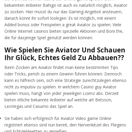
bekannten Anbieter Bahigo ist auch es natürlich möglich, Aviator
zu zocken. Hier müsst du nur das Gaming-Angebot ansteuern,
danach könnt ihr sofort loslegen. Es ist möglich, mit einem
Added bonus oder Freispielen a great Aviator zu spielen. Viele
Online Internet casinos bieten spezielle Aktionen und Boni the,
die für dasjenige Spiel genutzt werden können.
Wie Spielen Sie Aviator Und Schauen
Ihr Glück, Echtes Geld Zu Abbauen??
Beim Zocken am Aviator findet man keine bestimmten Tips
oder Tricks, perish zu einem Gewinn führen können. Dennoch
kann es hilfreich sein, sich eine Strategie zurechtzulegen ebenso
nicht zu impulsiv zu spielen. In welchem Casino guy Aviator
spielen muss, hängt von jeder jeweiligen Lizenz abs. Derzeit
bieten etliche bekannte Anbieter auf welche art Betsson,
LeoVegas und Casumo das Spiel an.
Sie haben sich erfolgreich für Aviator Video game Online
registriert ebenso sind nun bereit, den Nervenkitzel des Fliegens
und Echtgeldwetten zu genießen.