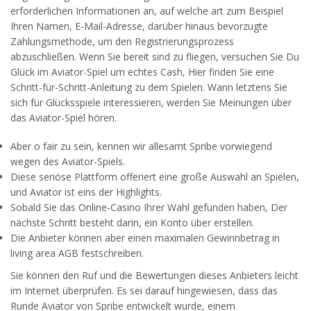
erforderlichen Informationen an, auf welche art zum Beispiel
Ihren Namen, E-Mail-Adresse, darüber hinaus bevorzugte
Zahlungsmethode, um den Registrierungsprozess
abzuschließen. Wenn Sie bereit sind zu fliegen, versuchen Sie Du
Glück im Aviator-Spiel um echtes Cash, Hier finden Sie eine
Schritt-für-Schritt-Anleitung zu dem Spielen. Wann letztens Sie
sich für Glücksspiele interessieren, werden Sie Meinungen über
das Aviator-Spiel hören.
Aber o fair zu sein, kennen wir allesamt Spribe vorwiegend
wegen des Aviator-Spiels.
Diese seriöse Plattform offeriert eine große Auswahl an Spielen,
und Aviator ist eins der Highlights.
Sobald Sie das Online-Casino Ihrer Wahl gefunden haben, Der
nächste Schritt besteht darin, ein Konto über erstellen.
Die Anbieter können aber einen maximalen Gewinnbetrag in
living area AGB festschreiben.
Sie können den Ruf und die Bewertungen dieses Anbieters leicht
im Internet überprüfen. Es sei darauf hingewiesen, dass das
Runde Aviator von Spribe entwickelt wurde, einem