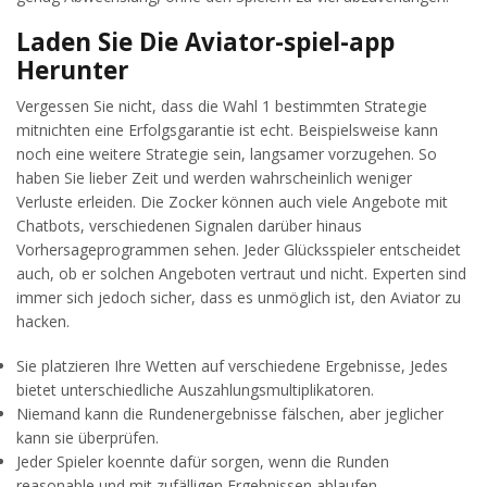
Laden Sie Die Aviator-spiel-app
Herunter
Vergessen Sie nicht, dass die Wahl 1 bestimmten Strategie
mitnichten eine Erfolgsgarantie ist echt. Beispielsweise kann
noch eine weitere Strategie sein, langsamer vorzugehen. So
haben Sie lieber Zeit und werden wahrscheinlich weniger
Verluste erleiden. Die Zocker können auch viele Angebote mit
Chatbots, verschiedenen Signalen darüber hinaus
Vorhersageprogrammen sehen. Jeder Glücksspieler entscheidet
auch, ob er solchen Angeboten vertraut und nicht. Experten sind
immer sich jedoch sicher, dass es unmöglich ist, den Aviator zu
hacken.
Sie platzieren Ihre Wetten auf verschiedene Ergebnisse, Jedes
bietet unterschiedliche Auszahlungsmultiplikatoren.
Niemand kann die Rundenergebnisse fälschen, aber jeglicher
kann sie überprüfen.
Jeder Spieler koennte dafür sorgen, wenn die Runden
reasonable und mit zufälligen Ergebnissen ablaufen.