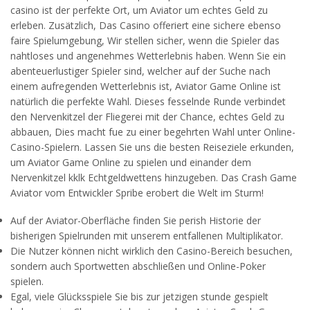
casino ist der perfekte Ort, um Aviator um echtes Geld zu
erleben. Zusätzlich, Das Casino offeriert eine sichere ebenso
faire Spielumgebung, Wir stellen sicher, wenn die Spieler das
nahtloses und angenehmes Wetterlebnis haben. Wenn Sie ein
abenteuerlustiger Spieler sind, welcher auf der Suche nach
einem aufregenden Wetterlebnis ist, Aviator Game Online ist
natürlich die perfekte Wahl. Dieses fesselnde Runde verbindet
den Nervenkitzel der Fliegerei mit der Chance, echtes Geld zu
abbauen, Dies macht fue zu einer begehrten Wahl unter Online-
Casino-Spielern. Lassen Sie uns die besten Reiseziele erkunden,
um Aviator Game Online zu spielen und einander dem
Nervenkitzel kklk Echtgeldwettens hinzugeben. Das Crash Game
Aviator vom Entwickler Spribe erobert die Welt im Sturm!
Auf der Aviator-Oberfläche finden Sie perish Historie der
bisherigen Spielrunden mit unserem entfallenen Multiplikator.
Die Nutzer können nicht wirklich den Casino-Bereich besuchen,
sondern auch Sportwetten abschließen und Online-Poker
spielen.
Egal, viele Glücksspiele Sie bis zur jetzigen stunde gespielt