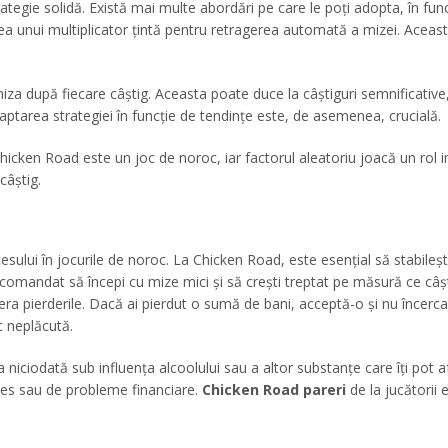
tegie solidă. Există mai multe abordări pe care le poți adopta, în funcț
a unui multiplicator țintă pentru retragerea automată a mizei. Aceas
iza după fiecare câștig. Aceasta poate duce la câștiguri semnificative, d
daptarea strategiei în funcție de tendințe este, de asemenea, crucială.
Chicken Road este un joc de noroc, iar factorul aleatoriu joacă un rol 
câștig.
lui în jocurile de noroc. La Chicken Road, este esențial să stabilești 
recomandat să începi cu mize mici și să crești treptat pe măsură ce câș
pera pierderile. Dacă ai pierdut o sumă de bani, acceptă-o și nu încer
c neplăcută.
 niciodată sub influența alcoolului sau a altor substanțe care îți pot af
tres sau de probleme financiare.
Chicken Road pareri
de la jucătorii 