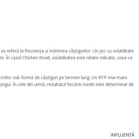
 se referă la frecvența și mărimea câștigurilor. Un joc cu volatilitate
. În cazul Chicken Road, volatilitatea este relativ ridicată, ceea ce
ucătorilor sub formă de câștiguri pe termen lung. Un RTP mai mare
igul. În cele din urmă, rezultatul fiecărei runde este determinat de
INFLUENȚĂ