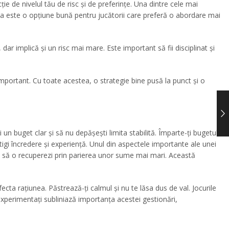
ie de nivelul tău de risc și de preferințe. Una dintre cele mai
ta este o opțiune bună pentru jucătorii care preferă o abordare mai
ar implică și un risc mai mare. Este important să fii disciplinat și
important. Cu toate acestea, o strategie bine pusă la punct și o
un buget clar și să nu depășești limita stabilită. Împarte-ți bugetul
tigi încredere și experiență. Unul din aspectele importante ale unei
ca să o recuperezi prin parierea unor sume mai mari. Această
ecta rațiunea. Păstrează-ți calmul și nu te lăsa dus de val. Jocurile
experimentați subliniază importanța acestei gestionări,