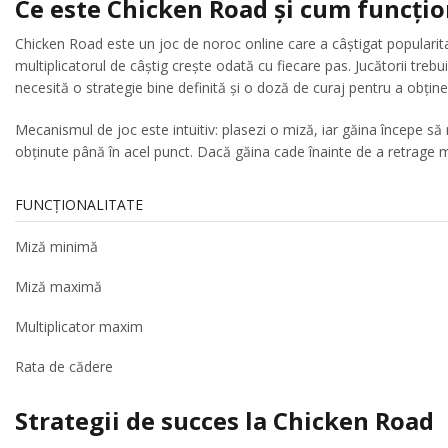
Ce este Chicken Road și cum funcți
Chicken Road este un joc de noroc online care a câștigat popularitate
multiplicatorul de câștig crește odată cu fiecare pas. Jucătorii treb
necesită o strategie bine definită și o doză de curaj pentru a obține
Mecanismul de joc este intuitiv: plasezi o miză, iar găina începe s
obținute până în acel punct. Dacă găina cade înainte de a retrage m
FUNCȚIONALITATE
Miză minimă
Miză maximă
Multiplicator maxim
Rata de cădere
Strategii de succes la Chicken Road