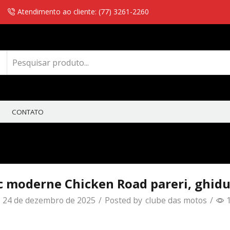
Atendimento ao cliente: (77) 3261-2260
CONTATO
oc moderne Chicken Road pareri, ghidu
24 de dezembro de 2025
/
Posted by
clube das motos
/