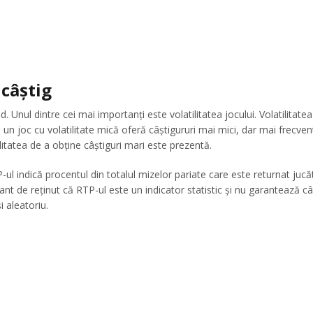
 câștig
. Unul dintre cei mai importanți este volatilitatea jocului. Volatilitatea
un joc cu volatilitate mică oferă câștigururi mai mici, dar mai frecvente
litatea de a obține câștiguri mari este prezentă.
P-ul indică procentul din totalul mizelor pariate care este returnat j
 de reținut că RTP-ul este un indicator statistic și nu garantează câșt
 aleatoriu.