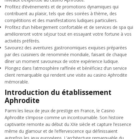
Profitez d’événements et de promotions dynamiques qui
contribuent au plaisir, tels que des soirées à thème, des
compétitions et des manifestations ludiques particuliers.
Profitez d’un hébergement confortable et de services de spa qui
amélioreront votre séjour tout en essayant votre fortune à vos
activités préférés.
Savourez des aventures gastronomiques exquises préparées
par des cuisiniers de renommée mondiale, faisant de chaque
dîner un moment savoureux de votre expérience ludique.
Plongez dans l’atmosphère raffinée et bénéficiez d’un service
client remarquable qui rendent une visite au casino Aphrodite
mémorable.
Introduction du établissement
Aphrodite
Parmi les lieux de jeux de prestige en France, le Casino
Aphrodite s’impose comme un incontournable. Son histoire
captivante remonte au début du XXe siècle et capture l’essence
même du glamour et de l’effervescence qui définissaient
autrefois les jeux européens. L’architecture remarquable du