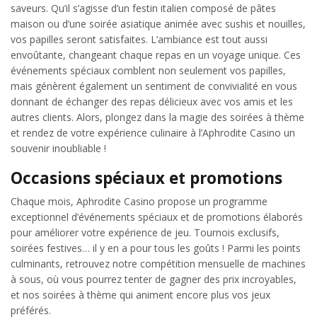
saveurs. Qu’il s’agisse d’un festin italien composé de pâtes
maison ou d’une soirée asiatique animée avec sushis et nouilles,
vos papilles seront satisfaites. L’ambiance est tout aussi
envoûtante, changeant chaque repas en un voyage unique. Ces
événements spéciaux comblent non seulement vos papilles,
mais génèrent également un sentiment de convivialité en vous
donnant de échanger des repas délicieux avec vos amis et les
autres clients. Alors, plongez dans la magie des soirées à thème
et rendez de votre expérience culinaire à l’Aphrodite Casino un
souvenir inoubliable !
Occasions spéciaux et promotions
Chaque mois, Aphrodite Casino propose un programme
exceptionnel d’événements spéciaux et de promotions élaborés
pour améliorer votre expérience de jeu. Tournois exclusifs,
soirées festives… il y en a pour tous les goûts ! Parmi les points
culminants, retrouvez notre compétition mensuelle de machines
à sous, où vous pourrez tenter de gagner des prix incroyables,
et nos soirées à thème qui animent encore plus vos jeux
préférés.