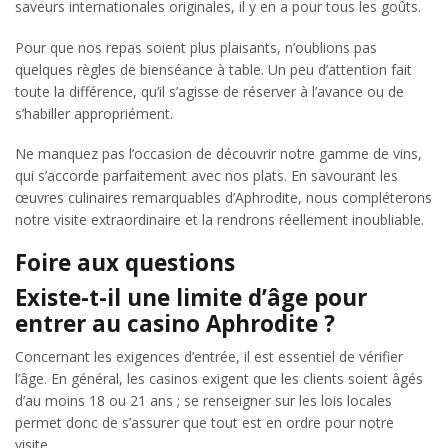
saveurs internationales originales, il y en a pour tous les goûts.
Pour que nos repas soient plus plaisants, n’oublions pas
quelques règles de bienséance à table. Un peu d’attention fait
toute la différence, qu’il s’agisse de réserver à l’avance ou de
s’habiller appropriément.
Ne manquez pas l’occasion de découvrir notre gamme de vins,
qui s’accorde parfaitement avec nos plats. En savourant les
œuvres culinaires remarquables d’Aphrodite, nous compléterons
notre visite extraordinaire et la rendrons réellement inoubliable.
Foire aux questions
Existe-t-il une limite d’âge pour
entrer au casino Aphrodite ?
Concernant les exigences d’entrée, il est essentiel de vérifier
l’âge. En général, les casinos exigent que les clients soient âgés
d’au moins 18 ou 21 ans ; se renseigner sur les lois locales
permet donc de s’assurer que tout est en ordre pour notre
visite.