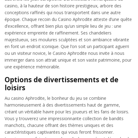
casino, à la hauteur de son histoire prestigieux, arbore des
conceptions raffinés qui nous transportent dans une autre
époque. Chaque recoin du Casino Aphrodite atteste d’une quête
d’excellence, offrant bien plus qu’un simple lieu de jeu : une
expérience empreinte de raffinement. Ses chandeliers
majestueux, ses moulures sculptées et son ambiance vibrante
en font un endroit iconique. Que l’on soit un participant aguerri
ou un visiteur novice, le Casino Aphrodite nous invite à nous
immerger dans son attrait unique et son vaste patrimoine, pour
une expérience mémorable.
Options de divertissements et de
loisirs
Au casino Aphrodite, le bonheur du jeu se combine
harmonieusement à des divertissements haut de gamme,
créant un véritable havre pour les joueurs et les fans de loisirs.
Vous y trouverez une impressionnante collection de bandits
manchots, chacune offrant des thèmes uniques et des
caractéristiques captivantes qui vous feront frissonner.