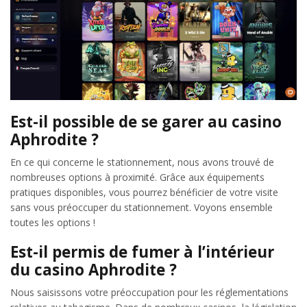
Est-il possible de se garer au casino
Aphrodite ?
En ce qui concerne le stationnement, nous avons trouvé de
nombreuses options à proximité. Grâce aux équipements
pratiques disponibles, vous pourrez bénéficier de votre visite
sans vous préoccuper du stationnement. Voyons ensemble
toutes les options !
Est-il permis de fumer à l’intérieur
du casino Aphrodite ?
Nous saisissons votre préoccupation pour les réglementations