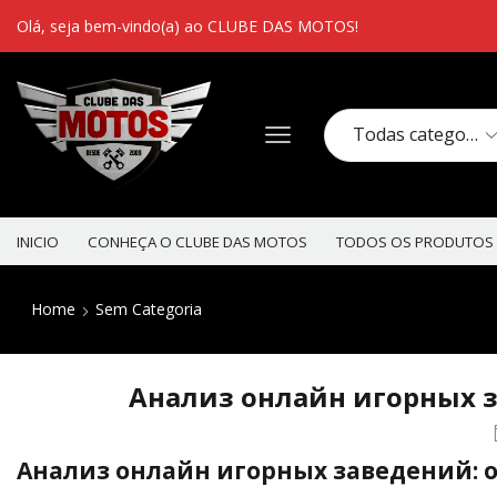
Olá, seja bem-vindo(a) ao CLUBE DAS MOTOS!
INICIO
CONHEÇA O CLUBE DAS MOTOS
TODOS OS PRODUTOS
Home
Sem Categoria
Анализ онлайн игорных 
Анализ онлайн игорных заведений: 