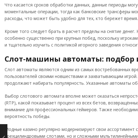
Что касается сроков обработки данных, данные периоды мог
моментальные операции, тогда как банковские трансферы мо
расходы, что может быть удобно для тех, кто бережет время.
Кроме того следует брать в расчет пределы на снятие денег
особенно существенно при крупных побед, поскольку игрока
и тщательно изучить с политикой игорного заведения относи
Слот-машины автоматы: подбор
Слот автоматы являются одним из самых востребованных вре
пользователей своими новшествами и захватывающим игрой.
продолжают набирать популярность. Указанные автоматы обе
Выбор слотового автомата вполне может оказаться непросто
(RTP), какой показывает процент из всех бетов, возвращённ
внимание для профессиональных геймеров. Также необходимо
вероятность победы.
Модные казино регулярно модернизируют свои ассортимент с
трехцилиндровыми слотами, но и сложными мультилинейными 