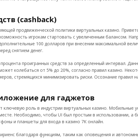
ств (cashback)
яющей продвиженческой политики виртуальных казино. Приветс
 возможность игрокам стартовать с увеличенным балансом. Нап
ит дополнительные 100 долларов при внесении максимальной вел
еред снятием денег.
я процента проигранных средств за определенный интервал. Да
может колебаться от 5% до 20%, согласно правил казино. Неко
ймеров, стремящихся минимизировать риски. Осознание правил 
.
риложение для гаджетов
т ключевую роль в индустрии виртуальных казино. Мобильные 
месте. Необходимо, чтобы UI был простым в использовании, а 
фоны и планшеты для входа в казино 7К онлайн.
ириенс благодаря функциям, таким как оповещения и автономн