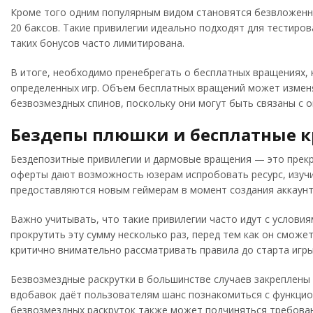
Кроме того одним популярным видом становятся безвложенны
20 баксов. Такие привилегии идеально подходят для тестиро
таких бонусов часто лимитирована.
В итоге, необходимо пренебрегать о бесплатных вращениях,
определенных игр. Объем бесплатных вращений может изменя
безвозмездных спинов, поскольку они могут быть связаны с 
Бездепы плюшки и бесплатные к
Бездепозитные привилегии и дармовые вращения — это прекра
оферты дают возможность юзерам испробовать ресурс, изучи
предоставляются новым геймерам в момент создания аккаунт
Важно учитывать, что такие привилегии часто идут с условиям
прокрутить эту сумму несколько раз, перед тем как он смож
критично внимательно рассматривать правила до старта игры
Безвозмездные раскрутки в большинстве случаев закреплены
вдобавок даёт пользователям шанс познакомиться с функцио
безвозмездных раскруток также может подчиняться требован