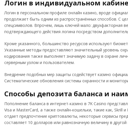
Логин в индивидуальном кабинет
Логин в персональном профиле онлайн казино, вроде официа
продолжает быть одним из распространённых способов. С це
спецсимволов. Впрочем, лишь ключей мало: двухфакторная в
подтверждающего действия логина посредством дополнитель
Кроме указанного, большинство ресурсов используют биомет
Указанные методы предоставляют значительный уровень охр
кодирования также выполняет значимую задачу в охране лич
серверным узлом и пользователем.
Внедрение подобных мер защиты содействует казино официа
Систематические обновления системы охранности и монитори
Способы депозита баланса и на
Пополнение баланса в интернет-казино в 7K Casino представ
Visa и MasterCard, а также онлайн-кошельки, такие как, Skri
отдает предпочтение криптовалюты, некоторые сервисы предо
составляет 10 долларов или равнозначную величину в другой 