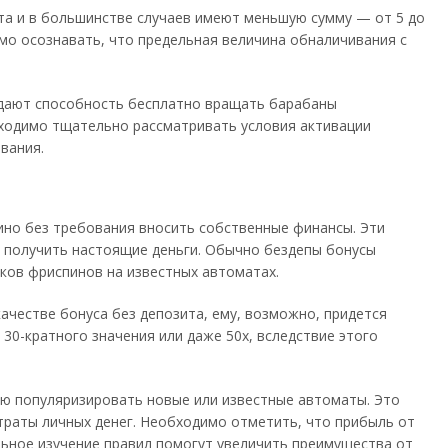
а и в большинстве случаев имеют меньшую сумму — от 5 до
имо осознавать, что предельная величина обналичивания с
 дают способность бесплатно вращать барабаны
бходимо тщательно рассматривать условия активации
вания.
ино без требования вносить собственные финансы. Эти
 получить настоящие деньги. Обычно бездепы бонусы
ков фриспинов на известных автоматах.
качестве бонуса без депозита, ему, возможно, придется
30-кратного значения или даже 50x, вследствие этого
ию популяризировать новые или известные автоматы. Это
траты личных денег. Необходимо отметить, что прибыль от
ьное изучение правил помогут увеличить преимущества от