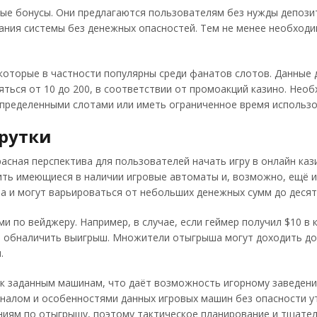
е бонусы. Они предлагаются пользователям без нужды депозит
вания системы без денежных опасностей. Тем не менее необход
 которые в частности популярны среди фанатов слотов. Данные
ться от 10 до 200, в соответствии от промоакций казино. Нео
определенными слотами или иметь ограниченное время использо
рутки
сная перспектива для пользователей начать игру в онлайн каз
ть имеющиеся в наличии игровые автоматы и, возможно, ещё и
а и могут варьироваться от небольших денежных сумм до десят
и по вейджеру. Например, в случае, если геймер получил $10 в 
ет обналичить выигрыш. Множители отыгрыша могут доходить до 
.
 к заданным машинам, что даёт возможность игорному заведен
налом и особенностями данных игровых машин без опасности у
иям по отыгрышу, поэтому тактическое планирование и тщател