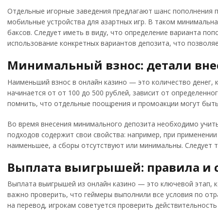
Отдельные игорные заведения предлагают шанс пополнения 
мобильные устройства для азартных игр. В таком минимальн
баксов. Следует иметь в виду, что определение варианта п
использование конкретных вариантов депозита, что позволя
Минимальный взнос: детали вне
Наименьший взнос в онлайн казино — это количество денег, 
начинается от от 100 до 500 рублей, зависит от определенн
помнить, что отдельные поощрения и промоакции могут быть
Во время внесения минимального депозита необходимо учиты
подходов содержит свои свойства: например, при применении 
наименьшее, а сборы отсутствуют или минимальны. Следует т
Выплата выигрышей: правила и с
Выплата выигрышей из онлайн казино — это ключевой этап, к
важно проверить, что геймеры выполнили все условия по отр
на перевод, игрокам советуется проверить действительность