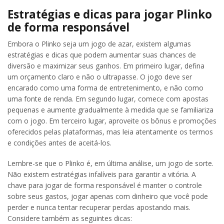
Estratégias e dicas para jogar Plinko
de forma responsável
Embora o Plinko seja um jogo de azar, existem algumas
estratégias e dicas que podem aumentar suas chances de
diversão e maximizar seus ganhos. Em primeiro lugar, defina
um orçamento claro e não o ultrapasse. O jogo deve ser
encarado como uma forma de entretenimento, e não como
uma fonte de renda. Em segundo lugar, comece com apostas
pequenas e aumente gradualmente à medida que se familiariza
com o jogo. Em terceiro lugar, aproveite os bônus e promoções
oferecidos pelas plataformas, mas leia atentamente os termos
e condições antes de aceitá-los.
Lembre-se que o Plinko é, em última análise, um jogo de sorte.
Não existem estratégias infalíveis para garantir a vitória. A
chave para jogar de forma responsável é manter o controle
sobre seus gastos, jogar apenas com dinheiro que você pode
perder e nunca tentar recuperar perdas apostando mais.
Considere também as seguintes dicas: