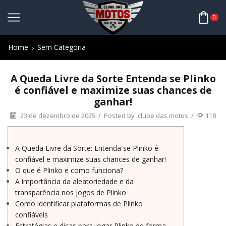
0
Home
Sem Categoria
A Queda Livre da Sorte Entenda se Plinko
é confiável e maximize suas chances de
ganhar!
23 de dezembro de 2025
/
Posted by
clube das motos
/
118
A Queda Livre da Sorte: Entenda se Plinko é
confiável e maximize suas chances de ganhar!
O que é Plinko e como funciona?
A importância da aleatoriedade e da
transparência nos jogos de Plinko
Como identificar plataformas de Plinko
confiáveis
Estratégias e dicas para jogar Plinko de forma