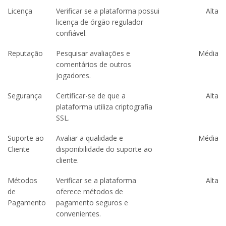
Licença
Verificar se a plataforma possui
Alta
licença de órgão regulador
confiável.
Reputação
Pesquisar avaliações e
Média
comentários de outros
jogadores.
Segurança
Certificar-se de que a
Alta
plataforma utiliza criptografia
SSL.
Suporte ao
Avaliar a qualidade e
Média
Cliente
disponibilidade do suporte ao
cliente.
Métodos
Verificar se a plataforma
Alta
de
oferece métodos de
Pagamento
pagamento seguros e
convenientes.