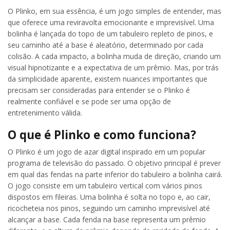
O Plinko, em sua essência, é um jogo simples de entender, mas
que oferece uma reviravolta emocionante e imprevisível. Uma
bolinha é lançada do topo de um tabuleiro repleto de pinos, e
seu caminho até a base é aleatório, determinado por cada
colisão. A cada impacto, a bolinha muda de direção, criando um
visual hipnotizante e a expectativa de um prêmio. Mas, por trás
da simplicidade aparente, existem nuances importantes que
precisam ser consideradas para entender se o Plinko é
realmente confiável e se pode ser uma opção de
entretenimento válida.
O que é Plinko e como funciona?
O Plinko é um jogo de azar digital inspirado em um popular
programa de televisão do passado. O objetivo principal é prever
em qual das fendas na parte inferior do tabuleiro a bolinha cairá.
O jogo consiste em um tabuleiro vertical com vários pinos
dispostos em fileiras. Uma bolinha é solta no topo e, ao cair,
ricocheteia nos pinos, seguindo um caminho imprevisível até
alcançar a base. Cada fenda na base representa um prêmio