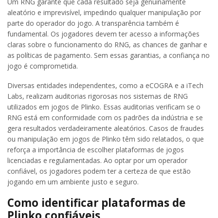
Um RNG garante que cada resultado seja genuinamente
aleatório e imprevisível, impedindo qualquer manipulação por
parte do operador do jogo. A transparência também é
fundamental. Os jogadores devem ter acesso a informações
claras sobre o funcionamento do RNG, as chances de ganhar e
as políticas de pagamento. Sem essas garantias, a confiança no
jogo é comprometida.
Diversas entidades independentes, como a eCOGRA e a iTech
Labs, realizam auditorias rigorosas nos sistemas de RNG
utilizados em jogos de Plinko. Essas auditorias verificam se o
RNG está em conformidade com os padrões da indústria e se
gera resultados verdadeiramente aleatórios. Casos de fraudes
ou manipulação em jogos de Plinko têm sido relatados, o que
reforça a importância de escolher plataformas de jogos
licenciadas e regulamentadas. Ao optar por um operador
confiável, os jogadores podem ter a certeza de que estão
jogando em um ambiente justo e seguro.
Como identificar plataformas de
Plinko confiáveis