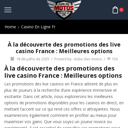
0
Home
Casino En Ligne Fr
À la découverte des promotions des live
casino France : Meilleures options
18 de julho de 2025
/
Posted by
clube das motos
/
156
À la découverte des promotions des
live casino France : Meilleures options
Les promotions des live casinos en France attirent de plus en
plus de joueurs à la recherche d’une expérience immersive et
excitante. Dans cet article, nous explorerons les meilleures
options de promotions disponibles pour les casinos en direct, en
mettant l’accent sur ce qui rend ces offres si attrayantes. Nous
examinerons également comment en profiter au mieux pour
maximiser vos gains. Que vous soyez un joueur novice ou
expérimenté, il est essentiel de connaître ces promotions pour