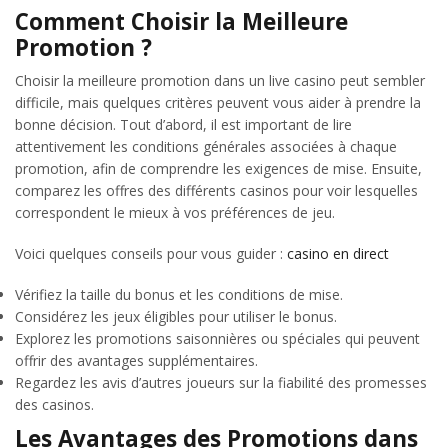
Comment Choisir la Meilleure
Promotion ?
Choisir la meilleure promotion dans un live casino peut sembler
difficile, mais quelques critères peuvent vous aider à prendre la
bonne décision. Tout d’abord, il est important de lire
attentivement les conditions générales associées à chaque
promotion, afin de comprendre les exigences de mise. Ensuite,
comparez les offres des différents casinos pour voir lesquelles
correspondent le mieux à vos préférences de jeu.
Voici quelques conseils pour vous guider :
casino en direct
Vérifiez la taille du bonus et les conditions de mise.
Considérez les jeux éligibles pour utiliser le bonus.
Explorez les promotions saisonnières ou spéciales qui peuvent
offrir des avantages supplémentaires.
Regardez les avis d’autres joueurs sur la fiabilité des promesses
des casinos.
Les Avantages des Promotions dans