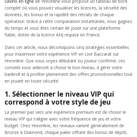
casino en ligne
de Hreonline vous propose un tableau de bord
complet où vous pouvez visualiser les licences, la sécurité des
données, les bonus et la rapidité des retraits de chaque
opérateur. Grâce à cette comparaison instantanée, vous gagnez
du temps et vous êtes certain de jouer sur une plateforme
fiable, dotée de la licence ANJ requise en France.
Dans cet article, nous décortiquons cinq stratégies essentielles
pour maximiser votre expérience VIP en Live Baccarat sur
Hreonline. Que vous soyez débutant ou joueur confirmé, ces
conseils vous aideront à choisir le bon niveau, à gérer votre
bankroll et à profiter pleinement des offres promotionnelles tout
en jouant en toute sécurité.
1. Sélectionner le niveau VIP qui
correspond à votre style de jeu
Le premier pas vers une expérience premium est de choisir le
niveau VIP qui s’aligne avec votre fréquence de jeu et votre
budget. Chez Hreonline, les niveaux varient généralement de
Bronze à Diamond, chaque palier offrant des bonus de dépôt,