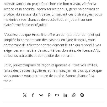
connaissances du jeu ; il faut choisir le bon niveau, vérifier la
licence et la sécurité, optimiser les bonus, gérer sa bankroll et
profiter du service client dédié. En suivant ces 5 stratégies, vous
maximisez vos chances de succès tout en jouant sur une
plateforme fiable et régulée.
N’oubliez pas que Hreonline offre un comparateur complet qui
simplifie la comparaison des casinos en ligne français, vous
permettant de sélectionner rapidement le site qui répond à vos
exigences en matière de sécurité des données, de licence ANJ,
de bonus attractifs et de rapidité des retraits.
Enfin, jouez toujours de façon responsable : fixez vos limites,
faites des pauses régulières et ne misez jamais plus que ce que
vous pouvez vous permettre de perdre. Bonne chance à la
table !