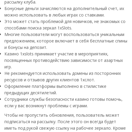
рассылку клуба.
Бонусные деньги зачисляются на дополнительный счет, их
можно использовать в любых играх со ставками.
Это может стать проблемой для новичков, не знакомых со
способами поиска зеркал 1xSlots.
Многие пользователи могут воспользоваться уникальным
предложением, которое включает в себя бесплатные спины
и бонусы на депозит.
Казино 1xslots принимает участие в мероприятиях,
посвященных противодействию зависимости от азартных
игр.
Не рекомендуется использовать домены из посторонних
ресурсов и отзывов других клиентов 1хслот.
Оформление платформы выполнено в стилистике
предыдущих десятилетий.
Сотрудники службы безопасности казино готовы помочь,
если у вас возникнут проблемы с играми.
Чтобы не пропустить обновления, пользователь может
подписаться на рассылку. После этого он всегда будет
иметь под рукой свежую ссылку на рабочее зеркало. Кроме