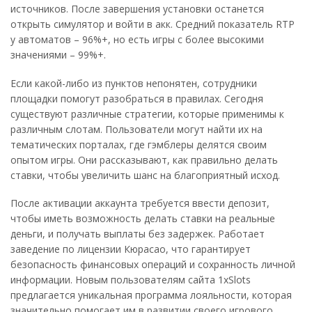
источников. После завершения установки останется
открыть симулятор и войти в акк. Средний показатель RTP
у автоматов – 96%+, но есть игры с более высокими
значениями – 99%+.
Если какой-либо из пунктов непонятен, сотрудники
площадки помогут разобраться в правилах. Сегодня
существуют различные стратегии, которые применимы к
различным слотам. Пользователи могут найти их на
тематических порталах, где гэмблеры делятся своим
опытом игры. Они рассказывают, как правильно делать
ставки, чтобы увеличить шанс на благоприятный исход.
После активации аккаунта требуется ввести депозит,
чтобы иметь возможность делать ставки на реальные
деньги, и получать выплаты без задержек. Работает
заведение по лицензии Кюрасао, что гарантирует
безопасность финансовых операций и сохранность личной
информации. Новым пользователям сайта 1xSlots
предлагается уникальная программа лояльности, которая
значительно помогает им в развитии своего игрового