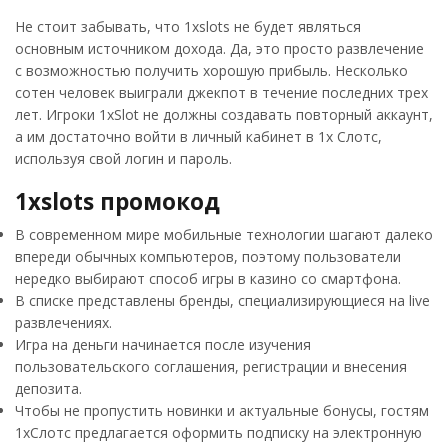
Не стоит забывать, что 1xslots не будет являться
основным источником дохода. Да, это просто развлечение
с возможностью получить хорошую прибыль. Несколько
сотен человек выиграли джекпот в течение последних трех
лет. Игроки 1xSlot не должны создавать повторный аккаунт,
а им достаточно войти в личный кабинет в 1x Слотс,
используя свой логин и пароль.
1xslots промокод
В современном мире мобильные технологии шагают далеко
впереди обычных компьютеров, поэтому пользователи
нередко выбирают способ игры в казино со смартфона.
В списке представлены бренды, специализирующиеся на live
развлечениях.
Игра на деньги начинается после изучения
пользовательского соглашения, регистрации и внесения
депозита.
Чтобы не пропустить новинки и актуальные бонусы, гостям
1хСлотс предлагается оформить подписку на электронную