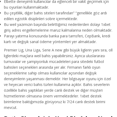
Elbette deneyimli kullanıcılar da eğlenceli bir vakit geçirmek için
bu oyunları kullanmaktadır.
Bu çeşitlilik, diğer bahis siteleri tarafından” “genellikle göz ardı
edilen egzotik disiplinleri sobre içermektedir.
Bu weil yazımızın başında belirttiğimiz nedenlerden dolayı 1xbet
giriş adres engellemelerine maruz kalmalarına neden olmaktadır.
Parayı yatırma konusunda banka para tarnsferi, CepBank, kredi
kartı ve değişik sanal ödeme yöntemleri yer almaktadır.
Premier Lig, Una Liga, Serie A new gibi büyük liglerin yanı sıra, oll
liglerdeki maçlara weil bahis yapabilirsiniz. Ayrıca uluslararası
turnuvalar ve şampiyonluk mücadeleleri para sitedeki futbol
bahisleri seçenekleri arasında yer alır. Firmanın farklı oyun
seçeneklerine sahip olması kullanıcılar açısından değişik
deneyimlerin yaşanması demektir. Her bilgisayar oyunu için özel
ve heyecan verici bahis türleri kullanıma açıktır. Bahis severlerin
özellikle bahis yaptıkları yerde canlı destek ve diğer müşteri
hizmetlerinin olmasına önem vermektedirler. 1xbet destek
birimlerine baktığımızda görüyoruz ki 7/24 canlı destek birimi
mevcut.