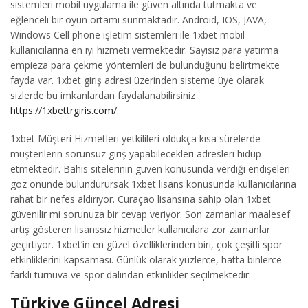
sistemleri mobil uygulama ile güven altında tutmakta ve
eğlenceli bir oyun ortamı sunmaktadır. Android, IOS, JAVA,
Windows Cell phone işletim sistemleri ile 1xbet mobil
kullanıcılarına en iyi hizmeti vermektedir. Sayısız para yatırma
empieza para çekme yöntemleri de bulunduğunu belirtmekte
fayda var. 1xbet giriş adresi üzerinden sisteme üye olarak
sizlerde bu imkanlardan faydalanabilirsiniz
https://1xbettrgiris.com/
.
1xbet Müşteri Hizmetleri yetkilileri oldukça kısa sürelerde
müşterilerin sorunsuz giriş yapabilecekleri adresleri hidup
etmektedir. Bahis sitelerinin güven konusunda verdiği endişeleri
göz önünde bulundurursak 1xbet lisans konusunda kullanıcılarına
rahat bir nefes aldırıyor. Curaçao lisansına sahip olan 1xbet
güvenilir mi sorunuza bir cevap veriyor. Son zamanlar maalesef
artış gösteren lisanssız hizmetler kullanıcılara zor zamanlar
geçirtiyor. 1xbet’in en güzel özelliklerinden biri, çok çeşitli spor
etkinliklerini kapsaması. Günlük olarak yüzlerce, hatta binlerce
farklı turnuva ve spor dalından etkinlikler seçilmektedir.
Türkiye Güncel Adresi