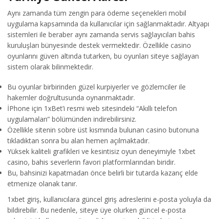
Aynı zamanda tüm zengin para ödeme seçenekleri mobil
uygulama kapsamında da kullanıcılar için sağlanmaktadır. Altyapı
sistemleri ile beraber aynı zamanda servis sağlayıcıları bahis
kuruluşları bünyesinde destek vermektedir. Özellikle casino
oyunlarını güven altında tutarken, bu oyunları siteye sağlayan
sistem olarak bilinmektedir.
Bu oyunlar birbirinden güzel kurpiyerler ve gözlemciler ile
hakemler doğrultusunda oynanmaktadır.
İPhone için 1xBet’i resmi web sitesindeki “Akıllı telefon
uygulamaları” bölümünden indirebilirsiniz.
Özellikle sitenin sobre üst kısmında bulunan casino butonuna
tıkladıktan sonra bu alan hemen açılmaktadır.
Yüksek kaliteli grafikleri ve kesintisiz oyun deneyimiyle 1xbet
casino, bahis severlerin favori platformlarından biridir.
Bu, bahsinizi kapatmadan önce belirli bir tutarda kazanç elde
etmenize olanak tanır.
1xbet giriş, kullanıcılara güncel giriş adreslerini e-posta yoluyla da
bildirebilir. Bu nedenle, siteye üye olurken güncel e-posta