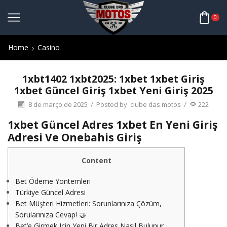
0
Home
Casino
1xbt1402 1xbt2025: 1xbet 1xbet Giriş
1xbet Güncel Giriş 1xbet Yeni Giriş 2025
8 de março de 2025
/
Posted by
clube das motos
/
222
1xbet Güncel Adres 1xbet En Yeni Giriş
Adresi Ve Onebahis Giriş
Content
Bet Ödeme Yöntemleri
Türkiye Güncel Adresi
Bet Müşteri Hizmetleri: Sorunlarınıza Çözüm,
Sorularınıza Cevap! 🤝
Bet’e Girmek Için Yeni Bir Adres Nasıl Bulunur