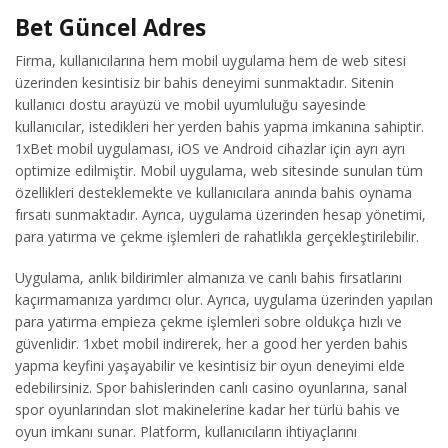
Bet Güncel Adres
Firma, kullanıcılarına hem mobil uygulama hem de web sitesi
üzerinden kesintisiz bir bahis deneyimi sunmaktadır. Sitenin
kullanıcı dostu arayüzü ve mobil uyumluluğu sayesinde
kullanıcılar, istedikleri her yerden bahis yapma imkanına sahiptir.
1xBet mobil uygulaması, iOS ve Android cihazlar için ayrı ayrı
optimize edilmiştir. Mobil uygulama, web sitesinde sunulan tüm
özellikleri desteklemekte ve kullanıcılara anında bahis oynama
fırsatı sunmaktadır. Ayrıca, uygulama üzerinden hesap yönetimi,
para yatırma ve çekme işlemleri de rahatlıkla gerçekleştirilebilir.
Uygulama, anlık bildirimler almanıza ve canlı bahis fırsatlarını
kaçırmamanıza yardımcı olur. Ayrıca, uygulama üzerinden yapılan
para yatırma empieza çekme işlemleri sobre oldukça hızlı ve
güvenlidir. 1xbet mobil indirerek, her a good her yerden bahis
yapma keyfini yaşayabilir ve kesintisiz bir oyun deneyimi elde
edebilirsiniz. Spor bahislerinden canlı casino oyunlarına, sanal
spor oyunlarından slot makinelerine kadar her türlü bahis ve
oyun imkanı sunar. Platform, kullanıcıların ihtiyaçlarını