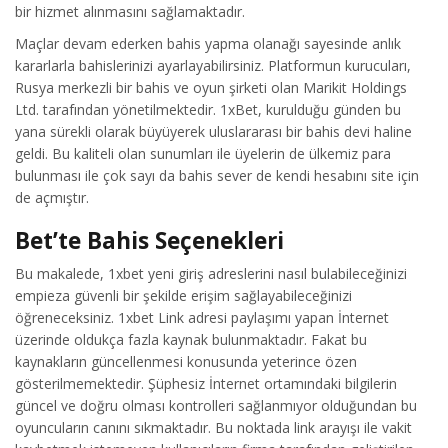
bir hizmet alınmasını sağlamaktadır.
Maçlar devam ederken bahis yapma olanağı sayesinde anlık
kararlarla bahislerinizi ayarlayabilirsiniz. Platformun kurucuları,
Rusya merkezli bir bahis ve oyun şirketi olan Marikit Holdings
Ltd. tarafından yönetilmektedir. 1xBet, kurulduğu günden bu
yana sürekli olarak büyüyerek uluslararası bir bahis devi haline
geldi. Bu kaliteli olan sunumları ile üyelerin de ülkemiz para
bulunması ile çok sayı da bahis sever de kendi hesabını site için
de açmıştır.
Bet’te Bahis Seçenekleri
Bu makalede, 1xbet yeni giriş adreslerini nasıl bulabileceğinizi
empieza güvenli bir şekilde erişim sağlayabileceğinizi
öğreneceksiniz. 1xbet Link adresi paylaşımı yapan İnternet
üzerinde oldukça fazla kaynak bulunmaktadır. Fakat bu
kaynakların güncellenmesi konusunda yeterince özen
gösterilmemektedir. Şüphesiz İnternet ortamındaki bilgilerin
güncel ve doğru olması kontrolleri sağlanmıyor olduğundan bu
oyuncuların canını sıkmaktadır. Bu noktada link arayışı ile vakit