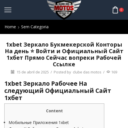
0
Home
Sem Categoria
1xbet Зеркало Букмекерской Конторы
На день ⭐️ Войти и Официальный Сайт
1хбет Прямо Сейчас вопреки Рабочей
Ссылке
15 de abril de 2025
/
Posted by
clube das motos
/
169
1xbet Зеркало Рабочее На
следующий Официальный Сайт
1хбет
Content
Мобильные Приложения 1xbet