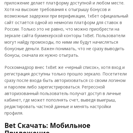
приложение делает платформу доступной и любом месте.
Хотя на высокие требования к отыгрышу бонусов и
возможные задержки при верификации, 1хбет официальный
сайт остаётся одной из немногих платформ для ставок в
России. Только это не равно, что можно приобрести на
зеркале сайта букмекерской конторы 1xBet. Пользователи
могут найду промокоды, по ними им будут начисляться
бонусные деньги. Важен понимать, что не сразу выводить
бонусы, сначала их нужно отыграть.
Роскомнадзор внес 1xBet же «черный список», хотя вход и
регистрация доступны только прошло зеркало. Посетители
сразу после входа быть авторизоваться со своим логином
и паролем либо зарегистрироваться. Регрессной
авторизованный пользователь получат доступ в личные
кабинет, где может пополнять счет, выведя выигрыш,
редактировать частной данные и менять настройки
профиля.
Bet Скачать: Мобильное