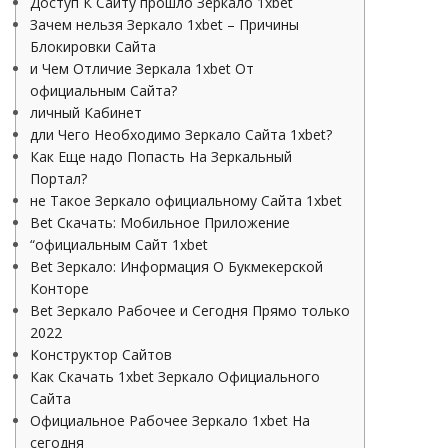
Доступ К Сайту прошло Зеркало 1xbet
Зачем нельзя Зеркало 1xbet – Причины
Блокировки Сайта
и Чем Отличие Зеркала 1xbet От
официальным Сайта?
личный Кабинет
дли Чего Необходимо Зеркало Сайта 1xbet?
Как Еще надо Попасть На Зеркальный
Портал?
не Такое Зеркало официальному Сайта 1xbet
Bet Скачать: Мобильное Приложение
“официальным Сайт 1xbet
Bet Зеркало: Информация О Букмекерской
Конторе
Bet Зеркало Рабочее и Сегодня Прямо только
2022
Конструктор Сайтов
Как Скачать 1xbet Зеркало Официального
Сайта
Официальное Рабочее Зеркало 1xbet На
сегодня