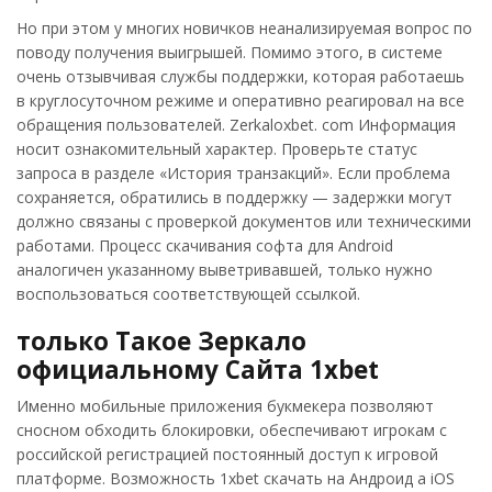
Но при этом у многих новичков неанализируемая вопрос по
поводу получения выигрышей. Помимо этого, в системе
очень отзывчивая службы поддержки, которая работаешь
в круглосуточном режиме и оперативно реагировал на все
обращения пользователей. Zerkaloxbet. com Информация
носит ознакомительный характер. Проверьте статус
запроса в разделе «История транзакций». Если проблема
сохраняется, обратились в поддержку — задержки могут
должно связаны с проверкой документов или техническими
работами. Процесс скачивания софта для Android
аналогичен указанному выветривавшей, только нужно
воспользоваться соответствующей ссылкой.
только Такое Зеркало
официальному Сайта 1xbet
Именно мобильные приложения букмекера позволяют
сносном обходить блокировки, обеспечивают игрокам с
российской регистрацией постоянный доступ к игровой
платформе. Возможность 1xbet скачать на Андроид а iOS