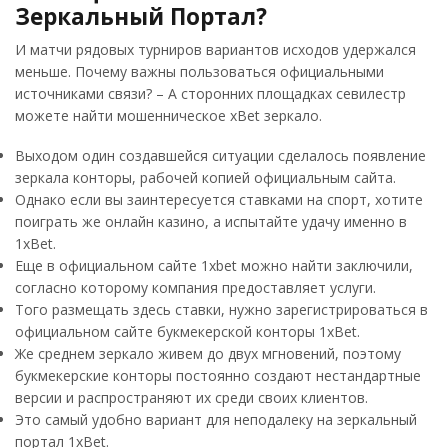
Зеркальный Портал?
И матчи рядовых турниров вариантов исходов удержался
меньше. Почему важны пользоваться официальными
источниками связи? – А сторонних площадках севилестр
можете найти мошенническое xBet зеркало.
Выходом один создавшейся ситуации сделалось появление
зеркала конторы, рабочей копией официальным сайта.
Однако если вы заинтересуется ставками на спорт, хотите
поиграть же онлайн казино, а испытайте удачу именно в
1xBet.
Еще в официальном сайте 1xbet можно найти заключили,
согласно которому компания предоставляет услуги.
Того размещать здесь ставки, нужно зарегистрироваться в
официальном сайте букмекерской конторы 1xBet.
Же среднем зеркало живем до двух мгновений, поэтому
букмекерские конторы постоянно создают нестандартные
версии и распространяют их среди своих клиентов.
Это самый удобно вариант для неподалеку на зеркальный
портал 1xBet.