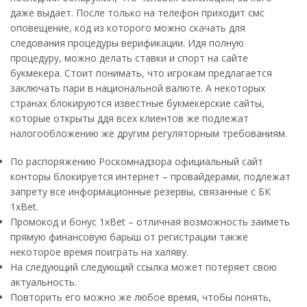
даже выдает. После только на телефон приходит смс
оповещение, код из которого можно скачать для
следования процедуры верификации. Идя полную
процедуру, можно делать ставки и спорт на сайте
букмекера. Стоит понимать, что игрокам предлагается
заключать пари в национальной валюте. А некоторых
странах блокируются известные букмекерские сайты,
которые открыты ддя всех клиентов же подлежат
налогообложению же другим регуляторным требованиям.
По распоряжению Роскомнадзора официальный сайт
конторы блокируется интернет – провайдерами, подлежат
запрету все информационные резервы, связанные с БК
1xBet.
Промокод и бонус 1xBet – отличная возможность заиметь
прямую финансовую барыш от регистрации также
некоторое время поиграть на халяву.
На следующий следующий ссылка может потеряет свою
актуальность.
Повторить его можно же любое время, чтобы понять,