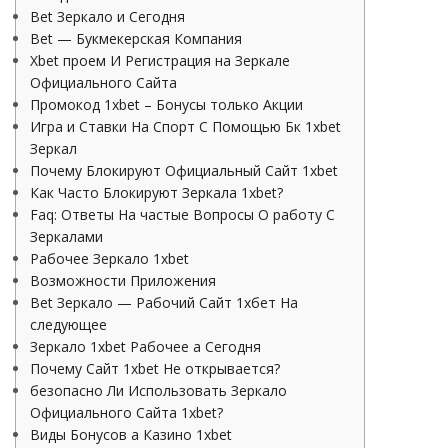
Bet Зеркало и Сегодня
Bet — Букмекерская Компания
Xbet проем И Регистрация на Зеркале
Официального Сайта
Промокод 1xbet – Бонусы только Акции
Игра и Ставки На Спорт С Помощью Бк 1xbet
Зеркал
Почему Блокируют Официальный Сайт 1хbet
Как Часто Блокируют Зеркала 1xbet?
Faq: Ответы На частые Вопросы О работу С
Зеркалами
Рабочее Зеркало 1xbet
Возможности Приложения
Bet Зеркало — Рабочий Сайт 1хбет На
следующее
Зеркало 1xbet Рабочее а Сегодня
Почему Сайт 1xbet Не открывается?
безопасно Ли Использовать Зеркало
Официального Сайта 1xbet?
Виды Бонусов а Казино 1xbet