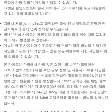
취향에 가장 적합한 게임을 선택할 수 있습니다.
1x벳은 설명드렸듯이 본사 자체에서 코리아 부서를 두고 지원을하
고 있는 유일 해외업체 입니다.
그래서 저희 JohnnyBet과 함께라면 항상 전 세계적으로 유명한 안
전사이트에 문제 없이 접속할 수 있습니다.
국내” “사설 사이트는 개인정보 유출 위험과 함께 여러 차례 2차, 3
차 피해가 발생할 수 있습니다.
메뉴는 매우 사용하기 쉬우므로 가장 편리한 결제 방법을 선택하고
다양한 스포츠에서 가장 인기 있는 모든 이벤트에 대한 다양한 마켓
을 살펴볼 수 있습니다.
본 가이드는 한국에서 가장 많은 회원수를 보유한 북메이커
1XBET(원엑스벳)에 대한 주요 필수 정보 및 사용자 리뷰를 제공합
니다. 1xbet 고객센터는 신속하고 편리한 대응을 제공하여, 게임 진
행에 있어 원활한 지원을 보장합니다. 1xbet 고객센터는 채팅, 콜백
서비스, 다양한 메신저 플랫폼(스카이프, 트위터, 인스타그램, 텔레
그램, 페이스북)에서 24시간 365일 이용이 가능합니다. 보다 안전하
고 편리한 게임을 위해 1xbet 고객센터를 활용하는 방법을 알아보겠
습니다.