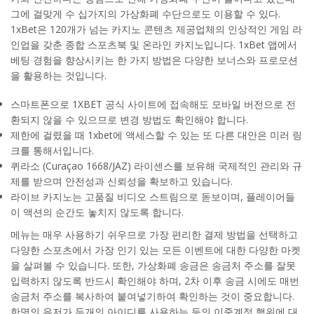
그에 걸맞게 수 십가지의 가상화폐 수단으로도 이용할 수 있다.
1xBet은 120개가 넘는 카지노 콘텐츠 제공업체의 인상적인 게임 라
인업을 갖춘 종합 스포츠북 및 온라인 카지노입니다. 1xBet 앱에서
베팅 경험을 향상시키는 한 가지 방법은 다양한 보너스와 프로모션
을 활용하는 것입니다.
스마트폰으로 1XBET 공식 사이트에 접속해도 모바일 버전으로 전
환되지 않을 수 있으므로 변경 방법도 확인해야 합니다.
제한에 걸렸을 때 1xbet에 액세스할 수 있는 또 다른 대안은 미러 링
크를 통해서입니다.
퀴라소 (Curaçao 1668/JAZ) 라이센스를 보유해 국제적인 관리와 규
제를 받으며 안전성과 신뢰성을 확보하고 있습니다.
라이브 카지노는 고품질 비디오 스트림으로 돋보이며, 플레이어들
이 액션의 순간도 놓치지 않도록 합니다.
메뉴는 매우 사용하기 쉬우므로 가장 편리한 결제 방법을 선택하고
다양한 스포츠에서 가장 인기 있는 모든 이벤트에 대한 다양한 마켓
을 살펴볼 수 있습니다. 또한, 가상화폐 송금은 송금처 주소를 잘못
입력하지 않도록 반드시 확인해야 하며, 2차 이후 송금 시에도 매번
송금처 주소를 복사하여 붙여넣기하여 확인하는 것이 중요합니다.
한명의 유저가 두개의 아이디를 사용하는 등의 이중계정 행위에 대