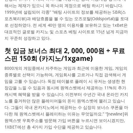
해서는 제재가 있으니 꼭 하나의 계정으로 베팅 하시기 바랍니다.
1999년에 설립되어 각종” “배팅 사이트의 정보를 제공하는 SBR(스
포츠북리뷰)과 배당흐름을 볼 수 있는 오즈포탈(Oddsportal)을 토대
로 선정하였다. 전 세계 40만 명의 이용자를 보유하고 있는 1xBet은
대표적인 글로벌 카지노 및 스포츠 베팅 사이트로 15년 넘게 지금까
지 꾸준히 성장하고 있다.
첫 입금 보너스 최대 2, 000, 000원 + 무료
스핀 150회 (카지노/1xgame)
8000개의 게임중에서 자주하는 게임과 최근에 이용한 게임, 게임의
종류별로 선택이 가능하며, 게임회사를 고르거나 직접 검색해서 게
임을 고를 수 있습니다. 독점 테이블로 플레이 시 유저는 생생한 현
장감을 느낄 수 있음과 동시에 원엑스벳에서 제공하는 11%의 추가
캐시백 혜택을 받을 수 있습니다. 이전부터 수년간 국내 온라인 카지
노를 즐겨하던 많은 플레이어들의 돈이 원엑스벳에 몰리고 있습니
다. 그들이 국내 온카지노에서 제공하는 수 십장의 보너스 쿠폰을 마
다한 채 원엑스벳에서 플레이하는 이유는 무엇일까요.” “[newline]위
원엑스벳 우회주소를 방문해 가입 버튼을 누르시면 보이시겠지만,
1XBET에선 총 4가지 가입 수단을 제공하고 있습니다.