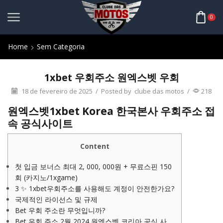
0
Home
Sem Categoria
1xbet 우회주소 원엑스벳 우회
18 de fevereiro de 2025
/
Posted by
clube das motos
/
218
원엑스벳1xbet Korea 한국본사 우회주소 접
속 공식사이트
Content
첫 입금 보너스 최대 2, 000, 000원 + 무료스핀 150
회 (카지노/1xgame)
3 ✨ 1xbet우회주소를 사용해도 계정이 안전한가요?
국제적인 라이선스 및 규제
Bet 우회 주소란 무엇입니까?
Bet 우회 주소 2월 2024 원엑스벳 코리아 공식 사