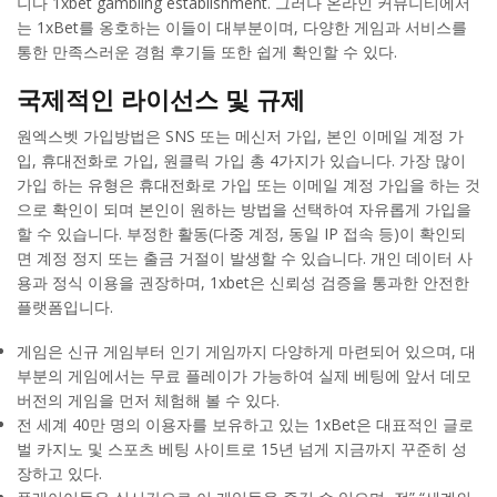
니다 1xbet gambling establishment. 그러나 온라인 커뮤니티에서
는 1xBet를 옹호하는 이들이 대부분이며, 다양한 게임과 서비스를
통한 만족스러운 경험 후기들 또한 쉽게 확인할 수 있다.
국제적인 라이선스 및 규제
원엑스벳 가입방법은 SNS 또는 메신저 가입, 본인 이메일 계정 가
입, 휴대전화로 가입, 원클릭 가입 총 4가지가 있습니다. 가장 많이
가입 하는 유형은 휴대전화로 가입 또는 이메일 계정 가입을 하는 것
으로 확인이 되며 본인이 원하는 방법을 선택하여 자유롭게 가입을
할 수 있습니다. 부정한 활동(다중 계정, 동일 IP 접속 등)이 확인되
면 계정 정지 또는 출금 거절이 발생할 수 있습니다. 개인 데이터 사
용과 정식 이용을 권장하며, 1xbet은 신뢰성 검증을 통과한 안전한
플랫폼입니다.
게임은 신규 게임부터 인기 게임까지 다양하게 마련되어 있으며, 대
부분의 게임에서는 무료 플레이가 가능하여 실제 베팅에 앞서 데모
버전의 게임을 먼저 체험해 볼 수 있다.
전 세계 40만 명의 이용자를 보유하고 있는 1xBet은 대표적인 글로
벌 카지노 및 스포츠 베팅 사이트로 15년 넘게 지금까지 꾸준히 성
장하고 있다.