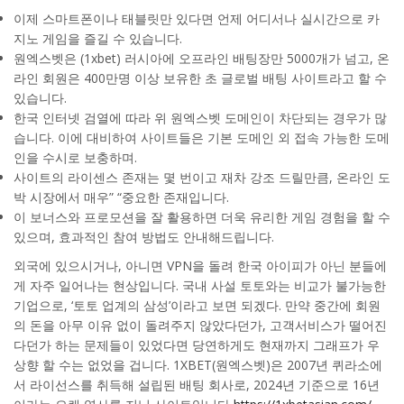
이제 스마트폰이나 태블릿만 있다면 언제 어디서나 실시간으로 카
지노 게임을 즐길 수 있습니다.
원엑스벳은 (1xbet) 러시아에 오프라인 배팅장만 5000개가 넘고, 온
라인 회원은 400만명 이상 보유한 초 글로벌 배팅 사이트라고 할 수
있습니다.
한국 인터넷 검열에 따라 위 원엑스벳 도메인이 차단되는 경우가 많
습니다. 이에 대비하여 사이트들은 기본 도메인 외 접속 가능한 도메
인을 수시로 보충하며.
사이트의 라이센스 존재는 몇 번이고 재차 강조 드릴만큼, 온라인 도
박 시장에서 매우” “중요한 존재입니다.
이 보너스와 프로모션을 잘 활용하면 더욱 유리한 게임 경험을 할 수
있으며, 효과적인 참여 방법도 안내해드립니다.
외국에 있으시거나, 아니면 VPN을 돌려 한국 아이피가 아닌 분들에
게 자주 일어나는 현상입니다. 국내 사설 토토와는 비교가 불가능한
기업으로, ‘토토 업계의 삼성’이라고 보면 되겠다. 만약 중간에 회원
의 돈을 아무 이유 없이 돌려주지 않았다던가, 고객서비스가 떨어진
다던가 하는 문제들이 있었다면 당연하게도 현재까지 그래프가 우
상향 할 수는 없었을 겁니다. 1XBET(원엑스벳)은 2007년 퀴라소에
서 라이선스를 취득해 설립된 배팅 회사로, 2024년 기준으로 16년