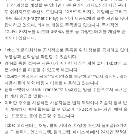
다. 각 계정을 개설할 수 있다면 다른 온라인 카지노와의 자금 관리
도 쉬워지므로 추천해 드립니다. 1XBET의 카지노 게임에는 프라그
마틱 플레이(Pragmatic Play) 등 인기 제공업체의 슬롯 게임을 많이
탑재하고 있으며, 라이브 게임도 주목받고 있습니다. 독자적인
1XLIVE 카지노를 비롯해 바카라, 룰렛 등 다양한 테이블 게임도 준
비되어 있습니다.
1xbet의 운영회사는 공식적으로 등록된 위치 정보를 공개하고 있어,
투명성과 신뢰성을 확인할 수 있습니다.
VPN을 통한 접속은 사용자가 어떠한 지리적 제한 없이 1xBet의 모
든 서비스를 이용할 수 있도록 해줍니다.
1xBet은 한국에서 공식” “라이센스를 보유하고” “있지 않지만, 많은
사용자들이 해외 베팅 사이트로 이용하고 있습니다.
원엑스벳에서 ‘Bank Transfer‘로 나와있는 입금 수단으로서 국내은
행 계좌 송금을 말합니다.
이러한 주소를 사용하면 사용자들은 법적 제약이나 기술적 장벽 없
이 계속해서 베팅 활동을 할 수 있으며, 1xBet의 모든 게임, 베팅 옵
션, 프로모션 등에 접근할 수 있습니다.
1xbet 고객센터는 채팅, 콜백 서비스, 다양한 메신저 플랫폼(스카이
프, ” “트위터, 인스타그램, 텔레그램, 페이스북)에서 24시간 365일