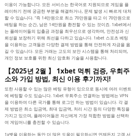
이용이 가능합니다. 모든 서비스는 한국어로 지원되므로 게임을 플
레이하기 전에 궁금한 부분을 해결하거나, 문제 발생 시 빠르게 대처
할 수 있습니다. “즉 14만원으로 최소 70만원을 따고 이 70만원으로
배팅을 하는 순간, 남은 14만원을 환전할 수 있는 것이죠. 1xbet에서
는 플레이어들의 입출금 과정을 최우선으로 생각하며, 안전성과 신
뢰성을 보장하기 위해 최선을 다하고 있습니다. 1xbet 스포츠 베팅
을 이용하는 고객들은 다양한 결제 방법을 통해 안전하게 자금을 옮
길 수 있습니다. 모든 거래는 고도의 보안 시스템을 통해 처리되며,
개인 정보 보호를 위한 최신 암호화 기술을 사용합니다.
【2025년 2월 】 1xbet 먹튀 검증, 우회주
소와 가입 방법, 최신 이용 후기까지!
또한 사용할 수 있는 많은 베팅 유형이 있으므로 동시에 여러 이벤트
에 베팅할 수도 있습니다. 1xbet 우회주소 연결하는 방법에는 VPN
을 이용하여 다른 국가를 통해 로그인 하는 방법이 있습니다. 각 결
제 방법은 최소 입금액, 최대 입금액, 처리 시간 등의 다양한 특징을
가지고 있으며, 플레이어들은 자신에게 가장 적합한 방법을 선택하
여 게임머니를 충전할 수 있습니다.
1x벳을 이용하는 동안 더 많은 도움이 필요하시면 언제든지 고객 서