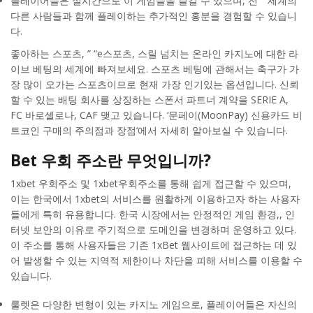
플레이어들은 실시간으로 이 게임들을 즐길 수 있으며, 전” “세계의
다른 사람들과 함께 플레이하는 추가적인 흥분을 경험할 수 있습니
다.
좋아하는 스포츠, ” “e스포츠, 스릴 넘치는 온라인 카지노에 대한 라
이브 베팅의 세계에 빠져보세요. 스포츠 베팅에 관해서는 축구가 가
장 많이 오가는 스포츠이므로 현재 가장 인기있는 옵션입니다. 신뢰
할 수 있는 배팅 회사를 상징하는 스폰서 파트너 계약을 SERIE A,
FC 바로셀로나, CAF 맺고 있습니다. ‘문페이(MoonPay) 신용카드 비
트코인 구매의 주의점과 장점‘에서 자세히 알아보실 수 있습니다.
Bet 우회 주소란 무엇입니까?
1xbet 우회주소 및 1xbet우회주소를 통해 쉽게 접근할 수 있으며,
이는 한국에서 1xbet의 서비스를 원활하게 이용하고자 하는 사용자
들에게 특히 유용합니다. 한국 시장에서는 안정적인 게임 환경,, 인
터넷 보안의 이유로 주기적으로 도메인을 변경하며 운영하고 있다.
이 주소를 통해 사용자들은 기존 1xBet 웹사이트에 접근하는 데 있
어 발생할 수 있는 지역적 제한이나 차단을 피해 서비스를 이용할 수
있습니다.
룰렛은 다양한 변형이 있는 카지노 게임으로, 플레이어들은 자신의