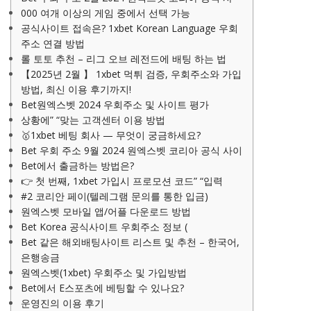
000 여개 이상의 게임 중에서 선택 가능
공식사이트 접속은? 1xbet Korean Language 우회
주소 연결 방법
롤 토토 추천 – 리그 오브 레전드에 배팅 하는 법
【2025년 2월 】 1xbet 먹튀 검증, 우회주소와 가입
방법, 최신 이용 후기까지!
Bet원엑스벳 2024 우회주소 및 사이트 평가
상황에” “맞는 고객센터 이용 방법
🥇1xbet 베팅 회사 — 무엇이 궁금하세요?
Bet 우회 주소 9월 2024 원엑스벳 코리아 공식 사이
Bet에서 출금하는 방법은?
👉 첫 번째, 1xbet 가입시 프로모션 코드” “입력
#2 코리안 페이(텔레그램 문의를 통한 입금)
원엑스벳 모바일 앱/어플 다운로드 방법
Bet Korea 공식사이트 우회주소 정보 (
Bet 같은 해외배팅사이트 리스트 및 추천 – 한국어,
은행송금
원엑스벳(1xbet) 우회주소 및 가입방법
Bet에서 E스포츠에 베팅할 수 있나요?
운영진의 이용 후기