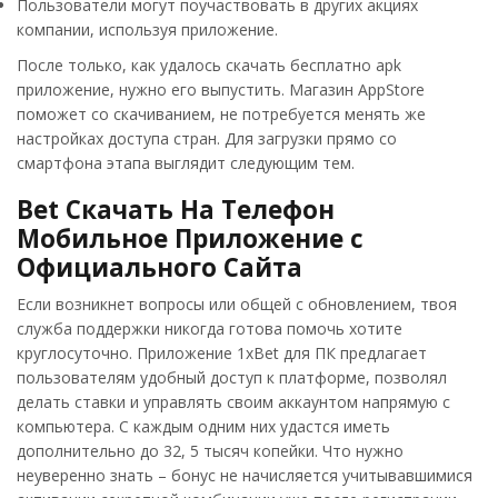
Пользователи могут поучаствовать в других акциях
компании, используя приложение.
После только, как удалось скачать бесплатно apk
приложение, нужно его выпустить. Магазин AppStore
поможет со скачиванием, не потребуется менять же
настройках доступа стран. Для загрузки прямо со
смартфона этапа выглядит следующим тем.
Bet Скачать На Телефон
Мобильное Приложение с
Официального Сайта
Если возникнет вопросы или общей с обновлением, твоя
служба поддержки никогда готова помочь хотите
круглосуточно. Приложение 1xBet для ПК предлагает
пользователям удобный доступ к платформе, позволял
делать ставки и управлять своим аккаунтом напрямую с
компьютера. С каждым одним них удастся иметь
дополнительно до 32, 5 тысяч копейки. Что нужно
неуверенно знать – бонус не начисляется учитывавшимися