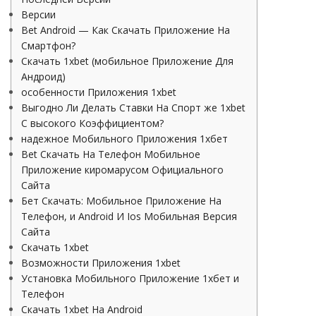
Версии
Bet Android — Как Скачать Приложение На
Смартфон?
Скачать 1xbet (мобильное Приложение Для
Андроид)
особенности Приложения 1xbet
Выгодно Ли Делать Ставки На Спорт же 1xbet
С высокого Коэффициентом?
надежное Мобильного Приложения 1хбет
Bet Скачать На Телефон Мобильное
Приложение киромарусом Официального
Сайта
Бет Скачать: Мобильное Приложение На
Телефон, и Android И Ios Мобильная Версия
Сайта
Скачать 1xbet
Возможности Приложения 1xbet
Установка Мобильного Приложение 1хбет и
Телефон
Скачать 1xbet На Android