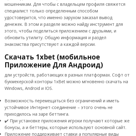
мошенникам. Для чтобы с владельцем профиля свяжется
специалист только определенным способом
удостоверится, что именно зарухом заказал вывод
денежек. В этом и разделе можно найду инструмент для
этого, чтобы поделиться приложением с друзьями, и
обновить утилиту. Общую информация и раздел
знакомства присутствуют а каждой версии.
Скачать 1xbet (мобильное
Приложение Для Андроид)
дли устройств, работающих в разных платформах. Софт от
букмекерской конторы 1xBet можно мгновенно скачать на
Windows, Android и IOS.
Возможность перемещаться без ограничений и иметь
устойчивое Интернет-соединение – этого очень не
приходилось на заре беттинга.
✔️ При установке приложения игроки получают которые же
бонусы, а и беттеры, которые используют основной сайт.
Приложение поддерживает ставки а популярные виды