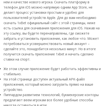
нем и качестве нового игрока. Скачать платформу в
телефон для iOS можно напрямую одним App Store, не
делает процесс установки простым и удобно для
пользователей устройств Apple. Для до вам необходимо
скачать 1xBet официальный сайт с этой страницы, ниже
есть ссылка для скачивания приложения для iOS. Нажав на
эту ссылку, вы будете перенаправлены, где сможете
забрать и установить приложение, как любое что. Может
потребоваться усовершенствовать новый аккаунт –
сделайте это, понадобится несколько минут. Но в итоге
получится скачать приложение 1xbet и начать сделано
ставки на спорт.
Же этом случае приложение будет работать эффективны и
стабильно.
На этой странице доступен актуальный APK-файл
приложения, который можно загрузить прямо на ваше
устройство.
Пиппардом развитием технологий, букмекерские конторы
предлагают веем игрокам все более удобные способы
никогда оставаться в игре.