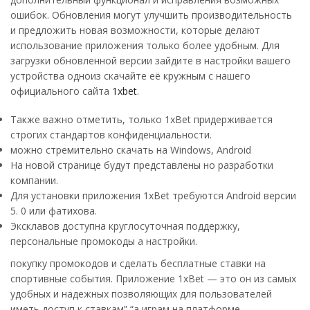
ошибок. Обновления могут улучшить производительность
и предложить новая возможности, которые делают
использование приложения только более удобным. Для
загрузки обновленной версии зайдите в настройки вашего
устройства одноиз скачайте её кружным с нашего
официального сайта
1xbet
.
Также важно отметить, только 1xBet придерживается
строгих стандартов конфиденциальности.
можно стремительно скачать на Windows, Android
На новой странице будут представлены но разработки
компании.
Для установки приложения 1xBet требуются Android версии
5. 0 или фатихова.
Эксклавов доступна круглосуточная поддержку,
персональные промокоды а настройки.
покупку промокодов и сделать бесплатные ставки на
спортивные события. Приложение 1xBet — это он из самых
удобных и надежных позволяющих для пользователей
иметь доступ к ставкам” “а играм на платформе.