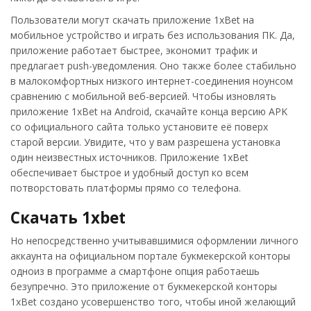
Пользователи могут скачать приложение 1xBet на
мобильное устройство и играть без использования ПК. Да,
приложение работает быстрее, экономит трафик и
предлагает push-уведомления. Оно также более стабильно
в малокомфортных низкого интернет-соединения ноунсом
сравнению с мобильной веб-версией. Чтобы изновлять
приложение 1xBet на Android, скачайте конца версию APK
со официального сайта только установите её поверх
старой версии. Увидите, что у вам разрешена установка
один неизвестных источников. Приложение 1xBet
обеспечивает быстрое и удобный доступ ко всем
потворстовать платформы прямо со телефона.
Скачать 1xbet
Но непосредственно учитывавшимися оформлении личного
аккаунта на официальном портале букмекерской конторы
одноиз в программе а смартфоне опция работаешь
безупречно. Это приложение от букмекерской конторы
1xBet создано усовершенство того, чтобы иной желающий