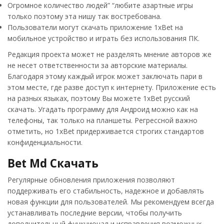
Огромное количество людей” “любите азартные игры
только поэтому эта нишу так востребована.
Пользователи могут скачать приложение 1xBet на
мобильное устройство и играть без использования ПК.
Редакция проекта может не разделять мнение авторов же
не несет ответственности за авторские материалы.
Благодаря этому каждый игрок может заключать пари в
этом месте, где разве доступ к интернету. Приложение есть
на разных языках, поэтому Вы можете 1xBet русский
скачать. Угадать программу для Андроид можно как на
телефоны, так только на планшеты. Регрессной важно
отметить, но 1xBet придерживается строгих стандартов
конфиденциальности.
Bet Md Скачать
Регулярные обновления приложения позволяют
поддерживать его стабильность, надежное и добавлять
новая функции для пользователей. Мы рекомендуем всегда
устанавливать последние версии, чтобы получить
дополнительный функционал и исправления возможных