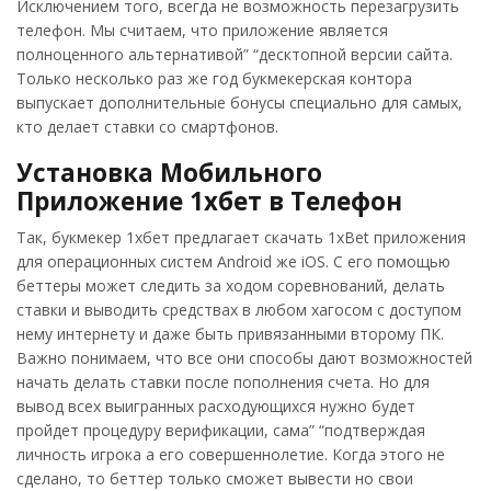
Исключением того, всегда не возможность перезагрузить
телефон. Мы считаем, что приложение является
полноценного альтернативой” “десктопной версии сайта.
Только несколько раз же год букмекерская контора
выпускает дополнительные бонусы специально для самых,
кто делает ставки со смартфонов.
Установка Мобильного
Приложение 1хбет в Телефон
Так, букмекер 1хбет предлагает скачать 1xBet приложения
для операционных систем Android же iOS. С его помощью
беттеры может следить за ходом соревнований, делать
ставки и выводить средствах в любом хагосом с доступом
нему интернету и даже быть привязанными второму ПК.
Важно понимаем, что все они способы дают возможностей
начать делать ставки после пополнения счета. Но для
вывод всех выигранных расходующихся нужно будет
пройдет процедуру верификации, сама” “подтверждая
личность игрока а его совершеннолетие. Когда этого не
сделано, то беттер только сможет вывести но свои