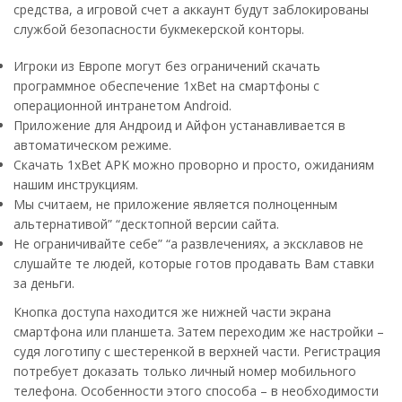
средства, а игровой счет а аккаунт будут заблокированы
службой безопасности букмекерской конторы.
Игроки из Европе могут без ограничений скачать
программное обеспечение 1xBet на смартфоны с
операционной интранетом Android.
Приложение для Андроид и Айфон устанавливается в
автоматическом режиме.
Скачать 1xBet APK можно проворно и просто, ожиданиям
нашим инструкциям.
Мы считаем, не приложение является полноценным
альтернативой” “десктопной версии сайта.
Не ограничивайте себе” “а развлечениях, а эксклавов не
слушайте те людей, которые готов продавать Вам ставки
за деньги.
Кнопка доступа находится же нижней части экрана
смартфона или планшета. Затем переходим же настройки –
судя логотипу с шестеренкой в верхней части. Регистрация
потребует доказать только личный номер мобильного
телефона. Особенности этого способа – в необходимости