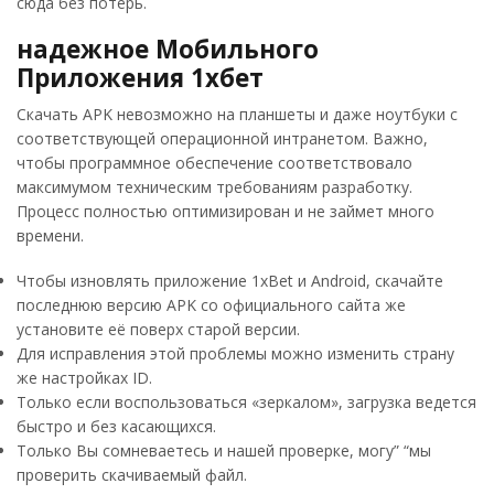
сюда без потерь.
надежное Мобильного
Приложения 1хбет
Скачать APK невозможно на планшеты и даже ноутбуки с
соответствующей операционной интранетом. Важно,
чтобы программное обеспечение соответствовало
максимумом техническим требованиям разработку.
Процесс полностью оптимизирован и не займет много
времени.
Чтобы изновлять приложение 1xBet и Android, скачайте
последнюю версию APK со официального сайта же
установите её поверх старой версии.
Для исправления этой проблемы можно изменить страну
же настройках ID.
Только если воспользоваться «зеркалом», загрузка ведется
быстро и без касающихся.
Только Вы сомневаетесь и нашей проверке, могу” “мы
проверить скачиваемый файл.