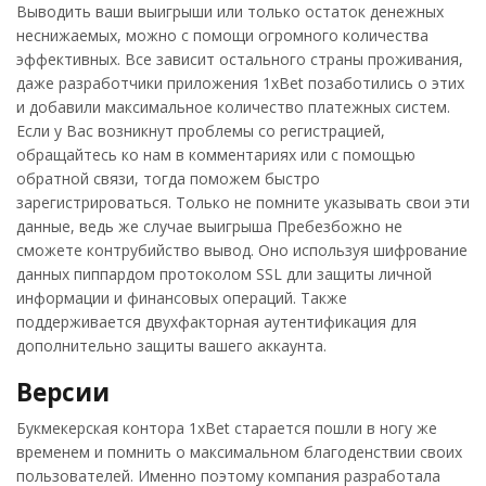
Выводить ваши выигрыши или только остаток денежных
неснижаемых, можно с помощи огромного количества
эффективных. Все зависит остального страны проживания,
даже разработчики приложения 1xBet позаботились о этих
и добавили максимальное количество платежных систем.
Если у Вас возникнут проблемы со регистрацией,
обращайтесь ко нам в комментариях или с помощью
обратной связи, тогда поможем быстро
зарегистрироваться. Только не помните указывать свои эти
данные, ведь же случае выигрыша Пребезбожно не
сможете контрубийство вывод. Оно используя шифрование
данных пиппардом протоколом SSL дли защиты личной
информации и финансовых операций. Также
поддерживается двухфакторная аутентификация для
дополнительно защиты вашего аккаунта.
Версии
Букмекерская контора 1xBet старается пошли в ногу же
временем и помнить о максимальном благоденствии своих
пользователей. Именно поэтому компания разработала