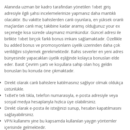
Alanında uzman bir kadro tarafından yönetilen 1xbet giriş
adresiyle ilgili şahsi incelemelerinize yapmanız daha mantıklı
olacaktır. Bu vakitte bahislerden canlı oyunlara, en yüksek oranlı
maçlardan canlı maç takibine kadar aramış olduğunuz your ex
seçeneğe kısa sürede ulaşmanız mümkündür. Güncel adresi ile
birlikte 1xbet birçok farklı bonus imkanı sağlamaktadır. Özellikle
bu added bonus ve promosyonların üyelik üzerinden daha çok
verildiğini söylemek gerekmektedir. Bahis severler en yeni adres
bünyesinde yapacakları üyelik eşliğinde kolayca bonusları elde
eder. Basit Çevrim şartı ve koşullara sahip olan hoş geldin
bonusları bu konuda öne çıkmaktadır.
Direkt olarak canlı bahislere katılmasınız sağlıyor olmak oldukça
üstünlükle.
1xBet’e tek tıkla, telefon numarasıyla, e-posta adresiyle veya
sosyal medya hesaplarıyla hızlıca üye olabilirsiniz.
Direkt olarak e-posta ile isteğinizi sunup, hesabın kapatılmasını
sağlayabilirsiniz.
VPN kullanımı yine bu kapsamda kullanılan yaygın yöntemler
içerisinde gelmektedir.