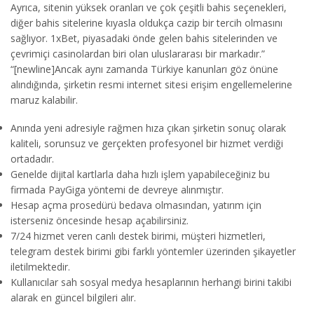
Ayrıca, sitenin yüksek oranları ve çok çeşitli bahis seçenekleri,
diğer bahis sitelerine kıyasla oldukça cazip bir tercih olmasını
sağlıyor. 1xBet, piyasadaki önde gelen bahis sitelerinden ve
çevrimiçi casinolardan biri olan uluslararası bir markadır.”
“[newline]Ancak aynı zamanda Türkiye kanunları göz önüne
alındığında, şirketin resmi internet sitesi erişim engellemelerine
maruz kalabilir.
Anında yeni adresiyle rağmen hıza çıkan şirketin sonuç olarak
kaliteli, sorunsuz ve gerçekten profesyonel bir hizmet verdiği
ortadadır.
Genelde dijital kartlarla daha hızlı işlem yapabileceğiniz bu
firmada PayGiga yöntemi de devreye alınmıştır.
Hesap açma prosedürü bedava olmasından, yatırım için
isterseniz öncesinde hesap açabilirsiniz.
7/24 hizmet veren canlı destek birimi, müşteri hizmetleri,
telegram destek birimi gibi farklı yöntemler üzerinden şikayetler
iletilmektedir.
Kullanıcılar sah sosyal medya hesaplarının herhangi birini takibi
alarak en güncel bilgileri alır.