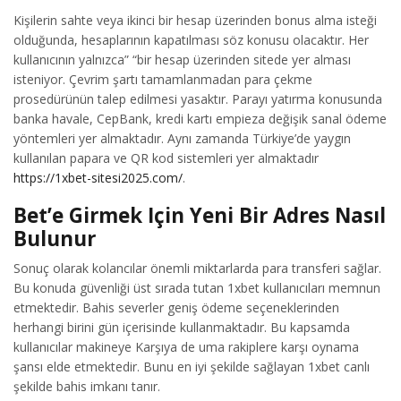
Kişilerin sahte veya ikinci bir hesap üzerinden bonus alma isteği
olduğunda, hesaplarının kapatılması söz konusu olacaktır. Her
kullanıcının yalnızca” “bir hesap üzerinden sitede yer alması
isteniyor. Çevrim şartı tamamlanmadan para çekme
prosedürünün talep edilmesi yasaktır. Parayı yatırma konusunda
banka havale, CepBank, kredi kartı empieza değişik sanal ödeme
yöntemleri yer almaktadır. Aynı zamanda Türkiye’de yaygın
kullanılan papara ve QR kod sistemleri yer almaktadır
https://1xbet-sitesi2025.com/
.
Bet’e Girmek Için Yeni Bir Adres Nasıl
Bulunur
Sonuç olarak kolancılar önemli miktarlarda para transferi sağlar.
Bu konuda güvenliği üst sırada tutan 1xbet kullanıcıları memnun
etmektedir. Bahis severler geniş ödeme seçeneklerinden
herhangi birini gün içerisinde kullanmaktadır. Bu kapsamda
kullanıcılar makineye Karşıya de uma rakiplere karşı oynama
şansı elde etmektedir. Bunu en iyi şekilde sağlayan 1xbet canlı
şekilde bahis imkanı tanır.