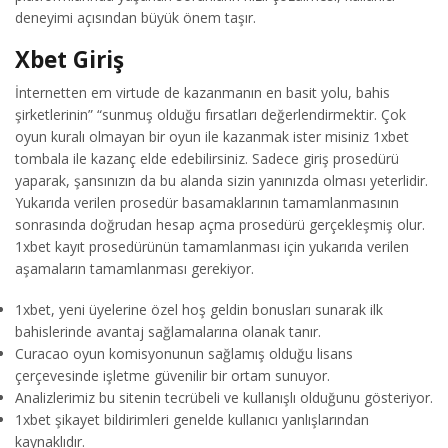
deneyimi açısından büyük önem taşır.
Xbet Giriş
İnternetten em virtude de kazanmanın en basit yolu, bahis
şirketlerinin” “sunmuş olduğu fırsatları değerlendirmektir. Çok
oyun kuralı olmayan bir oyun ile kazanmak ister misiniz 1xbet
tombala ile kazanç elde edebilirsiniz. Sadece giriş prosedürü
yaparak, şansınızın da bu alanda sizin yanınızda olması yeterlidir.
Yukarıda verilen prosedür basamaklarının tamamlanmasının
sonrasında doğrudan hesap açma prosedürü gerçekleşmiş olur.
1xbet kayıt prosedürünün tamamlanması için yukarıda verilen
aşamaların tamamlanması gerekiyor.
1xbet, yeni üyelerine özel hoş geldin bonusları sunarak ilk
bahislerinde avantaj sağlamalarına olanak tanır.
Curacao oyun komisyonunun sağlamış olduğu lisans
çerçevesinde işletme güvenilir bir ortam sunuyor.
Analizlerimiz bu sitenin tecrübeli ve kullanışlı olduğunu gösteriyor.
1xbet şikayet bildirimleri genelde kullanıcı yanlışlarından
kaynaklıdır.