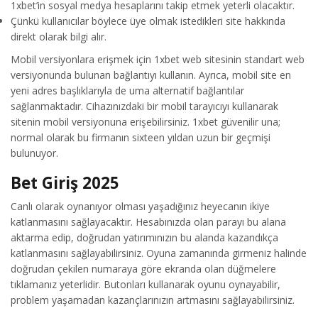
1xbet’in sosyal medya hesaplarını takip etmek yeterli olacaktır.
Çünkü kullanıcılar böylece üye olmak istedikleri site hakkında
direkt olarak bilgi alır.
Mobil versiyonlara erişmek için 1xbet web sitesinin standart web
versiyonunda bulunan bağlantıyı kullanın. Ayrıca, mobil site en
yeni adres başlıklarıyla de uma alternatif bağlantılar
sağlanmaktadır. Cihazınızdaki bir mobil tarayıcıyı kullanarak
sitenin mobil versiyonuna erişebilirsiniz. 1xbet güvenilir una;
normal olarak bu firmanın sixteen yıldan uzun bir geçmişi
bulunuyor.
Bet Giriş 2025
Canlı olarak oynanıyor olması yaşadığınız heyecanın ikiye
katlanmasını sağlayacaktır. Hesabınızda olan parayı bu alana
aktarma edip, doğrudan yatırımınızın bu alanda kazandıkça
katlanmasını sağlayabilirsiniz. Oyuna zamanında girmeniz halinde
doğrudan çekilen numaraya göre ekranda olan düğmelere
tıklamanız yeterlidir. Butonları kullanarak oyunu oynayabilir,
problem yaşamadan kazançlarınızın artmasını sağlayabilirsiniz.