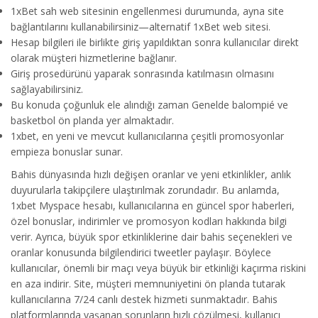
1xBet sah web sitesinin engellenmesi durumunda, ayna site
bağlantılarını kullanabilirsiniz—alternatif 1xBet web sitesi.
Hesap bilgileri ile birlikte giriş yapıldıktan sonra kullanıcılar direkt
olarak müşteri hizmetlerine bağlanır.
Giriş prosedürünü yaparak sonrasında katılmasın olmasını
sağlayabilirsiniz.
Bu konuda çoğunluk ele alındığı zaman Genelde balompié ve
basketbol ön planda yer almaktadır.
1xbet, en yeni ve mevcut kullanıcılarına çeşitli promosyonlar
empieza bonuslar sunar.
Bahis dünyasında hızlı değişen oranlar ve yeni etkinlikler, anlık
duyurularla takipçilere ulaştırılmak zorundadır. Bu anlamda,
1xbet Myspace hesabı, kullanıcılarına en güncel spor haberleri,
özel bonuslar, indirimler ve promosyon kodları hakkında bilgi
verir. Ayrıca, büyük spor etkinliklerine dair bahis seçenekleri ve
oranlar konusunda bilgilendirici tweetler paylaşır. Böylece
kullanıcılar, önemli bir maçı veya büyük bir etkinliği kaçırma riskini
en aza indirir. Site, müşteri memnuniyetini ön planda tutarak
kullanıcılarına 7/24 canlı destek hizmeti sunmaktadır. Bahis
platformlarında yaşanan sorunların hızlı çözülmesi, kullanıcı