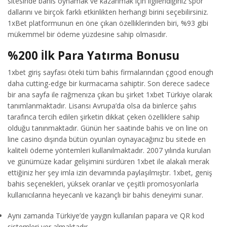
sitesinde bahis oynamak ve kazanmak için ilgilendiğiniz spor
dallarını ve birçok farklı etkinlikten herhangi birini seçebilirsiniz.
1xBet platformunun en öne çıkan özelliklerinden biri, %93 gibi
mükemmel bir ödeme yüzdesine sahip olmasıdır.
%200 İlk Para Yatırma Bonusu
1xbet giriş sayfası öteki tüm bahis firmalarından çgood enough
daha cutting-edge bir kurmacama sahiptir. Son derece sadece
bir ana sayfa ile rağmenıza çıkan bu şirket 1xbet Türkiye olarak
tanımlanmaktadır. Lisansı Avrupa’da olsa da binlerce şahıs
tarafınca tercih edilen şirketin dikkat çeken özelliklere sahip
olduğu tanınmaktadır. Günün her saatinde bahis ve on line on
line casino dışında bütün oyunları oynayacağınız bu sitede en
kaliteli ödeme yöntemleri kullanılmaktadır. 2007 yılında kurulan
ve günümüze kadar gelişimini sürdüren 1xbet ile alakalı merak
ettiğiniz her şey imla izin devamında paylaşılmıştır. 1xbet, geniş
bahis seçenekleri, yüksek oranlar ve çeşitli promosyonlarla
kullanıcılarına heyecanlı ve kazançlı bir bahis deneyimi sunar.
Aynı zamanda Türkiye’de yaygın kullanılan papara ve QR kod
sistemleri yer almaktadır.