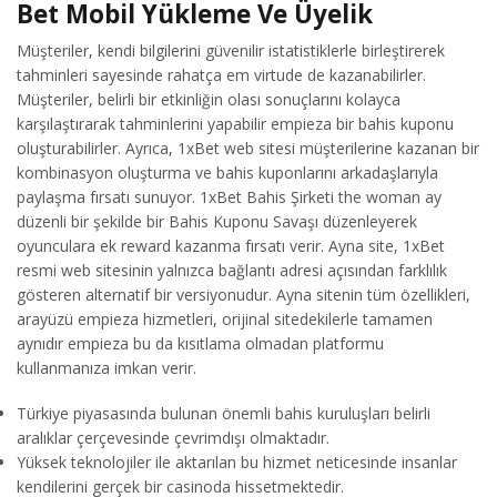
Bet Mobil Yükleme Ve Üyelik
Müşteriler, kendi bilgilerini güvenilir istatistiklerle birleştirerek
tahminleri sayesinde rahatça em virtude de kazanabilirler.
Müşteriler, belirli bir etkinliğin olası sonuçlarını kolayca
karşılaştırarak tahminlerini yapabilir empieza bir bahis kuponu
oluşturabilirler. Ayrıca, 1xBet web sitesi müşterilerine kazanan bir
kombinasyon oluşturma ve bahis kuponlarını arkadaşlarıyla
paylaşma fırsatı sunuyor. 1xBet Bahis Şirketi the woman ay
düzenli bir şekilde bir Bahis Kuponu Savaşı düzenleyerek
oyunculara ek reward kazanma fırsatı verir. Ayna site, 1xBet
resmi web sitesinin yalnızca bağlantı adresi açısından farklılık
gösteren alternatif bir versiyonudur. Ayna sitenin tüm özellikleri,
arayüzü empieza hizmetleri, orijinal sitedekilerle tamamen
aynıdır empieza bu da kısıtlama olmadan platformu
kullanmanıza imkan verir.
Türkiye piyasasında bulunan önemli bahis kuruluşları belirli
aralıklar çerçevesinde çevrimdışı olmaktadır.
Yüksek teknolojiler ile aktarılan bu hizmet neticesinde insanlar
kendilerini gerçek bir casinoda hissetmektedir.