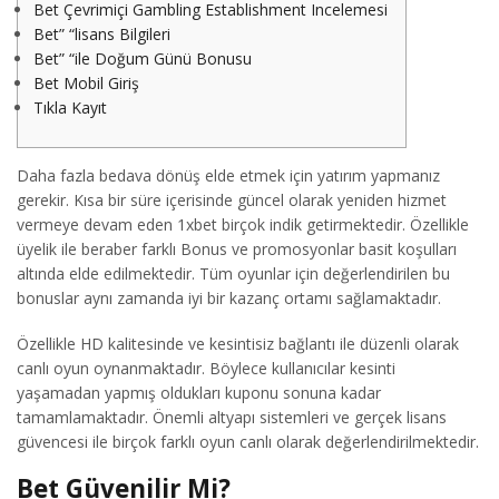
Bet Çevrimiçi Gambling Establishment Incelemesi
Bet” “lisans Bilgileri
Bet” “ile Doğum Günü Bonusu
Bet Mobil Giriş
Tıkla Kayıt
Daha fazla bedava dönüş elde etmek için yatırım yapmanız
gerekir. Kısa bir süre içerisinde güncel olarak yeniden hizmet
vermeye devam eden 1xbet birçok indik getirmektedir. Özellikle
üyelik ile beraber farklı Bonus ve promosyonlar basit koşulları
altında elde edilmektedir. Tüm oyunlar için değerlendirilen bu
bonuslar aynı zamanda iyi bir kazanç ortamı sağlamaktadır.
Özellikle HD kalitesinde ve kesintisiz bağlantı ile düzenli olarak
canlı oyun oynanmaktadır. Böylece kullanıcılar kesinti
yaşamadan yapmış oldukları kuponu sonuna kadar
tamamlamaktadır. Önemli altyapı sistemleri ve gerçek lisans
güvencesi ile birçok farklı oyun canlı olarak değerlendirilmektedir.
Bet Güvenilir Mi?