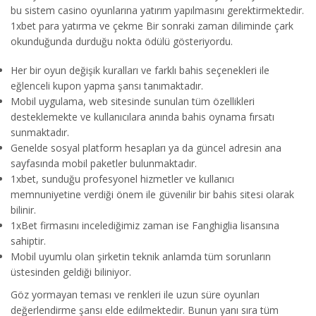
bu sistem casino oyunlarına yatırım yapılmasını gerektirmektedir.
1xbet para yatırma ve çekme Bir sonraki zaman diliminde çark
okunduğunda durduğu nokta ödülü gösteriyordu.
Her bir oyun değişik kuralları ve farklı bahis seçenekleri ile
eğlenceli kupon yapma şansı tanımaktadır.
Mobil uygulama, web sitesinde sunulan tüm özellikleri
desteklemekte ve kullanıcılara anında bahis oynama fırsatı
sunmaktadır.
Genelde sosyal platform hesapları ya da güncel adresin ana
sayfasında mobil paketler bulunmaktadır.
1xbet, sunduğu profesyonel hizmetler ve kullanıcı
memnuniyetine verdiği önem ile güvenilir bir bahis sitesi olarak
bilinir.
1xBet firmasını incelediğimiz zaman ise Fanghiglia lisansına
sahiptir.
Mobil uyumlu olan şirketin teknik anlamda tüm sorunların
üstesinden geldiği biliniyor.
Göz yormayan teması ve renkleri ile uzun süre oyunları
değerlendirme şansı elde edilmektedir. Bunun yanı sıra tüm