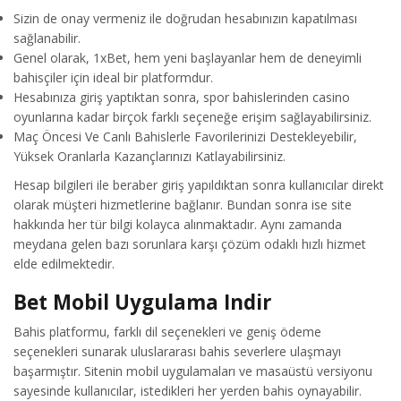
Sizin de onay vermeniz ile doğrudan hesabınızın kapatılması
sağlanabilir.
Genel olarak, 1xBet, hem yeni başlayanlar hem de deneyimli
bahisçiler için ideal bir platformdur.
Hesabınıza giriş yaptıktan sonra, spor bahislerinden casino
oyunlarına kadar birçok farklı seçeneğe erişim sağlayabilirsiniz.
Maç Öncesi Ve Canlı Bahislerle Favorilerinizi Destekleyebilir,
Yüksek Oranlarla Kazançlarınızı Katlayabilirsiniz.
Hesap bilgileri ile beraber giriş yapıldıktan sonra kullanıcılar direkt
olarak müşteri hizmetlerine bağlanır. Bundan sonra ise site
hakkında her tür bilgi kolayca alınmaktadır. Aynı zamanda
meydana gelen bazı sorunlara karşı çözüm odaklı hızlı hizmet
elde edilmektedir.
Bet Mobil Uygulama Indir
Bahis platformu, farklı dil seçenekleri ve geniş ödeme
seçenekleri sunarak uluslararası bahis severlere ulaşmayı
başarmıştır. Sitenin mobil uygulamaları ve masaüstü versiyonu
sayesinde kullanıcılar, istedikleri her yerden bahis oynayabilir.