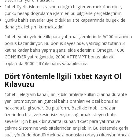
1xbet üyelik işlemi sırasında doğru bilgiler vermek önemlidir,
çünkü hesap doğrulama işlemleri bu bilgilerle gerçekleştirilir.
Çünkü bahis severler üye oldukları site kapsamında bu şekilde
daha çok iletişim kurmaktadır.
1xbet, yeni üyelerine ilk para yatırma işlemlerinde %200 oranında
bonus kazandırıyor. Bu bonus sayesinde, yatırdığınız tutarın 3
katına kadar bahis yapma şansı elde edersiniz. Örneğin, 1000
CONSIDER yatırdığınızda, 2000 ATTEMPT bonus alarak
toplamda 3000 TRY ile bahis yapabilirsiniz.
Dört Yöntemle İlgili 1xbet Kayıt Ol
Kılavuzu
1xbet Telegram kanalı, anlık bildirimlerle kullanıcılarına durante
yeni promosyonlar, güncel bahis oranları ve özel bonuslar
hakkında bilgi sunar. Bu platform, özellikle mobil cihazlar
üzerinden hızlı ve kesintisiz erişim sağlamak isteyen bahis
severler için büyük bir avantaj sunar. 1xbet para yatırma ve
çekme Sistemine web sitelerinden erişilebilir. Bu sistemde çarkı
saat yönünde döndürmek bazı bonusları ortaya çıkarıyor. Ancak