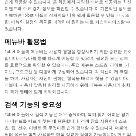
쉽게 적응할 수 있습니다. 홈 화면에서 다양한 배너로 제공되는 최신
이벤트와 주요 경기 정보를 확인할 수 있습니다. 이 기본적인 정보를
이해하면 1xbet 어플의 잠재력을 더욱 쉽게 활용할 수 있습니다. 또
한, 메뉴와 설정의 위치를 파악하여 원하는 대로 커스터마이즈할 수
있습니다.
메뉴바 활용법
1xbet 어플의 메뉴바는 사용자 경험을 향상시키기 위한 중요한 요소
입니다. 메뉴바를 통해 빠르게 이동할 수 있으며, 필요한 모든 정보
를 효율적으로 확인할 수 있습니다. 주요 메뉴는 스포츠, 라이브, 카
지노, 프로모션 등 다양하게 구성되어 있습니다. 각 섹션이 제 역할
을 하며, 사용자는 자신이 원하는 항목을 빠르게 찾을 수 있습니다.
더불어, 사용자 맞춤형 환경을 제공하기 위해 메뉴는 사용자의 취향
과 과거 행태에 맞게 최적화됩니다.
검색 기능의 중요성
1xbet 어플에서 검색 기능은 매우 중요하며, 특히 찾기 어려운 경기
나 이벤트를 빠르게 찾는 데 유용합니다. 검색 창을 사용하여 스포
츠, 팀, 선수, 이벤트 등 무엇이든 쉽게 검색할 수 있습니다. 더불어,
필터 옵션을 함께 사용하면 더욱 정교한 검색이 가능합니다. 한 번의