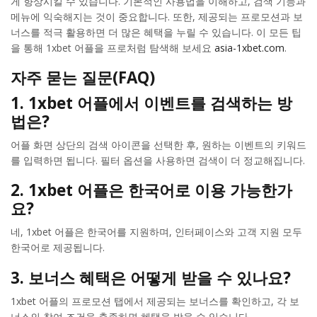
게 향상시킬 수 있습니다. 기본적인 사용법을 이해하고, 검색 기능과
메뉴에 익숙해지는 것이 중요합니다. 또한, 제공되는 프로모션과 보
너스를 적극 활용하면 더 많은 혜택을 누릴 수 있습니다. 이 모든 팁
을 통해 1xbet 어플을 프로처럼 탐색해 보세요
asia-1xbet.com
.
자주 묻는 질문(FAQ)
1. 1xbet 어플에서 이벤트를 검색하는 방
법은?
어플 화면 상단의 검색 아이콘을 선택한 후, 원하는 이벤트의 키워드
를 입력하면 됩니다. 필터 옵션을 사용하면 검색이 더 정교해집니다.
2. 1xbet 어플은 한국어로 이용 가능한가
요?
네, 1xbet 어플은 한국어를 지원하며, 인터페이스와 고객 지원 모두
한국어로 제공됩니다.
3. 보너스 혜택은 어떻게 받을 수 있나요?
1xbet 어플의 프로모션 탭에서 제공되는 보너스를 확인하고, 각 보
너스의 참여 조건을 충족하면 혜택을 받을 수 있습니다.