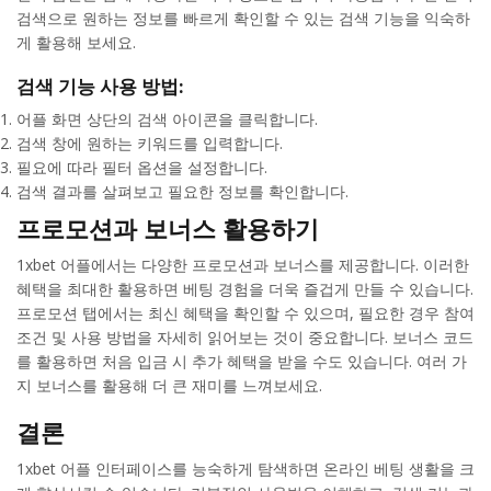
검색으로 원하는 정보를 빠르게 확인할 수 있는 검색 기능을 익숙하
게 활용해 보세요.
검색 기능 사용 방법:
어플 화면 상단의 검색 아이콘을 클릭합니다.
검색 창에 원하는 키워드를 입력합니다.
필요에 따라 필터 옵션을 설정합니다.
검색 결과를 살펴보고 필요한 정보를 확인합니다.
프로모션과 보너스 활용하기
1xbet 어플에서는 다양한 프로모션과 보너스를 제공합니다. 이러한
혜택을 최대한 활용하면 베팅 경험을 더욱 즐겁게 만들 수 있습니다.
프로모션 탭에서는 최신 혜택을 확인할 수 있으며, 필요한 경우 참여
조건 및 사용 방법을 자세히 읽어보는 것이 중요합니다. 보너스 코드
를 활용하면 처음 입금 시 추가 혜택을 받을 수도 있습니다. 여러 가
지 보너스를 활용해 더 큰 재미를 느껴보세요.
결론
1xbet 어플 인터페이스를 능숙하게 탐색하면 온라인 베팅 생활을 크