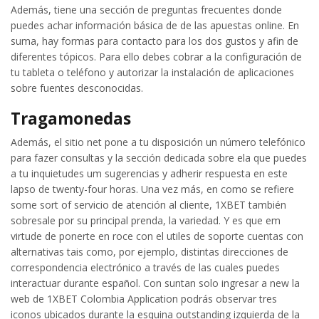
Además, tiene una sección de preguntas frecuentes donde
puedes achar información básica de de las apuestas online. En
suma, hay formas para contacto para los dos gustos y afin de
diferentes tópicos. Para ello debes cobrar a la configuración de
tu tableta o teléfono y autorizar la instalación de aplicaciones
sobre fuentes desconocidas.
Tragamonedas
Además, el sitio net pone a tu disposición un número telefónico
para fazer consultas y la sección dedicada sobre ela que puedes
a tu inquietudes um sugerencias y adherir respuesta en este
lapso de twenty-four horas. Una vez más, en como se refiere
some sort of servicio de atención al cliente, 1XBET también
sobresale por su principal prenda, la variedad. Y es que em
virtude de ponerte en roce con el utiles de soporte cuentas con
alternativas tais como, por ejemplo, distintas direcciones de
correspondencia electrónico a través de las cuales puedes
interactuar durante español. Con suntan solo ingresar a new la
web de 1XBET Colombia Application podrás observar tres
iconos ubicados durante la esquina outstanding izquierda de la