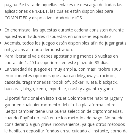
página. Se trata de aquellas enlaces de descarga de todas las
aplicaciones de 1XBET, las cuales están disponibles para
COMPUTER y dispositivos Android e iOS.
En enemistad, las apuestas durante cadena consisten durante
apuestas individuales dispuestas en una serie específica.
Además, todos los juegos están disponibles afin de jugar gratis
mil gracias al modo demonstration.
Para liberar el vale debes apostarlo ing menos 5 vueltas en
cuotas de 1. 40 to superiores en este plazo de 35 días.
La variedad de juegos es muy amplia, con más” “sobre 1000
emocionantes opciones que abarcan Megaways, racimos,
cascade, tragamonedas “book of”, póker, ruleta, blackjack,
baccarat, bingo, keno, expertise, crash y aguanta y gana.
El portal funcional en listo 1xBet Colombia the habilita jugar y
ganar en cualquier momento del día. La plataforma sobre
juegos también tiene una buena selección de criptomonedas,
cuando PayPal no está entre los métodos de pago. No puede
considerarlo algun grave inconveniente, ya que otros métodos
le habilitan depositar fondos en su cuidado al instante, como da