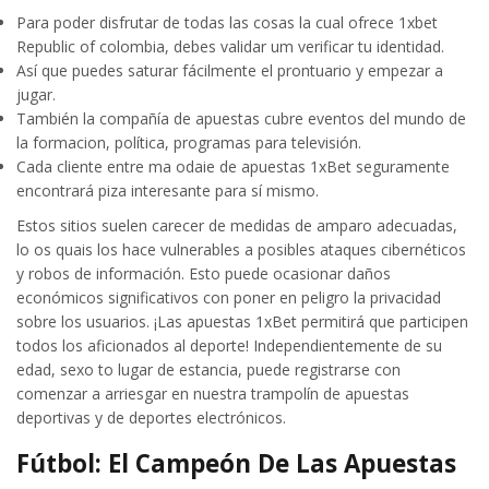
Para poder disfrutar de todas las cosas la cual ofrece 1xbet
Republic of colombia, debes validar um verificar tu identidad.
Así que puedes saturar fácilmente el prontuario y empezar a
jugar.
También la compañía de apuestas cubre eventos del mundo de
la formacion, política, programas para televisión.
Cada cliente entre ma odaie de apuestas 1xBet seguramente
encontrará piza interesante para sí mismo.
Estos sitios suelen carecer de medidas de amparo adecuadas,
lo os quais los hace vulnerables a posibles ataques cibernéticos
y robos de información. Esto puede ocasionar daños
económicos significativos con poner en peligro la privacidad
sobre los usuarios. ¡Las apuestas 1xBet permitirá que participen
todos los aficionados al deporte! Independientemente de su
edad, sexo to lugar de estancia, puede registrarse con
comenzar a arriesgar en nuestra trampolín de apuestas
deportivas y de deportes electrónicos.
Fútbol: El Campeón De Las Apuestas