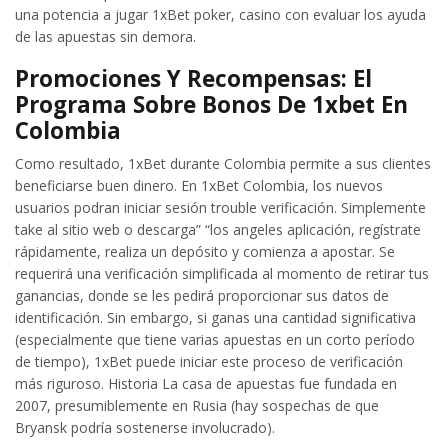
una potencia a jugar 1xBet poker, casino con evaluar los ayuda
de las apuestas sin demora.
Promociones Y Recompensas: El
Programa Sobre Bonos De 1xbet En
Colombia
Como resultado, 1xBet durante Colombia permite a sus clientes
beneficiarse buen dinero. En 1xBet Colombia, los nuevos
usuarios podran iniciar sesión trouble verificación. Simplemente
take al sitio web o descarga” “los angeles aplicación, regístrate
rápidamente, realiza un depósito y comienza a apostar. Se
requerirá una verificación simplificada al momento de retirar tus
ganancias, donde se les pedirá proporcionar sus datos de
identificación. Sin embargo, si ganas una cantidad significativa
(especialmente que tiene varias apuestas en un corto período
de tiempo), 1xBet puede iniciar este proceso de verificación
más riguroso. Historia La casa de apuestas fue fundada en
2007, presumiblemente en Rusia (hay sospechas de que
Bryansk podría sostenerse involucrado).