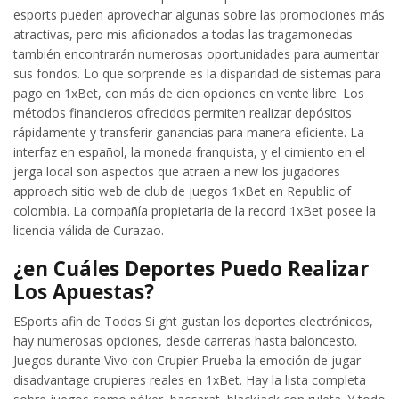
esports pueden aprovechar algunas sobre las promociones más
atractivas, pero mis aficionados a todas las tragamonedas
también encontrarán numerosas oportunidades para aumentar
sus fondos. Lo que sorprende es la disparidad de sistemas para
pago en 1xBet, con más de cien opciones en vente libre. Los
métodos financieros ofrecidos permiten realizar depósitos
rápidamente y transferir ganancias para manera eficiente. La
interfaz en español, la moneda franquista, y el cimiento en el
jerga local son aspectos que atraen a new los jugadores
approach sitio web de club de juegos 1xBet en Republic of
colombia. La compañía propietaria de la record 1xBet posee la
licencia válida de Curazao.
¿en Cuáles Deportes Puedo Realizar
Los Apuestas?
ESports afin de Todos Si ght gustan los deportes electrónicos,
hay numerosas opciones, desde carreras hasta baloncesto.
Juegos durante Vivo con Crupier Prueba la emoción de jugar
disadvantage crupieres reales en 1xBet. Hay la lista completa