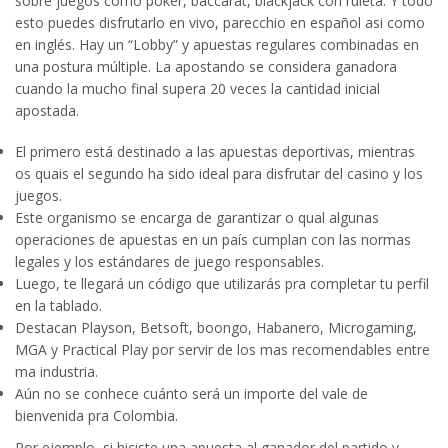
sobre juegos como póker, baccarat, blackjack con ruleta. Y todo
esto puedes disfrutarlo en vivo, parecchio en español asi como
en inglés. Hay un “Lobby” y apuestas regulares combinadas en
una postura múltiple. La apostando se considera ganadora
cuando la mucho final supera 20 veces la cantidad inicial
apostada.
El primero está destinado a las apuestas deportivas, mientras
os quais el segundo ha sido ideal para disfrutar del casino y los
juegos.
Este organismo se encarga de garantizar o qual algunas
operaciones de apuestas en un país cumplan con las normas
legales y los estándares de juego responsables.
Luego, te llegará un código que utilizarás pra completar tu perfil
en la tablado.
Destacan Playson, Betsoft, boongo, Habanero, Microgaming,
MGA y Practical Play por servir de los mas recomendables entre
ma industria.
Aún no se conhece cuánto será un importe del vale de
bienvenida pra Colombia.
Por ejemplo, si hiciste una apuesta al ganador del partido y