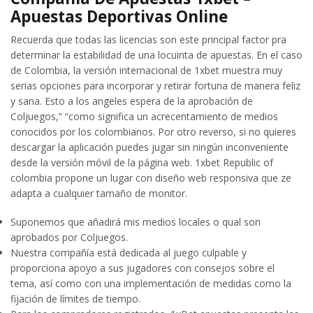
Apuestas Deportivas Online
Recuerda que todas las licencias son este principal factor pra
determinar la estabilidad de una locuinta de apuestas. En el caso
de Colombia, la versión internacional de 1xbet muestra muy
serias opciones para incorporar y retirar fortuna de manera feliz
y sana. Esto a los angeles espera de la aprobación de
Coljuegos,” “como significa un acrecentamiento de medios
conocidos por los colombianos. Por otro reverso, si no quieres
descargar la aplicación puedes jugar sin ningún inconveniente
desde la versión móvil de la página web. 1xbet Republic of
colombia propone un lugar con diseño web responsiva que ze
adapta a cualquier tamaño de monitor.
Suponemos que añadirá mis medios locales o qual son
aprobados por Coljuegos.
Nuestra compañía está dedicada al juego culpable y
proporciona apoyo a sus jugadores con consejos sobre el
tema, así como con una implementación de medidas como la
fijación de límites de tiempo.