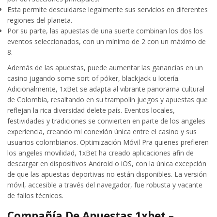
Esta permite descuidarse legalmente sus servicios en diferentes
regiones del planeta.
Por su parte, las apuestas de una suerte combinan los dos los
eventos seleccionados, con un mínimo de 2 con un máximo de
8.
Además de las apuestas, puede aumentar las ganancias en un
casino jugando some sort of póker, blackjack u lotería.
Adicionalmente, 1xBet se adapta al vibrante panorama cultural
de Colombia, resaltando en su trampolín juegos y apuestas que
reflejan la rica diversidad delete país. Eventos locales,
festividades y tradiciones se convierten en parte de los angeles
experiencia, creando mi conexión única entre el casino y sus
usuarios colombianos. Optimización Móvil Pra quienes prefieren
los angeles movilidad, 1xBet ha creado aplicaciones afin de
descargar en dispositivos Android o iOS, con la única excepción
de que las apuestas deportivas no están disponibles. La versión
móvil, accesible a través del navegador, fue robusta y vacante
de fallos técnicos.
Compañía De Apuestas 1xbet –