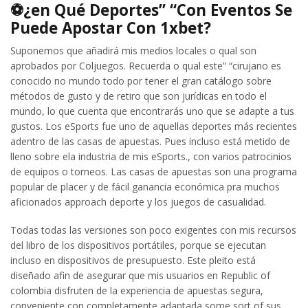
⚽¿en Qué Deportes” “Con Eventos Se
Puede Apostar Con 1xbet?
Suponemos que añadirá mis medios locales o qual son
aprobados por Coljuegos. Recuerda o qual este” “cirujano es
conocido no mundo todo por tener el gran catálogo sobre
métodos de gusto y de retiro que son jurídicas en todo el
mundo, lo que cuenta que encontrarás uno que se adapte a tus
gustos. Los eSports fue uno de aquellas deportes más recientes
adentro de las casas de apuestas. Pues incluso está metido de
lleno sobre ela industria de mis eSports., con varios patrocinios
de equipos o torneos. Las casas de apuestas son una programa
popular de placer y de fácil ganancia económica pra muchos
aficionados approach deporte y los juegos de casualidad.
Todas todas las versiones son poco exigentes con mis recursos
del libro de los dispositivos portátiles, porque se ejecutan
incluso en dispositivos de presupuesto. Este pleito está
diseñado afin de asegurar que mis usuarios en Republic of
colombia disfruten de la experiencia de apuestas segura,
conveniente con completamente adaptada some sort of sus