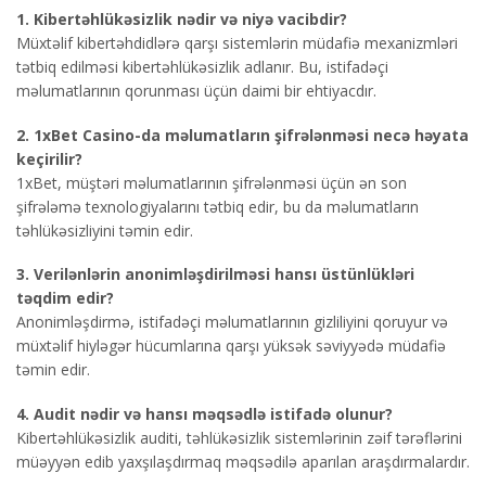
1. Kibertəhlükəsizlik nədir və niyə vacibdir?
Müxtəlif kibertəhdidlərə qarşı sistemlərin müdafiə mexanizmləri
tətbiq edilməsi kibertəhlükəsizlik adlanır. Bu, istifadəçi
məlumatlarının qorunması üçün daimi bir ehtiyacdır.
2. 1xBet Casino-da məlumatların şifrələnməsi necə həyata
keçirilir?
1xBet, müştəri məlumatlarının şifrələnməsi üçün ən son
şifrələmə texnologiyalarını tətbiq edir, bu da məlumatların
təhlükəsizliyini təmin edir.
3. Verilənlərin anonimləşdirilməsi hansı üstünlükləri
təqdim edir?
Anonimləşdirmə, istifadəçi məlumatlarının gizliliyini qoruyur və
müxtəlif hiyləgər hücumlarına qarşı yüksək səviyyədə müdafiə
təmin edir.
4. Audit nədir və hansı məqsədlə istifadə olunur?
Kibertəhlükəsizlik auditi, təhlükəsizlik sistemlərinin zəif tərəflərini
müəyyən edib yaxşılaşdırmaq məqsədilə aparılan araşdırmalardır.