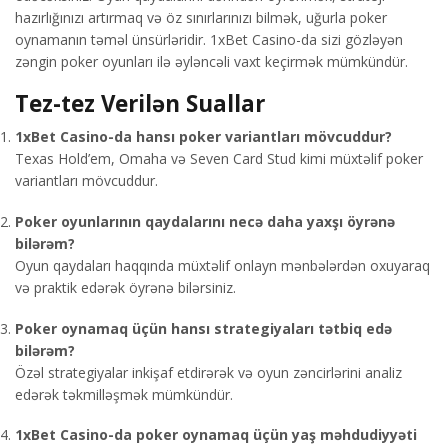
hazırlığınızı artırmaq və öz sınırlarınızı bilmək, uğurla poker
oynamanın təməl ünsürləridir. 1xBet Casino-da sizi gözləyən
zəngin poker oyunları ilə əyləncəli vaxt keçirmək mümkündür.
Tez-tez Verilən Suallar
1xBet Casino-da hansı poker variantları mövcuddur?
Texas Hold’em, Omaha və Seven Card Stud kimi müxtəlif poker
variantları mövcuddur.
Poker oyunlarının qaydalarını necə daha yaxşı öyrənə
bilərəm?
Oyun qaydaları haqqında müxtəlif onlayn mənbələrdən oxuyaraq
və praktik edərək öyrənə bilərsiniz.
Poker oynamaq üçün hansı strategiyaları tətbiq edə
bilərəm?
Özəl strategiyalar inkişaf etdirərək və oyun zəncirlərini analiz
edərək təkmilləşmək mümkündür.
1xBet Casino-da poker oynamaq üçün yaş məhdudiyyəti