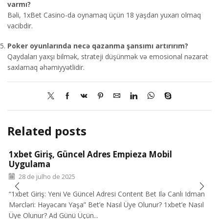
varmı?
Bəli, 1xBet Casino-da oynamaq üçün 18 yaşdan yuxarı olmaq
vacibdir.
Poker oyunlarında necə qazanma şansımı artırırım?
Qaydaları yaxşı bilmək, strateji düşünmək və emosional nəzarət
saxlamaq əhəmiyyətlidir.
Related posts
1xbet Giriş, Güncel Adres Empieza Mobil
Uygulama
28 de julho de 2025
“1xbet Giriş: Yeni Ve Güncel Adresi Content Bet Ilə Canlı Idman
Mərcləri: Həyəcanı Yaşa” Bet’e Nasıl Üye Olunur? 1xbet’e Nasıl
Üye Olunur? Ad Günü Üçün...