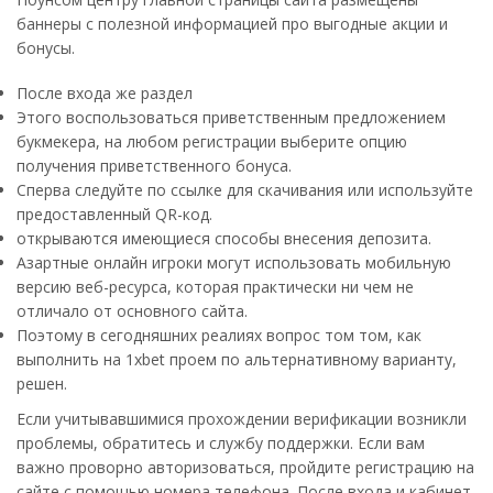
баннеры с полезной информацией про выгодные акции и
бонусы.
После входа же раздел
Этого воспользоваться приветственным предложением
букмекера, на любом регистрации выберите опцию
получения приветственного бонуса.
Сперва следуйте по ссылке для скачивания или используйте
предоставленный QR-код.
открываются имеющиеся способы внесения депозита.
Азартные онлайн игроки могут использовать мобильную
версию веб-ресурса, которая практически ни чем не
отличало от основного сайта.
Поэтому в сегодняшних реалиях вопрос том том, как
выполнить на 1xbet проем по альтернативному варианту,
решен.
Если учитывавшимися прохождении верификации возникли
проблемы, обратитесь и службу поддержки. Если вам
важно проворно авторизоваться, пройдите регистрацию на
сайте с помощью номера телефона. После входа и кабинет