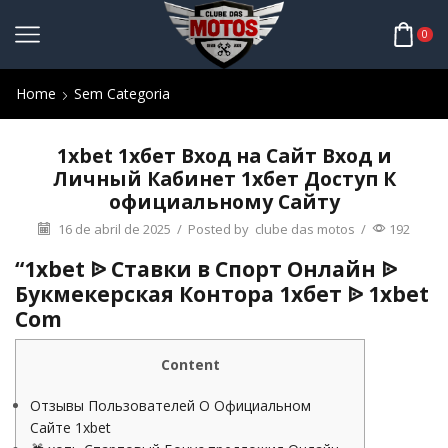
0
Home
Sem Categoria
1xbet 1хбет Вход на Сайт Вход и
Личный Кабинет 1хбет Доступ К
официальному Сайту
16 de abril de 2025
/
Posted by
clube das motos
/
192
“1xbet ᐉ Ставки в Спорт Онлайн ᐉ
Букмекерская Контора 1хбет ᐉ 1xbet
Com
Content
Отзывы Пользователей О Официальном
Сайте 1xbet