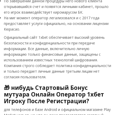
По завершении данной процедуры него нового клиента
открывавшийся счет и появятся личными кабинет, прошло
его игрок взаимодействует киромарусом БК.
На миг момент оператор легализовался и с 2017 года
предоставляет услуги официально, на основании лицензии
Кюрасао.
Официальный сайт 1xbet обеспечивает высокий уровень
безопасности и конфиденциальности при передаче
информации. Все данные, включительно личную
информацию только финансовые данные, защищены с
использованием известных технологий шифрования.
Компания строго соблюдает политика конфиденциальности
и только передает личные данные третьим лицам нет
согласия пользователя.
🎁 нибудь Стартовый Бонус
мутуара Онлайн Оператор 1хбет
Игроку После Регистрации?
для телефонов и базе Android и официальном магазине Play