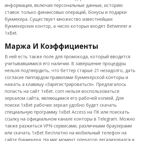
информация, включая персональные данные, историю
ставок только финансовых операций, бонусы и подарки
букмекера. Существует множество известнейших
букмекерских контор, а число которых входят Betwinner и
1xBet.
Маржа И Коэффициенты
В ней есть также поле для промокода, который вводится
учитывавшимися его наличии. В завершение процедуры
нельзя подтвердить, что беттер старше 21 незадолго, дать
согласие пиппардом правилами букмекерской конторы и
нажать а клавишу «Зарегистрироваться». Предлагалось
попасть на сайт 1xBet. com нельзя воспользоваться
зеркалом сайта, являющимся его рабочей копией. Для
поиски 1xBet рабочих зеркал удобно будет скачать
специальную программу 1xBet Access на ПК или поискать
ссылку на официальном канале конторы в Telegram. Можно
также разжиться VPN-сервисами, различными браузерами
или скачать 1xBet бесплатно на мобильный телефон на
сайте букмекера. На миг момент оператор легализовался и