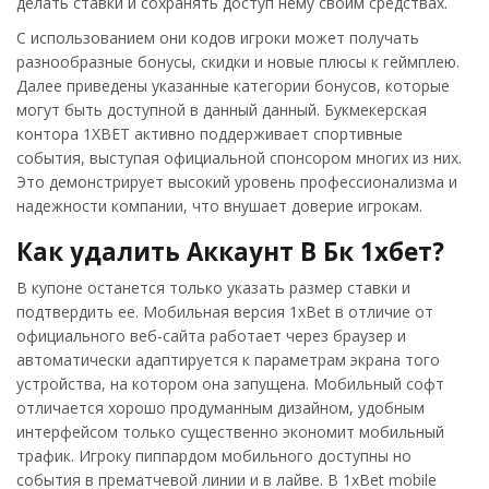
делать ставки и сохранять доступ нему своим средствах.
С использованием они кодов игроки может получать
разнообразные бонусы, скидки и новые плюсы к геймплею.
Далее приведены указанные категории бонусов, которые
могут быть доступной в данный данный. Букмекерская
контора 1XBET активно поддерживает спортивные
события, выступая официальной спонсором многих из них.
Это демонстрирует высокий уровень профессионализма и
надежности компании, что внушает доверие игрокам.
Как удалить Аккаунт В Бк 1хбет?
В купоне останется только указать размер ставки и
подтвердить ее. Мобильная версия 1xBet в отличие от
официального веб-сайта работает через браузер и
автоматически адаптируется к параметрам экрана того
устройства, на котором она запущена. Мобильный софт
отличается хорошо продуманным дизайном, удобным
интерфейсом только существенно экономит мобильный
трафик. Игроку пиппардом мобильного доступны но
события в прематчевой линии и в лайве. В 1xBet mobile