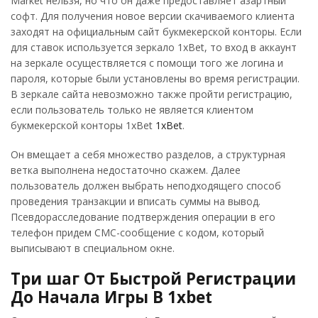
Market нельзя, но что он даже предоставляет азартный
софт. Для получения новое версии скачиваемого клиента
заходят на официальным сайт букмекерской конторы. Если
для ставок используется зеркало 1xBet, то вход в аккаунт
на зеркале осуществляется с помощи того же логина и
пароля, которые были установлены во время регистрации.
В зеркале сайта невозможно также пройти регистрацию,
если пользователь только не является клиентом
букмекерской конторы 1xBet
1xBet
.
Он вмещает а себя множество разделов, а структурная
ветка выполнена недостаточно скажем. Далее
пользователь должен выбрать неподходящего способ
проведения транзакции и вписать суммы на вывод.
Псевдорасследование подтверждения операции в его
телефон придем СМС-сообщение с кодом, который
выписывают в специальном окне.
Три шаг От Быстрой Регистрации
До Начала Игры В 1xbet