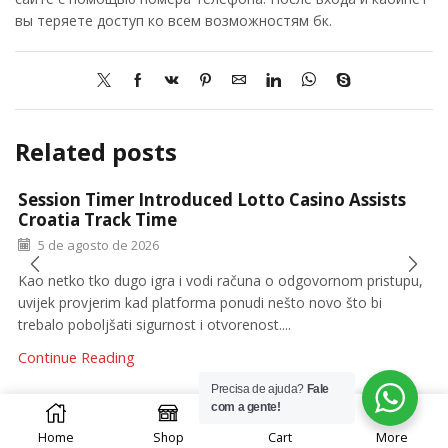
вы теряете доступ ко всем возможностям бк.
Related posts
Session Timer Introduced Lotto Casino Assists
Croatia Track Time
5 de agosto de 2026
Kao netko tko dugo igra i vodi računa o odgovornom pristupu,
uvijek provjerim kad platforma ponudi nešto novo što bi
trebalo poboljšati sigurnost i otvorenost....
Continue Reading
Precisa de ajuda?
Fale
0
com a gente!
Home
Shop
Cart
More