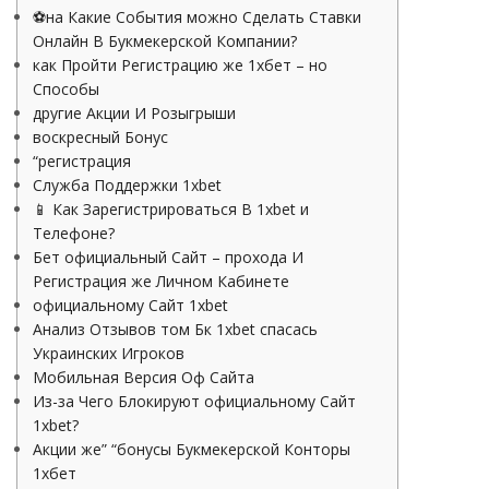
⚽на Какие События можно Сделать Ставки
Онлайн В Букмекерской Компании?
как Пройти Регистрацию же 1хбет – но
Способы
другие Акции И Розыгрыши
воскресный Бонус
“регистрация
Служба Поддержки 1xbet
📱 Как Зарегистрироваться В 1xbet и
Телефоне?
Бет официальный Сайт – прохода И
Регистрация же Личном Кабинете
официальному Сайт 1xbet
Анализ Отзывов том Бк 1xbet спасась
Украинских Игроков
Мобильная Версия Оф Сайта
Из-за Чего Блокируют официальному Сайт
1xbet?
Акции же” “бонусы Букмекерской Конторы
1хбет