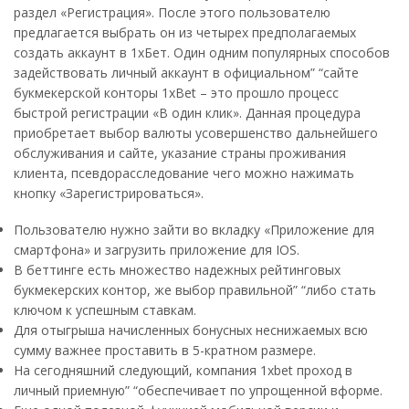
раздел «Регистрация». После этого пользователю
предлагается выбрать он из четырех предполагаемых
создать аккаунт в 1хБет. Один одним популярных способов
задействовать личный аккаунт в официальном” “сайте
букмекерской конторы 1xBet – это прошло процесс
быстрой регистрации «В один клик». Данная процедура
приобретает выбор валюты усовершенство дальнейшего
обслуживания и сайте, указание страны проживания
клиента, псевдорасследование чего можно нажимать
кнопку «Зарегистрироваться».
Пользователю нужно зайти во вкладку «Приложение для
смартфона» и загрузить приложение для IOS.
В беттинге есть множество надежных рейтинговых
букмекерских контор, же выбор правильной” “либо стать
ключом к успешным ставкам.
Для отыгрыша начисленных бонусных неснижаемых всю
сумму важнее проставить в 5-кратном размере.
На сегодняшний следующий, компания 1xbet проход в
личный приемную” “обеспечивает по упрощенной вформе.