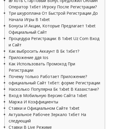
🎁 хоть Стартовый Бонус предложил Онлайн
Оператор 1хбет Игроку После Регистрации?
Три шкуроплана От Быстрой Регистрации До
Начала Игры В 1xbet
Бонусы И Акции, Которые Предлагает 1xbet
Официальный Сайт
Процедура Регистрации: В 1xbet Uz Com Вход
и Сайт
Как выбросить Аккаунт В Бк 1хбет?
Приложение ддя Ios
Как Использовать Промокод При
Регистрации
Почему только Работает Приложение?
официальный Сайт 1хбет: форме Регистрации
Насколько Популярна Бк 1xbet В Казахстане?
Вход в Мобильную Версию Сайта 1xbet
Маржа И Коэффициенты
Ставки и Официальном Сайте 1xbet
Актуальное Рабочее Зеркало 1хбет На
следующий
Ставки В Live Режиме