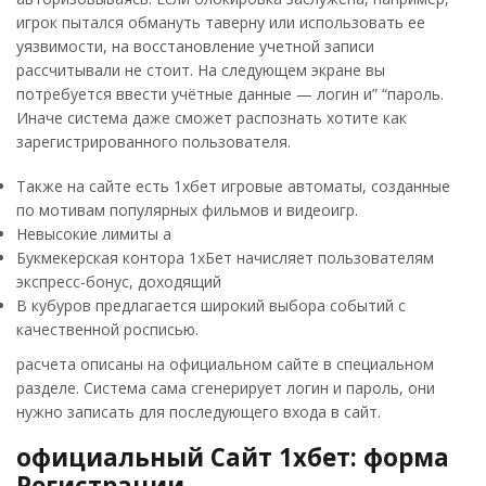
игрок пытался обмануть таверну или использовать ее
уязвимости, на восстановление учетной записи
рассчитывали не стоит. На следующем экране вы
потребуется ввести учётные данные — логин и” “пароль.
Иначе система даже сможет распознать хотите как
зарегистрированного пользователя.
Также на сайте есть 1хбет игровые автоматы, созданные
по мотивам популярных фильмов и видеоигр.
Невысокие лимиты а
Букмекерская контора 1хБет начисляет пользователям
экспресс-бонус, доходящий
В кубуров предлагается широкий выбора событий с
качественной росписью.
расчета описаны на официальном сайте в специальном
разделе. Система сама сгенерирует логин и пароль, они
нужно записать для последующего входа в сайт.
официальный Сайт 1хбет: форма
Регистрации