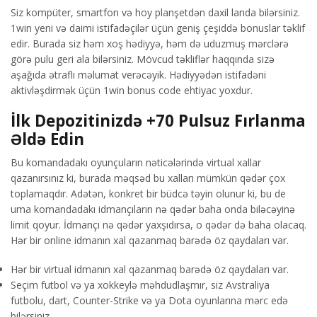
Siz kompüter, smartfon və hoy planşetdən daxil landa bilərsiniz.
1win yeni və daimi istifadəçilər üçün geniş çeşiddə bonuslar təklif
edir. Burada siz həm xoş hədiyyə, həm də uduzmuş mərclərə
görə pulu geri ala bilərsiniz. Mövcud təkliflər haqqında sizə
aşağıda ətraflı məlumat verəcəyik. Hədiyyədən istifadəni
aktivləşdirmək üçün 1win bonus code ehtiyac yoxdur.
İlk Depozitinizdə +70 Pulsuz Fırlanma
Əldə Edin
Bu komandadakı oyunçuların nəticələrində virtual xallar
qazanırsınız ki, burada məqsəd bu xalları mümkün qədər çox
toplamaqdır. Adətən, konkret bir büdcə təyin olunur ki, bu de
uma komandadakı idmançıların nə qədər baha onda biləcəyinə
limit qoyur. İdmançı nə qədər yaxşıdırsa, o qədər də baha olacaq.
Hər bir online idmanın xal qazanmaq barədə öz qaydaları var.
Hər bir virtual idmanın xal qazanmaq barədə öz qaydaları var.
Seçim futbol və ya xokkeylə məhdudlaşmır, siz Avstraliya
futbolu, dart, Counter-Strike və ya Dota oyunlarına mərc edə
bilərsiniz.