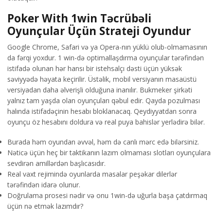
Poker With 1win Təcrübəli
Oyunçular Üçün Strateji Oyundur
Google Chrome, Safari və ya Opera-nın yüklü olub-olmamasının
da fərqi yoxdur. 1 win-də optimallaşdırma oyunçular tərəfindən
istifadə olunan hər hansı bir istehsalçı dəsti üçün yüksək
səviyyədə həyata keçirilir. Üstəlik, mobil versiyanın masaüstü
versiyadan daha əlverişli olduğuna inanılır. Bukmeker şirkəti
yalnız tam yaşda olan oyunçuları qəbul edir. Qayda pozulması
halında istifadəçinin hesabı bloklanacaq. Qeydiyyatdan sonra
oyunçu öz hesabını doldura və real puya bahislər yerlədirə bilər.
Burada həm oyundan əvvəl, həm də canlı mərc edə bilərsiniz.
Nəticə üçün heç bir taktikanın lazım olmaması slotları oyunçulara
sevdirən amillərdən başlıcasıdır.
Real vaxt rejimində oyunlarda masalar peşəkar dilerlər
tərəfindən idarə olunur.
Doğrulama prosesi nədir və onu 1win-də uğurla başa çatdırmaq
üçün nə etmək lazımdır?