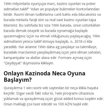
1Win milyonlarla oyunçuya mərc, kazino oyunları və poker
xidmətləri təklif” “edən ən populyar bukmeker kontorlarından
biridir. Rəsmi idman tədbirlərinə canlı bahis edə biləcəksiniz və
burada minlərlə fərqli slot və real vaxt kazino oyunları tapa
bilərsiniz. Bu səhifədə biz sizə 1Win barədə, onun üstünlükləri
barədə demək istəyirik və burada oynamağa başlayıb
qazanmağınız üçün nə etməli olduğunuzu paylaşacağıq. 1Win
xidmətlərini yenicə təklif etməyə başlayıb, o, 2018-ci ildə
yaradılıb. Hər arianne 1Win daha ag yaxşılaşır və təkmilləşir,
buradakı mərclərinizi yaxşılaşdırmaq üçün yeni idman səhələri,
kampaniyalar və alətlər əlavə edir. Formanı açmaq üçün
“Qeydiyyat” düyməsinə klikləyin.
Onlayn Kazinoda Necə Oyuna
Başlayım?
Quraşdırma 1 win rəsmi veb saytından bir neçə kliklə həyata
keçirilir. Digər vacib fakt odur ki, 1win proqramı cihazınıza
yükləmək və quraşdırmaq üçün gözəl added bonus təqdim edir.
Onun məbləği çox təsir edicidir və 100 AZN təşkil edir.