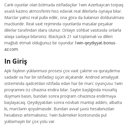
Canlı oyunlar olan bölmədə istifadəçilər 1win Azerbaycan torpaq
əsaslı kazino atmosferini hiss edərək real dilerlərlə oynaya bilər.
Mərclər yalnız real pulla edilir, ona görə də balansın doldurulması
məcburidir. Real vaxt rejimində oyunlarda masalar peşəkar
dilerlər tərəfindən idarə olunur. Onlayn söhbət vasitəsilə onlarla
əlaqə saxlaya bilərsiniz. Blackjack 21 xal toplamalı və dilleri
məğlub etməli olduğunuz bir oyundur
1win-qeydiyyat-bonus-
az.com
.
In Giriş
Apk faylının yüklənməsi prosesi çox vaxt çəkmir və quraşdırma
sadədir və hər bir istifadəçi üçün əlçatandır. Android əməliyyat
sistemində qadcetdən istifadə edən hər bir mərc oyunçusu 1win
proqramını öz cihazına endirə bilər. Saytın başlığında müvafiq
düyməni basın, bundan sonra proqram cihazınıza endirməyə
başlayacaq. Qeydiyyatdan sonra növbəti məntiqi addım, əlbəttə
ki, mərclərin qoyulmasıdır. Bundan əvvəl şəxsi hesabınızdan
hesabınızı artirmalısınız. 1win bukmeker kontorunda pul
yükləməyin bir çox yolu var.