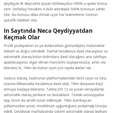
qeydiyyat ilk depozitini qoyan istifadəçilərə 500%-ə qədər bonus
verir. İstifadəçi hesabını 4 dəfə artırdıqda 500% bonusun sahibi
olur. Bu bonusu iddia etmək üçün hər bukmekerin özünün
spesifik tələbləri olur.
In Saytında Necə Qeydiyyatdan
Keçmək Olar
Profili yoxlayarkən və ya doldurarkən göstərdiyiniz məlumatlar
etibarlı və doğru olmalıdır. Dərhal hesabınıza daxil olacaqsınız və
avtomatik olaraq bütün bölmələrə daxil olacağınız ana səhifəyə
aparılacaqsınız. Əgər idman mərclərini xoşlayırsınızsa, əmin ola
bilərsiniz ki, 1Win-də bunun üçün çox sayda alətlər var.
Sadəcə olaraq, kazinonun platformalarından birini seçın və Giriş
üzərinə klikləməklə hesabınıza daxil olub, 1Win dünyasını kəşf
etməyə başlaya bilərsiniz. Tətbiq iOS 12 və yuxarı versiyalarda
avtomatik olaraq yenilənir və dəstəklənir. Texniki xüsusiyyətlər
App Store-da ətraflı təsvir edilmişdir. 1Win Azerbaycan
yükləməzdən əvvəl, modelinizin uyğunluğunu yoxlamağı tövsiyə
edirik. Qeydiyyat mərhələsində sistem avtomatik olaraq layihəni