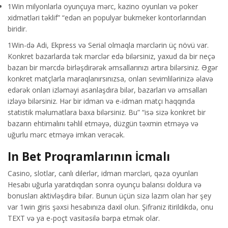
1Win milyonlarla oyunçuya mərc, kazino oyunları və poker
xidmətləri təklif” “edən ən populyar bukmeker kontorlarından
biridir.
1Win-də Adi, Ekpress və Serial olmaqla mərclərin üç növü var.
Konkret bazarlarda tək mərclər edə bilərsiniz, yaxud da bir neçə
bazarı bir mərcdə birləşdirərək əmsallarınızı artıra bilərsiniz. Əgər
konkret matçlarla maraqlanırsınızsa, onları sevimlilərinizə əlavə
edərək onları izləməyi asanlaşdıra bilər, bazarları və əmsalları
izləyə bilərsiniz. Hər bir idman və e-idman matçı haqqında
statistik məlumatlara baxa bilərsiniz. Bu” “isə sizə konkret bir
bazarın ehtimalını təhlil etməyə, düzgün təxmin etməyə və
uğurlu mərc etməyə imkan verəcək.
In Bet Proqramlarının İcmalı
Casino, slotlar, canlı dilerlər, idman mərcləri, qəza oyunları
Hesabı uğurla yaratdıqdan sonra oyunçu balansı doldura və
bonusları aktivləşdirə bilər. Bunun üçün sizə lazım olan hər şey
var 1win giris şəxsi hesabınıza daxil olun. Şifrəniz itirildikdə, onu
TEXT və ya e-poçt vasitəsilə bərpa etmək olar.