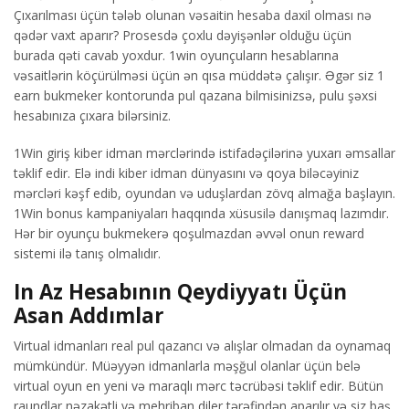
Çıxarılması üçün tələb olunan vəsaitin hesaba daxil olması nə
qədər vaxt aparır? Prosesdə çoxlu dəyişənlər olduğu üçün
burada qəti cavab yoxdur. 1win oyunçuların hesablarına
vəsaitlərin köçürülməsi üçün ən qısa müddətə çalışır. Əgər siz 1
earn bukmeker kontorunda pul qazana bilmisinizsə, pulu şəxsi
hesabınıza çıxara bilərsiniz.
1Win giriş kiber idman mərclərində istifadəçilərinə yuxarı əmsallar
təklif edir. Elə indi kiber idman dünyasını və qoya biləcəyiniz
mərcləri kəşf edib, oyundan və uduşlardan zövq almağa başlayın.
1Win bonus kampaniyaları haqqında xüsusilə danışmaq lazımdır.
Hər bir oyunçu bukmekerə qoşulmazdan əvvəl onun reward
sistemi ilə tanış olmalıdır.
In Az Hesabının Qeydiyyatı Üçün
Asan Addımlar
Virtual idmanları real pul qazancı və alışlar olmadan da oynamaq
mümkündür. Müəyyən idmanlarla məşğul olanlar üçün belə
virtual oyun en yeni və maraqlı mərc təcrübəsi təklif edir. Bütün
raundlar nəzakətli və mehriban diler tərəfindən aparılır və siz baş