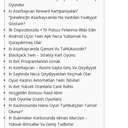
Oyundur
In Azerbaycan Reward Kampaniyaları”
“[newline]in Azərbaycanda Nə Vaxtdan Fəaliyyət
Göstərir?
İlk Depozitinizdə +70 Pulsuz Fırlanma Əldə Edin
Android Üçün 1win Apk Necə Yükləmək Və
Quraşdırmaq Olar
In Azərbaycanda Qanuni Və Təhlükəsizdir?
Blackjack 1win – Strateji Kart Oyunu
In Bet Proqramlarının İcmalı
In Azerbaycan – Rəsmi Sayta Giriş Və Qeydiyyat
In Saytında Necə Qeydiyyatdan Keçmək Olar
Oyun Kazino Avtomatları 1win: Növləri
In Bet Yüksek Oranlarla Canlı Bahis
Hoşgeldin Bonusu Nasıl Alınır
Hızlı Oyunlar (crash Oyunları)
In Kazinosunda Hansı Oyun Tərtibatçıları Təmsil
Olunur?
In Bukmeker Kontorunda Idman Mərcləri –
Yüksək Əmsallar Və Geniş Tədbirlər