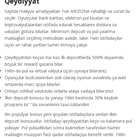
Qeydiyyat
Saytda maliyyə əməliyyatları 1vin ARIZONA rahatlığı və sürəti ilə
seçilir. Oyunçular bank kartları, elektron pul kisələri və
kriptovalyutalardan istifadə edərək hesablarını doldura və
uduşları götürə bilərlər. Minimum depozit və pul çıxarma
məbləğləri seçilmiş metoddan asılıdır, lakin 1win istifadəçilər
üçün ən rahat şərtləri təmin etməyə çalışır.
Qeydiyyatdan keçən hər kəs ilk depozitlərdə 500% dəyərində
böyük bir reward qazana bilər.
1Win-də pul və virtual valyuta üçün oynaya bilərsiniz.
Oyunçular büdcələrindən asılı olaraq oyunun əvvəlində ya weil
ortasında mərc qoya bilərlər.
Onlayn söhbət vasitəsilə onlarla əlaqə saxlaya bilərsiniz.
İlkin depozit bonusu ilə yanaşı 1Win kazinoda 30% keşbek
proqramı ilə” “də sevənlərini təəccübləndirir.
Ən populyar bonus yeni qoşulan istifadəçilərə verilən ilkin
depozit bonusudur. İstifadəçi qeydiyyatdan keçir və balansına pul
yükləyir. Pul yüklədikdən sonra bukmeker tərəfindən həmin
məbləğin müəyyən faizi qədər istifadəçiyə benefit verilir. 1Win