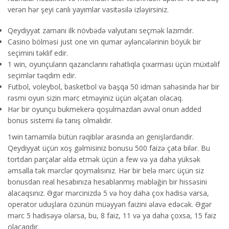
verən hər şeyi canlı yayımlar vasitəsilə izləyirsiniz.
Qeydiyyat zamanı ilk növbədə valyutanı seçmək lazımdır.
Casino bölməsi just one vin qumar əyləncələrinin böyük bir
seçimini təklif edir.
1 win, oyunçuların qazanclarını rahatlıqla çıxarması üçün müxtəlif
seçimlər təqdim edir.
Futbol, voleybol, basketbol və başqa 50 idman sahəsində hər bir
rəsmi oyun sizin mərc etməyiniz üçün əlçatan olacaq.
Hər bir oyunçu bukmekerə qoşulmazdan əvvəl onun added
bonus sistemi ilə tanış olmalıdır.
1win tamamilə bütün rəqiblər arasında ən genişlərdəndir.
Qeydiyyat üçün xoş gəlmisiniz bonusu 500 faizə çata bilər. Bu
tortdan parçalar əldə etmək üçün a few və ya daha yüksək
əmsalla tək mərclər qoymalısınız. Hər bir belə mərc üçün siz
bonusdan real hesabınıza hesablanmış məbləğin bir hissəsini
alacaqsınız. Əgər mərcinizdə 5 və hoy daha çox hadisə varsa,
operator uduşlara özünün müəyyən faizini əlavə edəcək. Əgər
mərc 5 hadisəyə olarsa, bu, 8 faiz, 11 və ya daha çoxsa, 15 faiz
olacaqdır.