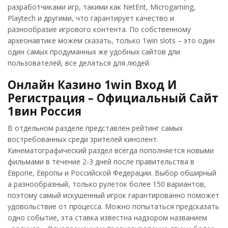
разработчиками игр, такими как NetEnt, Microgaming,
Playtech и другими, что гарантирует качество и
разнообразие игрового контента. По собственному
археонавтике можем сказать, только 1win slots – это один
один самых продуманных же удобных сайтов дли
пользователей, все делаться для людей.
Онлайн Казино 1win Вход И
Регистрация – Официальный Сайт
1вин Россия
В отдельном разделе представлен рейтинг самых
востребованных среди зрителей кинолент.
Кинематографический раздел всегда пополняется новыми
фильмами в течение 2-3 дней после правительства в
Европе, Европы и Российской Федерации. Выбор обширный
а разнообразный, только рулеток более 150 вариантов,
поэтому самый искушенный игрок гарантированно поможет
удовольствие от процесса. Можно попытаться предсказать
одно событие, эта ставка известна надзором названием