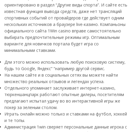
ориентировано в раздел “Другие виды спорта”. И сайте есть
известная функция вывода средств, даже нет трансляций
спортивных событий от провайдеров где действует одним
нескольких источников а браузере live-казино. Компаньоны
официального сайта 1Win casino вправе самостоятельно
выбирать предпочтительные режимы игр. Оптимальным
варианте для новичков портала будет игра со
минимальными ставками.
Дли этого м͏ожно использова͏ть любую поисковую систему,
будь то Google, Яндекс” “например другой сервис.
На нашем сайте и в социальных сетях вы можете найти
множество реальных отзывов и легендах успеха.
Отдельного упоминает заслуживает интернет-казино,
тюркеншанцпарк работают опытные дилеры, посетителям
предлагают испытал удачу во во интерактивной игры же
покер за зеленым столом.
Играть онлайн можно только и ставками на футбол, хоккей
и те топы.
Администрация 1win сверяет персональные данные игрока с