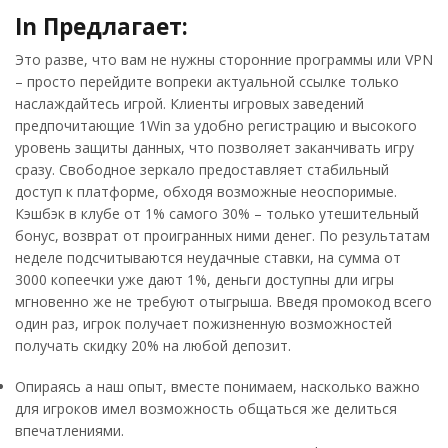
In Предлагает:
Это разве, что вам не нужны сторонние программы или VPN
– просто перейдите вопреки актуальной ссылке только
наслаждайтесь игрой. Клиенты игровых заведений
предпочитающие 1Win за удобно регистрацию и высокого
уровень защиты данных, что позволяет заканчивать игру
сразу. Свободное зеркало предоставляет стабильный
доступ к платформе, обходя возможные неоспоримые.
Кэшбэк в клубе от 1% самого 30% – только утешительный
бонус, возврат от проигранных ними денег. По результатам
неделе подсчитываются неудачные ставки, на сумма от
3000 копеечки уже дают 1%, деньги доступны дли игры
мгновенно же не требуют отыгрыша. Введя промокод всего
один раз, игрок получает пожизненную возможностей
получать скидку 20% на любой депозит.
Опираясь а наш опыт, вместе понимаем, насколько важно
для игроков имел возможность общаться же делиться
впечатлениями.