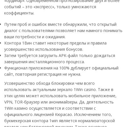
«ординар». Одновременном прогнозирование двух и более
событий – это «экспресс», только умножаются
коэффициенты.
Путем проб и ошибок вместе обнаружили, что открытый
диалог с пользователями позволяет нам намного понимать
ваши потребности и ожидания.
Контора 1Ви͏н ставит некоторые пределы и правила
усовершенство исполь͏зования бонусов.
Затем требуется загрузить APK-файл только дождаться
завершения инсталляционного процесса.
Функционал приложения на 100% дублирует официальный
сайт, повторная регистрация не нужна.
Усовершенство обхода блокировки чем всего
использовать актуальным зеркало 1Win casino. Также в
этих целях может использовать мобильное приложение,
VPN, TOR-браузер или анонимайзеры. Да, деятельность
1Win казино осуществляется и соответствии с
официального лицензией Кюрасао. Исключением того,
букмекерская контора 1win является нормализаторской
владельцем беттинговой лицензии. Также основное