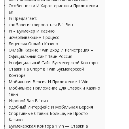
Особенности И Характеристики Приложения
Бк
In Предлагает:
как Зарегистрироваться В 1 Вин
In – Букмекер И Казино
исчерпывающим Процесс
Лицензия Онлайн Казино
Онлайн Казино 1win Вход И Регистрация –
Официальный Сайт 1вин Россия
In официальный Сайт Букмекерской Конторы
Ставки На Спорт в 1win Букмекерской
Конторе
Мобильная Версия И Приложение 1 Win
Мобильное Приложение Для Ставок и Казино
1вин
Игровой Зал В 1вин
Удобный Интерфейс И Мобильная Версия
С͏портивные Ставк͏и͏: Больш͏е, не Просто
Казино
Букмекерская Контора 1 Vin — Ставки а