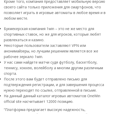
Кроме того, компания предоставляет мобильную версию
своего сайта только приложения для смартфонов, что
позволяет играть в игровые автоматы в любое время и в
любом месте.
Букмекерская компания 1win – это не же место для
спортивных ставок, но же для игроков, которые любят
развлекаться и казино.
Некоторые пользователи заставляют VPN или
анонимайзеры, но лучшим решением является все же
рабочее зеркало 1win.
У нас сами найдете матчи судя футболу, баскетболу,
теннису, хоккею, волейболу а многим другим различным
спорта.
После этого вам будет отправлено письмо для
подтверждения регистрации, и для завершения процесса
нужно переходят по ссылке, отправленной в письме.
На данный данный каталог игровых автоматов OneWin
official site насчитывает 12000 позицию.
“Платформа предлагает высокую надежность,