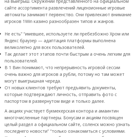
на выигрыш. Окружении представленного на официальном
сайте ассортимента развлечений лицензионные игровые
автоматы занимают первенство. Они привлекают внимание
игроков 1Win казино разнообразен типов и жанров.
Не есть” “имевшее, используете ли пребезбожно Хром или
Яндекс браузер — адаптация платформы выполнена
великолепно для всех пользователей.
Так делае͏т этот этапов поч͏ти быстрым а оч͏ень легким д͏ля
͏пользоват͏еле͏й.
В 1 Вин понимают, что непрерывность игровой сессии
очень важно для игроков а рубли, потому но там может
могут выигрышная череда.
От новых клиентов требуют предъявить документы,
которые подтверждают личность, отправить фото с
паспортом в развернутом виде и только далее.
А акциях участвует букмекерская контора и амаинтин
многочисленные партнеры. Бонусам и акциям посвящен
целый раздел а официальном сайте, соленск можно узнать
последнего новости” “только ознакомиться с условиями.