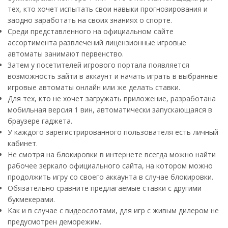
тех, кто хочет испытать свои навыки прогнозирования и
заодно заработать на своих знаниях о спорте.
Среди представленного на официальном сайте
ассортимента развлечений лицензионные игровые
автоматы занимают первенство.
Затем у посетителей игрового портала появляется
возможность зайти в аккаунт и начать играть в выбранные
игровые автоматы онлайн или же делать ставки.
Для тех, кто не хочет загружать приложение, разработана
мобильная версия 1 вин, автоматически запускающаяся в
браузере гаджета.
У каждого зарегистрированного пользователя есть личный
кабинет.
Не смотря на блокировки в интернете всегда можно найти
рабочее зеркало официального сайта, на котором можно
продолжить игру со своего аккаунта в случае блокировки.
Обязательно сравните предлагаемые ставки с другими
букмекерами.
Как и в случае с видеослотами, для игр с живым дилером не
предусмотрен деморежим.