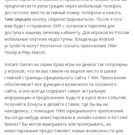
предпочитаете регистрацию через мобильный телефон,
достаточно ввести активный номер телефона и нажать
1win зеркало
кнопку «Зарегистрироваться». После этого
вам будет отправлено SMS с логином и паролем для
доступа к вашему личному кабинету. Для игроков из России
мобильные платежи недоступны. Владельцы Android-
устройств могут бесплатно скачать приложение 1Win
Покер в Play Marcet.
Instant Games из серии Краш игры на деньги так популярны
у игроков, что их выставили на видное место в шапке
главной страницы официального сайта 1 Win. Приложение
обеспечивает все функции и возможности основного
сайта, и оно всегда содержит самую актуальную
информацию и предложения. Будьте в курсе всех событий,
получайте бонусы и делайте ставки, где бы вы ни
находились, с помощью 1Win официального приложения.
Вы когда-нибудь инвестировали в онлайн казино и беттинг
бизнес? Вы могли выигрывать или проигрывать, но
инвестирование предоставляет новые возможности для