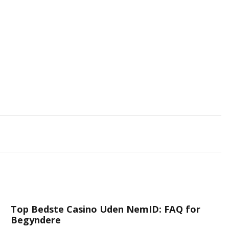
Top Bedste Casino Uden NemID: FAQ for
Begyndere