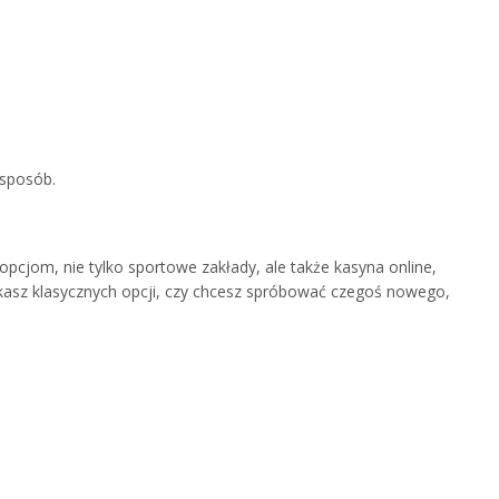
 sposób.
cjom, nie tylko sportowe zakłady, ale także kasyna online,
szukasz klasycznych opcji, czy chcesz spróbować czegoś nowego,