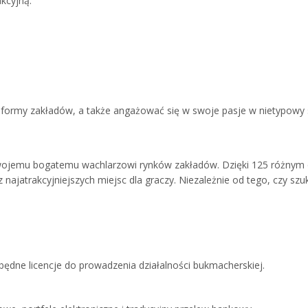
akcyjną.
formy zakładów, a także angażować się w swoje pasje w nietypowy
wojemu bogatemu wachlarzowi rynków zakładów. Dzięki 125 różnym op
 z najatrakcyjniejszych miejsc dla graczy. Niezależnie od tego, czy 
zbędne licencje do prowadzenia działalności bukmacherskiej.