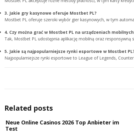
Mostbet PL akceptuje różne metody płatności, w tym karty kredyto
3. Jakie gry kasynowe oferuje Mostbet PL?
Mostbet PL oferuje szeroki wybór gier kasynowych, w tym automaty,
4. Czy można grać w Mostbet PL na urządzeniach mobilnych
Tak, Mostbet PL udostępnia aplikację mobilną oraz responsywną st
5. Jakie są najpopularniejsze rynki esportowe w Mostbet PL
Najpopularniejsze rynki esportowe to League of Legends, Counter-S
Related posts
Neue Online Casinos 2026 Top Anbieter im
Test