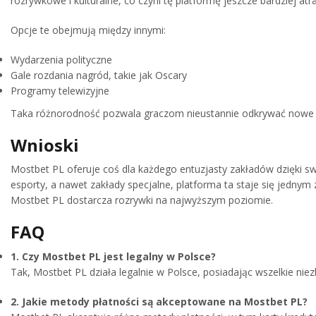
rozrywkowe i kulturalne, co czyni tę platformę jeszcze bardziej atr
Opcje te obejmują między innymi:
Wydarzenia polityczne
Gale rozdania nagród, takie jak Oscary
Programy telewizyjne
Taka różnorodność pozwala graczom nieustannie odkrywać nowe 
Wnioski
Mostbet PL oferuje coś dla każdego entuzjasty zakładów dzięki s
esporty, a nawet zakłady specjalne, platforma ta staje się jednym
Mostbet PL dostarcza rozrywki na najwyższym poziomie.
FAQ
1. Czy Mostbet PL jest legalny w Polsce?
Tak, Mostbet PL działa legalnie w Polsce, posiadając wszelkie nie
2. Jakie metody płatności są akceptowane na Mostbet PL?