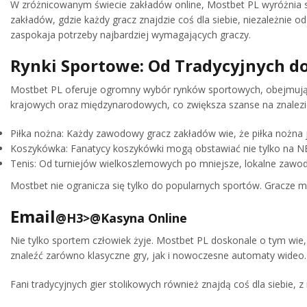
W zróżnicowanym świecie zakładów online, Mostbet PL wyróżnia s
zakładów, gdzie każdy gracz znajdzie coś dla siebie, niezależnie od 
zaspokaja potrzeby najbardziej wymagających graczy.
Rynki Sportowe: Od Tradycyjnych d
Mostbet PL oferuje ogromny wybór rynków sportowych, obejmującyc
krajowych oraz międzynarodowych, co zwiększa szanse na znalezie
Piłka nożna: Każdy zawodowy gracz zakładów wie, że piłka nożna 
Koszykówka: Fanatycy koszykówki mogą obstawiać nie tylko na NBA, 
Tenis: Od turniejów wielkoszlemowych po mniejsze, lokalne zawody
Mostbet nie ogranicza się tylko do popularnych sportów. Gracze mo
Email
@H3>@Kasyna Online
Nie tylko sportem człowiek żyje. Mostbet PL doskonale o tym wie,
znaleźć zarówno klasyczne gry, jak i nowoczesne automaty wideo.
Fani tradycyjnych gier stolikowych również znajdą coś dla siebie, z