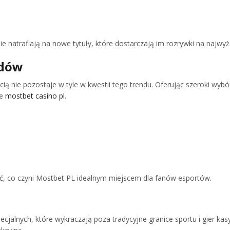
nie natrafiają na nowe tytuły, które dostarczają im rozrywki na najw
adów
cią nie pozostaje w tyle w kwestii tego trendu. Oferując szeroki wyb
we
mostbet casino pl
.
ć, co czyni Mostbet PL idealnym miejscem dla fanów esportów.
ecjalnych, które wykraczają poza tradycyjne granice sportu i gier 