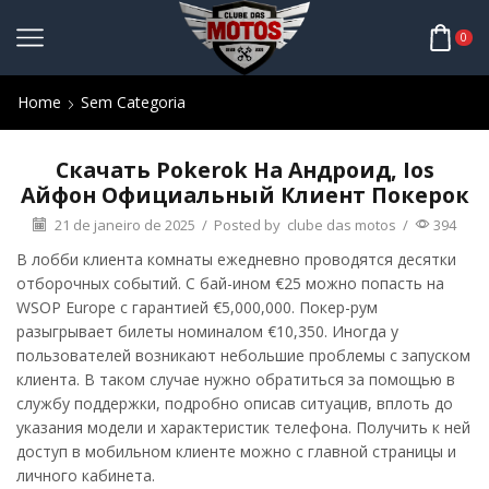
0
Home
Sem Categoria
Скачать Pokerok На Андроид, Ios
Айфон Официальный Клиент Покерок
21 de janeiro de 2025
/
Posted by
clube das motos
/
394
В лобби клиента комнаты ежедневно проводятся десятки
отборочных событий. С бай-ином €25 можно попасть на
WSOP Europe с гарантией €5,000,000. Покер-рум
разыгрывает билеты номиналом €10,350. Иногда у
пользователей возникают небольшие проблемы с запуском
клиента. В таком случае нужно обратиться за помощью в
службу поддержки, подробно описав ситуацив, вплоть до
указания модели и характеристик телефона. Получить к ней
доступ в мобильном клиенте можно с главной страницы и
личного кабинета.