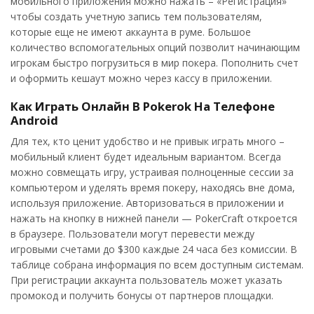
мобильного приложения можно нажать – «Регистрация»
чтобы создать учетную запись тем пользователям,
которые еще не имеют аккаунта в руме. Большое
количество вспомогательных опций позволит начинающим
игрокам быстро погрузиться в мир покера. Пополнить счет
и оформить кешаут можно через кассу в приложении.
Как Играть Онлайн В Pokerok На Телефоне
Android
Для тех, кто ценит удобство и не привык играть много –
мобильный клиент будет идеальным вариантом. Всегда
можно совмещать игру, устраивая полноценные сессии за
компьютером и уделять время покеру, находясь вне дома,
используя приложение. Авторизоваться в приложении и
нажать на кнопку в нижней панели — PokerCraft откроется
в браузере. Пользователи могут перевести между
игровыми счетами до $300 каждые 24 часа без комиссии. В
таблице собрана информация по всем доступным системам.
При регистрации аккаунта пользователь может указать
промокод и получить бонусы от партнеров площадки.