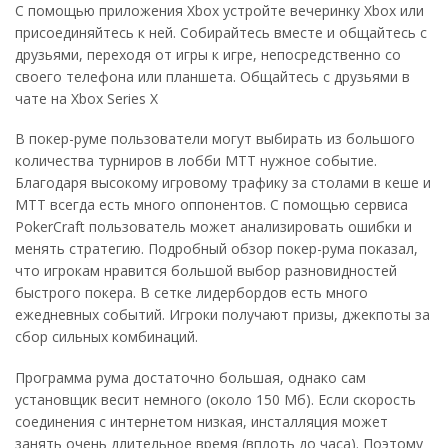
С помощью приложения Xbox устройте вечеринку Xbox или
присоединяйтесь к ней. Собирайтесь вместе и общайтесь с
друзьями, переходя от игры к игре, непосредственно со
своего телефона или планшета. Общайтесь с друзьями в
чате на Xbox Series X
В покер-руме пользователи могут выбирать из большого
количества турниров в лобби МТТ нужное событие.
Благодаря высокому игровому трафику за столами в кеше и
МТТ всегда есть много оппонентов. С помощью сервиса
PokerCraft пользователь может анализировать ошибки и
менять стратегию. Подробный обзор покер-рума показал,
что игрокам нравится большой выбор разновидностей
быстрого покера. В сетке лидербордов есть много
ежедневных событий. Игроки получают призы, джекпоты за
сбор сильных комбинаций.
Программа рума достаточно большая, однако сам
установщик весит немного (около 150 Мб). Если скорость
соединения с интернетом низкая, инсталляция может
занять очень длительное время (вплоть до часа). Поэтому