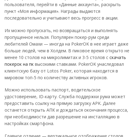
пользователя, перейти в «Данные аккаунта», раскрыть
пункт «Моя информация». Награды выдаются
последовательно и учитывают весь прогресс в акции.
Их можно пропускать, но возвращаться и выполнять
пропущенное нельзя. Популярен покер-рум среди
любителей Омахи — иногда на PokerOK в нее играет даже
больше людей, чем в Холдем. В пиковое время открыто не
менее 10 столов на микролимитах и 3-5 столов с
скачать
покерок на пк
высокими ставками. PokerOK унаследовал
клиентскую базу от Lotos Poker, которая находится в
мировом топ-5 по количеству активных игроков.
Можно использовать паспорт, водительское
удостоверение, ID-карту. Служба поддержки рума может
предоставить ссылку на прямую загрузку APK. Далее
останется открыть АПК и дождаться окончания процесса,
при необходимости дав разрешение на инсталляцию в
настройках смартфона.
Главное отличие — вертикальное отображение столов,