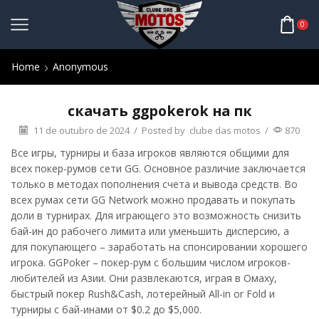
0
Home
Anonymous
скачать ggpokerok на пк
11 de outubro de 2024
/
Posted by
clube das motos
/
870
Все игры, турниры и база игроков являются общими для
всех покер-румов сети GG. Основное различие заключается
только в методах пополнения счета и вывода средств. Во
всех румах сети GG Network можно продавать и покупать
доли в турнирах. Для играющего это возможность снизить
бай-ин до рабочего лимита или уменьшить дисперсию, а
для покупающего – заработать на спонсировании хорошего
игрока. GGPoker – покер-рум с большим числом игроков-
любителей из Азии. Они развлекаются, играя в Омаху,
быстрый покер Rush&Cash, лотерейный All-in or Fold и
турниры с бай-инами от $0.2 до $5,000.