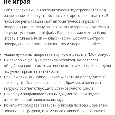
не играя
Сайт адаптивный, он автоматически подстраивается под
разрешение экрана устройства, с которого открывается. В
процессе регистрации сайт автоматически определит
операционную систему вашего компьютера или ноутбука и
загрузит установочный файл. Раньше в руме можно было
играть в Chinese Rush — классический формат быстрого
покера, аналог Zoom на PokerStars и Snap на 888poker.
Акцию нужно активировать вручную в разделе “Мой бонус”.
Их призовые фонды и правила рознятся, но остается
общий принцип – самые активные игроки месяца или недели
получают призы за активность.
При нажатии на кнопку «Скачать» система определяет, с
какого устройства клиент зашел в браузер, и начинает
загрузку соответствующего установочного файла.
Покер рум запрашивает сканы документов при подаче
игроком первой заявки на вывод.
PokerCraft собирает статистику игрока по всем форматам,
показывает графики, в том числе с линией EV, позволяет