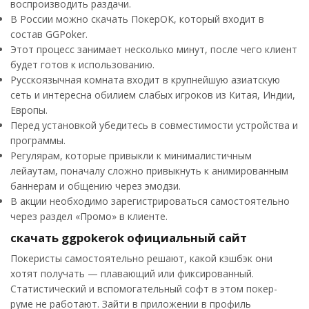
воспроизводить раздачи.
В России можно скачать ПокерОК, который входит в
состав GGPoker.
Этот процесс занимает несколько минут, после чего клиент
будет готов к использованию.
Русскоязычная комната входит в крупнейшую азиатскую
сеть и интересна обилием слабых игроков из Китая, Индии,
Европы.
Перед установкой убедитесь в совместимости устройства и
программы.
Регулярам, которые привыкли к минималистичным
лейаутам, поначалу сложно привыкнуть к анимированным
баннерам и общению через эмодзи.
В акции необходимо зарегистрироваться самостоятельно
через раздел «Промо» в клиенте.
скачать ggpokerok официальный сайт
Покеристы самостоятельно решают, какой кэшбэк они
хотят получать — плавающий или фиксированный.
Статистический и вспомогательный софт в этом покер-
руме не работают. Зайти в приложении в профиль