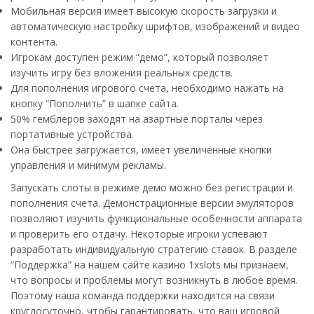
Мобильная версия имеет высокую скорость загрузки и
автоматическую настройку шрифтов, изображений и видео
контента.
Игрокам доступен режим “демо”, который позволяет
изучить игру без вложения реальных средств.
Для пополнения игрового счета, необходимо нажать на
кнопку “Пополнить” в шапке сайта.
50% гемблеров заходят на азартные порталы через
портативные устройства.
Она быстрее загружается, имеет увеличенные кнопки
управления и минимум рекламы.
Запускать слоты в режиме демо можно без регистрации и
пополнения счета. Демонстрационные версии эмуляторов
позволяют изучить функциональные особенности аппарата
и проверить его отдачу. Некоторые игроки успевают
разработать индивидуальную стратегию ставок. В разделе
“Поддержка” на нашем сайте казино 1xslots мы признаем,
что вопросы и проблемы могут возникнуть в любое время.
Поэтому наша команда поддержки находится на связи
круглосуточно, чтобы гарантировать, что ваш игровой