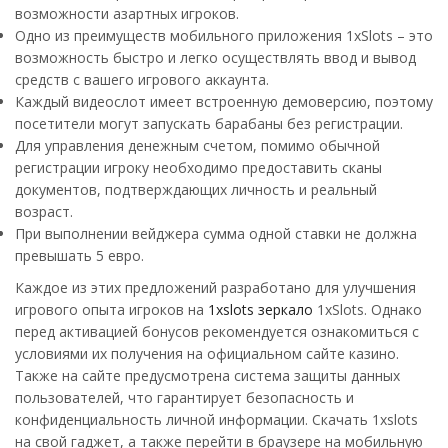
возможности азартных игроков.
Одно из преимуществ мобильного приложения 1xSlots – это
возможность быстро и легко осуществлять ввод и вывод
средств с вашего игрового аккаунта.
Каждый видеослот имеет встроенную демоверсию, поэтому
посетители могут запускать барабаны без регистрации.
Для управления денежным счетом, помимо обычной
регистрации игроку необходимо предоставить сканы
документов, подтверждающих личность и реальный
возраст.
При выполнении вейджера сумма одной ставки не должна
превышать 5 евро.
Каждое из этих предложений разработано для улучшения
игрового опыта игроков на
1xslots зеркало
1xSlots. Однако
перед активацией бонусов рекомендуется ознакомиться с
условиями их получения на официальном сайте казино.
Также на сайте предусмотрена система защиты данных
пользователей, что гарантирует безопасность и
конфиденциальность личной информации. Скачать 1xslots
на свой гаджет, а также перейти в браузере на мобильную