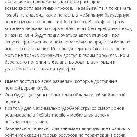
скачиваемое приложение, которое расширяет
возможности азартных игроков. Не забывайте, что скачать
1xslots на андроид, как и попасть в мобильную браузерную
версию можно совершенно бесплатно. В apk-файл сразу
встроены зеркала, которые обеспечат бесперебойный вход
в казино. Они будут подключаться автоматически при
запуске приложения, а пользователям не придется больше
искать ссылки на них. Используя зеркало 1хслотс, игроки
могут не только сохранить доступ к своим профилям, но и
безопасно пополнять баланс, выводить выигрыши и
участвовать в акциях и турнирах.
Имеет доступ ко всем разделам, которые доступны в
полной версии клуба.
Они будут доступны только для обладателей мобильной
версии.
Поэтому для максимально удобной игры со смартфонов
реализована в 1xSlots mobile – мобильная версия
популярного казино.
Заведение в течение года занимает лидирующие позиции в
рейтингах среди игровых ресурсов на территории России.