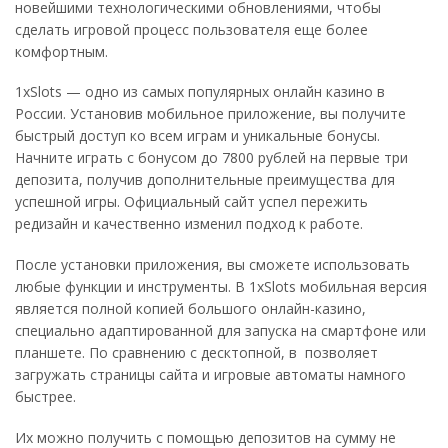
новейшими технологическими обновлениями, чтобы
сделать игровой процесс пользователя еще более
комфортным.
1xSlots — одно из самых популярных онлайн казино в
России. Установив мобильное приложение, вы получите
быстрый доступ ко всем играм и уникальные бонусы.
Начните играть с бонусом до 7800 рублей на первые три
депозита, получив дополнительные преимущества для
успешной игры. Официальный сайт успел пережить
редизайн и качественно изменил подход к работе.
После установки приложения, вы сможете использовать
любые функции и инструменты. В 1xSlots мобильная версия
является полной копией большого онлайн-казино,
специально адаптированной для запуска на смартфоне или
планшете. По сравнению с десктопной, в позволяет
загружать страницы сайта и игровые автоматы намного
быстрее.
Их можно получить с помощью депозитов на сумму не