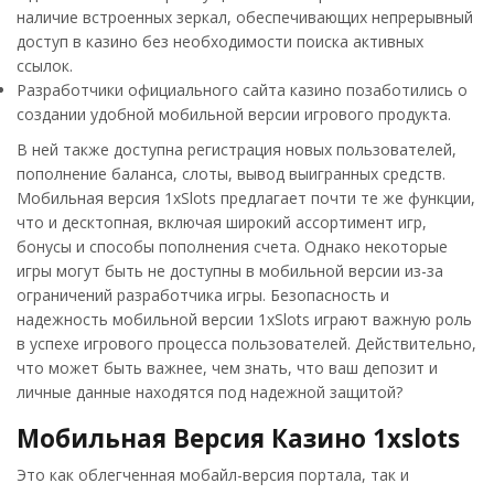
наличие встроенных зеркал, обеспечивающих непрерывный
доступ в казино без необходимости поиска активных
ссылок.
Разработчики официального сайта казино позаботились о
создании удобной мобильной версии игрового продукта.
В ней также доступна регистрация новых пользователей,
пополнение баланса, слоты, вывод выигранных средств.
Мобильная версия 1xSlots предлагает почти те же функции,
что и десктопная, включая широкий ассортимент игр,
бонусы и способы пополнения счета. Однако некоторые
игры могут быть не доступны в мобильной версии из-за
ограничений разработчика игры. Безопасность и
надежность мобильной версии 1xSlots играют важную роль
в успехе игрового процесса пользователей. Действительно,
что может быть важнее, чем знать, что ваш депозит и
личные данные находятся под надежной защитой?
Мобильная Версия Казино 1хslots
Это как облегченная мобайл-версия портала, так и