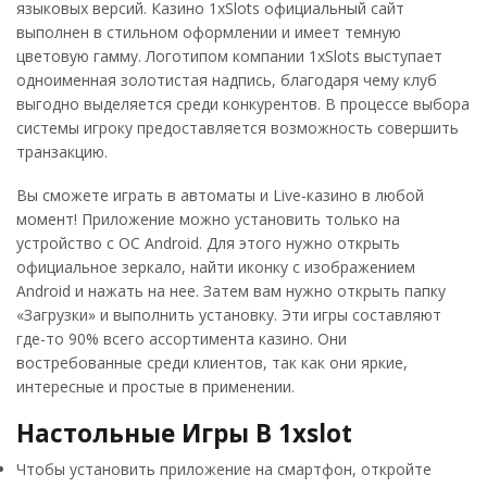
языковых версий. Казино 1xSlots официальный сайт
выполнен в стильном оформлении и имеет темную
цветовую гамму. Логотипом компании 1xSlots выступает
одноименная золотистая надпись, благодаря чему клуб
выгодно выделяется среди конкурентов. В процессе выбора
системы игроку предоставляется возможность совершить
транзакцию.
Вы сможете играть в автоматы и Live-казино в любой
момент! Приложение можно установить только на
устройство с ОС Android. Для этого нужно открыть
официальное зеркало, найти иконку с изображением
Android и нажать на нее. Затем вам нужно открыть папку
«Загрузки» и выполнить установку. Эти игры составляют
где-то 90% всего ассортимента казино. Они
востребованные среди клиентов, так как они яркие,
интересные и простые в применении.
Настольные Игры В 1xslot
Чтобы установить приложение на смартфон, откройте