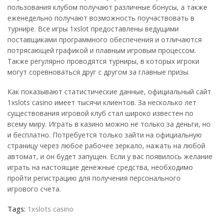
пользования клубом получают различные бонусы, а также
еженедельно получают возможность поучаствовать в
турнире. Все игры 1xslot предоставлены ведущими
поставщиками программного обеспечения и отличаются
потрясающей графикой и плавным игровым процессом.
Также регулярно проводятся турниры, в которых игроки
могут соревноваться друг с другом за главные призы.
Как показывают статистические данные, официальный сайт
1xslots casino имеет тысячи клиентов. За несколько лет
существования игровой клуб стал широко известен по
всему миру. Играть в казино можно не только за деньги, но
и бесплатно. Потребуется только зайти на официальную
страницу через любое рабочее зеркало, нажать на любой
автомат, и он будет запущен. Если у вас появилось желание
играть на настоящие денежные средства, необходимо
пройти регистрацию для получения персонального
игрового счета.
Tags:
1xslots casino