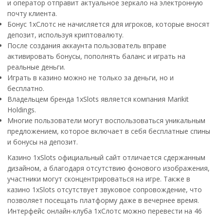
и оператор отправит актуальное зеркало на электронную
почту клиента.
Бонус 1хСлотс не начисляется для игроков, которые вносят
депозит, используя криптовалюту.
После создания аккаунта пользователь вправе
активировать бонусы, пополнять баланс и играть на
реальные деньги.
Играть в казино можно не только за деньги, но и
бесплатно.
Владельцем бренда 1xSlots является компания Marikit
Holdings.
Многие пользователи могут воспользоваться уникальным
предложением, которое включает в себя бесплатные спины
и бонусы на депозит.
Казино 1xSlots официальный сайт отличается сдержанным
дизайном, а благодаря отсутствию фонового изображения,
участники могут сконцентрироваться на игре. Также в
казино 1xSlots отсутствует звуковое сопровождение, что
позволяет посещать платформу даже в вечернее время.
Интерфейс онлайн-клуба 1хСлотс можно перевести на 46