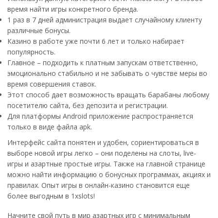
время найти игры конкретного бренда.
1 раз в 7 дней администрация выдает случайному клиенту
различные бонусы.
Казино в работе уже почти 6 лет и только набирает
популярность.
Главное – подходить к платным запускам ответственно,
эмоционально стабильно и не забывать о чувстве меры во
время совершения ставок.
Этот способ дает возможность вращать барабаны любому
посетителю сайта, без депозита и регистрации.
Для платформы Android приложение распространяется
только в виде файла apk.
Интерфейс сайта понятен и удобен, сориентироваться в
выборе новой игры легко – они поделены на слоты, live-
игры и азартные простые игры. Также на главной странице
можно найти информацию о бонусных программах, акциях и
правилах. Опыт игры в онлайн-казино становится еще
более выгодным в 1xslots!
Начните свой путь в мир азартных игр с минимальным