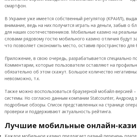
смартфон.
В Украине уже имеется собственный регулятор (КРАИЛ), выд
внимание, ведь на них получится играть на деньги, забыв о 
для наших соотечественников. Мобильные казино на реальны
словами рядовому гостю мобильного казино отличия будут з
что позволяет сэкономить место, оставив пространство для 
Приложение, в свою очередь, разрабатывается специально под
Комментарии, которые пользователи оставляют на профильны
обязательно об этом скажут. Большое количество негативны
невозможно, т.к.
Также можно воспользоваться браузерной мобайл-версией – 
системы. Но согласно данным компании Statcounter, Андроид 
подробные обзоры. Список представленных на странице опер
проверки и поддерживают актуальность рейтинга.
Лучшие мобильные онлайн-кази
Каждое мобильное казино предлагает разный перечень плате