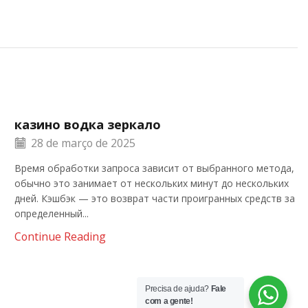
казино водка зеркало
28 de março de 2025
Время обработки запроса зависит от выбранного метода,
обычно это занимает от нескольких минут до нескольких
дней. Кэшбэк — это возврат части проигранных средств за
определенный...
Continue Reading
Precisa de ajuda?
Fale
com a gente!