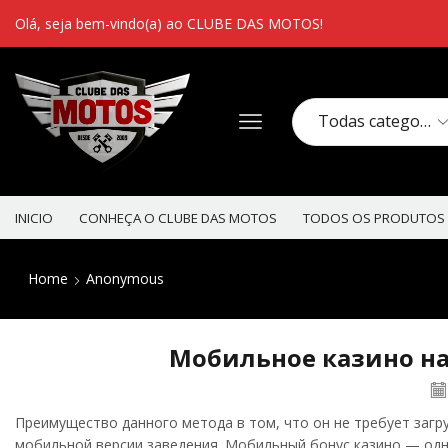
Olá, seja bem-vindo(a) ao CLUBE DAS MOTOS!
INICIO
CONHEÇA O CLUBE DAS MOTOS
TODOS OS PRODUTOS
Home
Anonymous
Мобильное казино на
Преимущество данного метода в том, что он не требует загруз
мобильной версии заведения. Мобильный бонус казино — одн