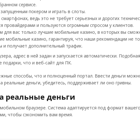
бранном сервисе.
запущенным покером и играть в слоты.
 смартфонах, ведь это не требует серьезных и дорогих техниче
ся провайдерами и пользуются огромным спросом у клиентов.
м для вас только лучшие мобильные казино, в которых вы сможе
 мобильные казино, гарантируя, что наши рекомендации не то
ы и получает дополнительный трафик.
зера, адрес в ней задан и запускается автоматически. Подобна
 подарки, что и веб-сайт для ПК.
ные способы, что и полноценный портал. Ввести деньги можно 
а реальные деньги, убедитесь, поддерживает ли оно гривны.
а реальные деньги
 мобильном браузере. Система адаптируется под формат вашего
ми, чтобы сэкономить вам время.