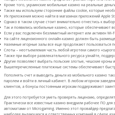
Кроме того, украинские мобильные казино на реальные день
Также мы используем сторонние файлы cookie, которые необх
Их приложения можно найти в магазинах приложений Apple Stor
Однако в таком случае стоит внимательно отнестись к выбору
Так и появились мобильные казино, которые обеспечивают в
Если у вас подключен безлимитный интернет или активен Wi-
На сайте лицензионного онлайн-казино должен быть размеще
Наземные игорные залы все еще продолжают пользоваться по
Слоты – неотъемлемая часть любой игротеки самого «сырого
Также при выборе развлекательного ресурса узнайте, поддер
Другие позволяют выбрать польские злотые, чешские кроны и
Вышеперечисленные платежные системы обеспечивают быстр
Пополнять счет и выводить деньги из мобильного казино такж
паролем и войти в личный кабинет. В любом игорном заведе
клиентов, а бонусы постоянным игрокам поддерживают заинт
Для этого потребуется уметь проверять лицензию, определять
Практически все известные казино внедрили рабочее ПО для
автоматами от Microgaming. Именно этот провайдер предлаг
наиболее выдающихся и ответственных компаний в сфере аза