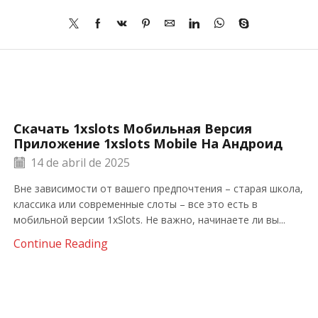
Скачать 1xslots Мобильная Версия
Приложение 1xslots Mobile На Андроид
14 de abril de 2025
Вне зависимости от вашего предпочтения – старая школа,
классика или современные слоты – все это есть в
мобильной версии 1xSlots. Не важно, начинаете ли вы...
Continue Reading