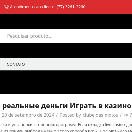
Atendimento ao cliente: (77) 3261-2260
CONTATO
 реальные деньги Играть в казино 
20 de setembro de 2024
/
Posted by
clube das motos
/
7
ки и установки сторонних программ. Если вкладка live casino д
а из причин выбора именно этого способа игры. Получить его 