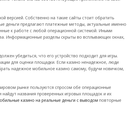
ой версией. Собственно на такие сайты стоит обратить
ьные деньги предлагают платежные методы, актуальные именно
анные к работе с любой операционной системой. Иными
тва. Информационные разделы скрыты во всплывающих окнах,
должен убедиться, что его устройство подходит для игры.
ции для оценки площадки. Если казино ненадежное, люди
рать надежное мобильное казино самому, будучи новичком,
 мировом рынке пользуются спросом обе операционные
ли найдут названия проверенных игровых площадок и их
обильные казино на реальные деньги с выводом
повторные