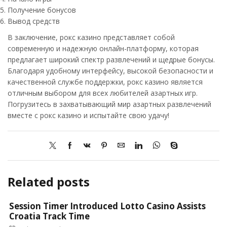
Получение бонусов
Вывод средств
В заключение, рокс казино представляет собой
современную и надежную онлайн-платформу, которая
предлагает широкий спектр развлечений и щедрые бонусы.
Благодаря удобному интерфейсу, высокой безопасности и
качественной службе поддержки, рокс казино является
отличным выбором для всех любителей азартных игр.
Погрузитесь в захватывающий мир азартных развлечений
вместе с рокс казино и испытайте свою удачу!
Related posts
Session Timer Introduced Lotto Casino Assists
Croatia Track Time