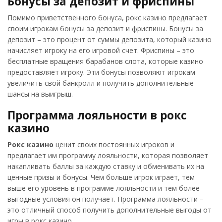
Бонусы за депозит и фриспины
Помимо приветственного бонуса, рокс казино предлагает
своим игрокам бонусы за депозит и фриспины. Бонусы за
депозит – это процент от суммы депозита, который казино
начисляет игроку на его игровой счет. Фриспины – это
бесплатные вращения барабанов слота, которые казино
предоставляет игроку. Эти бонусы позволяют игрокам
увеличить свой банкролл и получить дополнительные
шансы на выигрыш.
Программа лояльности в рокс
казино
Рокс казино
ценит своих постоянных игроков и
предлагает им программу лояльности, которая позволяет
накапливать баллы за каждую ставку и обменивать их на
ценные призы и бонусы. Чем больше игрок играет, тем
выше его уровень в программе лояльности и тем более
выгодные условия он получает. Программа лояльности –
это отличный способ получить дополнительные выгоды от
игры в рокс казино.