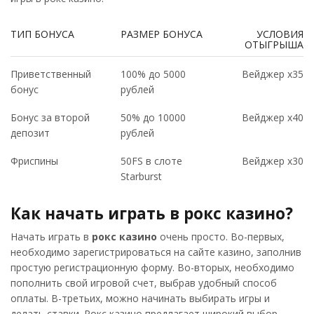
ТИП БОНУСА
РАЗМЕР БОНУСА
УСЛОВИЯ
ОТЫГРЫША
Приветственный
100% до 5000
Вейджер x35
бонус
рублей
Бонус за второй
50% до 10000
Вейджер x40
депозит
рублей
Фриспины
50FS в слоте
Вейджер x30
Starburst
Как начать играть в рокс казино?
Начать играть в
рокс казино
очень просто. Во-первых,
необходимо зарегистрироваться на сайте казино, заполнив
простую регистрационную форму. Во-вторых, необходимо
пополнить свой игровой счет, выбрав удобный способ
оплаты. В-третьих, можно начинать выбирать игры и
делать ставки. Рокс казино предлагает широкий выбор