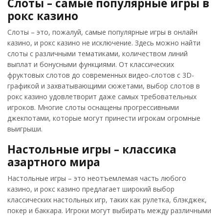
Слоты – самые популярные игры в
рокс казино
Слоты – это, пожалуй, самые популярные игры в онлайн
казино, и рокс казино не исключение. Здесь можно найти
слоты с различными тематиками, количеством линий
выплат и бонусными функциями. От классических
фруктовых слотов до современных видео-слотов с 3D-
графикой и захватывающими сюжетами, выбор слотов в
рокс казино удовлетворит даже самых требовательных
игроков. Многие слоты оснащены прогрессивными
джекпотами, которые могут принести игрокам огромные
выигрыши.
Настольные игры – классика
азартного мира
Настольные игры – это неотъемлемая часть любого
казино, и рокс казино предлагает широкий выбор
классических настольных игр, таких как рулетка, блэкджек,
покер и баккара. Игроки могут выбирать между различными